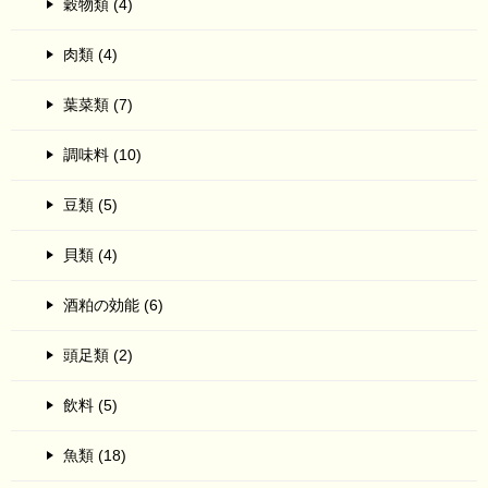
穀物類 (4)
肉類 (4)
葉菜類 (7)
調味料 (10)
豆類 (5)
貝類 (4)
酒粕の効能 (6)
頭足類 (2)
飲料 (5)
魚類 (18)