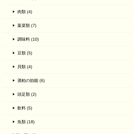
肉類 (4)
葉菜類 (7)
調味料 (10)
豆類 (5)
貝類 (4)
酒粕の効能 (6)
頭足類 (2)
飲料 (5)
魚類 (18)