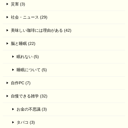
災害 (3)
社会・ニュース (29)
美味しい珈琲には理由がある (42)
脳と睡眠 (22)
眠れない (5)
睡眠について (5)
自作PC (7)
自慢できる雑学 (32)
お金の不思議 (3)
タバコ (3)