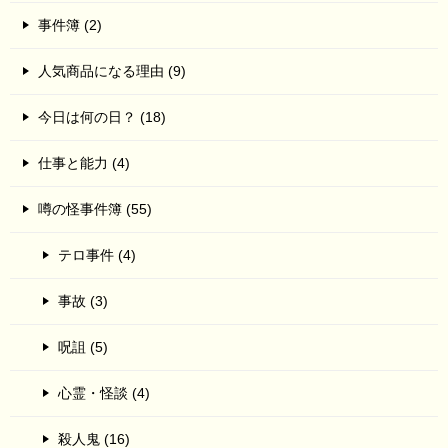
事件簿 (2)
人気商品になる理由 (9)
今日は何の日？ (18)
仕事と能力 (4)
噂の怪事件簿 (55)
テロ事件 (4)
事故 (3)
呪詛 (5)
心霊・怪談 (4)
殺人鬼 (16)