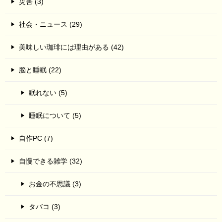
災害 (3)
社会・ニュース (29)
美味しい珈琲には理由がある (42)
脳と睡眠 (22)
眠れない (5)
睡眠について (5)
自作PC (7)
自慢できる雑学 (32)
お金の不思議 (3)
タバコ (3)