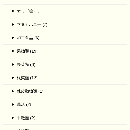
オリゴ糖 (1)
マヌカハニー (7)
加工食品 (6)
果物類 (19)
果菜類 (6)
根菜類 (12)
棘皮動物類 (1)
温活 (2)
甲殻類 (2)