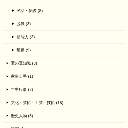
民話・伝説 (8)
脱獄 (3)
超能力 (3)
騒動 (9)
夏の豆知識 (3)
家事上手 (1)
年中行事 (2)
文化・芸術・工芸・技術 (15)
歴史人物 (8)