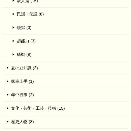
殺人鬼 (16)
民話・伝説 (8)
脱獄 (3)
超能力 (3)
騒動 (9)
夏の豆知識 (3)
家事上手 (1)
年中行事 (2)
文化・芸術・工芸・技術 (15)
歴史人物 (8)