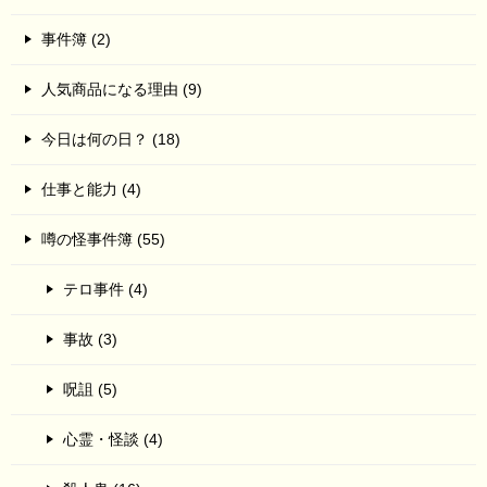
事件簿 (2)
人気商品になる理由 (9)
今日は何の日？ (18)
仕事と能力 (4)
噂の怪事件簿 (55)
テロ事件 (4)
事故 (3)
呪詛 (5)
心霊・怪談 (4)