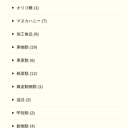
オリゴ糖 (1)
マヌカハニー (7)
加工食品 (6)
果物類 (19)
果菜類 (6)
根菜類 (12)
棘皮動物類 (1)
温活 (2)
甲殻類 (2)
穀物類 (4)