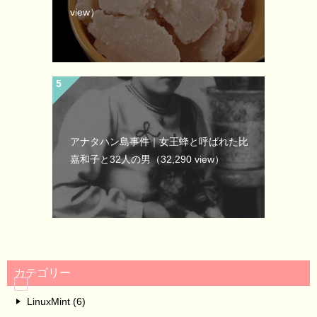
view）
アナタハン島事件｜女王蜂と呼ばれた比
嘉和子と32人の男
（32,290 view）
カテゴリー
LinuxMint (6)