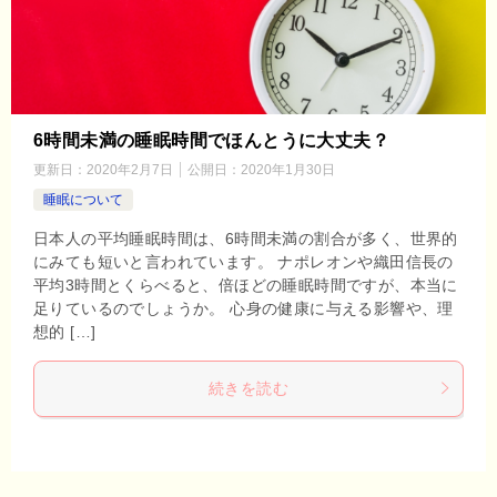
6時間未満の睡眠時間でほんとうに大丈夫？
更新日：
2020年2月7日
公開日：
2020年1月30日
睡眠について
日本人の平均睡眠時間は、6時間未満の割合が多く、世界的
にみても短いと言われています。 ナポレオンや織田信長の
平均3時間とくらべると、倍ほどの睡眠時間ですが、本当に
足りているのでしょうか。 心身の健康に与える影響や、理
想的 […]
続きを読む