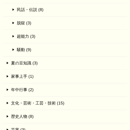
民話・伝説 (8)
脱獄 (3)
超能力 (3)
騒動 (9)
夏の豆知識 (3)
家事上手 (1)
年中行事 (2)
文化・芸術・工芸・技術 (15)
歴史人物 (8)
災害 (3)