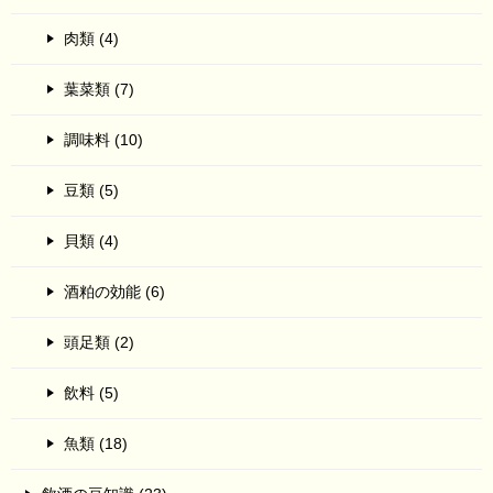
肉類 (4)
葉菜類 (7)
調味料 (10)
豆類 (5)
貝類 (4)
酒粕の効能 (6)
頭足類 (2)
飲料 (5)
魚類 (18)