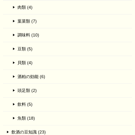
肉類 (4)
葉菜類 (7)
調味料 (10)
豆類 (5)
貝類 (4)
酒粕の効能 (6)
頭足類 (2)
飲料 (5)
魚類 (18)
飲酒の豆知識 (23)