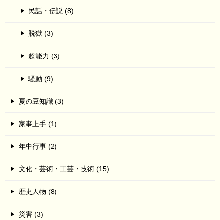
民話・伝説 (8)
脱獄 (3)
超能力 (3)
騒動 (9)
夏の豆知識 (3)
家事上手 (1)
年中行事 (2)
文化・芸術・工芸・技術 (15)
歴史人物 (8)
災害 (3)