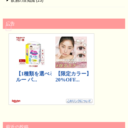
飲酒の豆知識 (23)
広告
最近の投稿