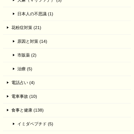
大麻（マリファナ） (5)
日本人の不思議 (1)
花粉症対策 (21)
原因と対策 (14)
市販薬 (2)
治療 (5)
電話占い (4)
電車事故 (10)
食事と健康 (138)
イミダペプチド (5)