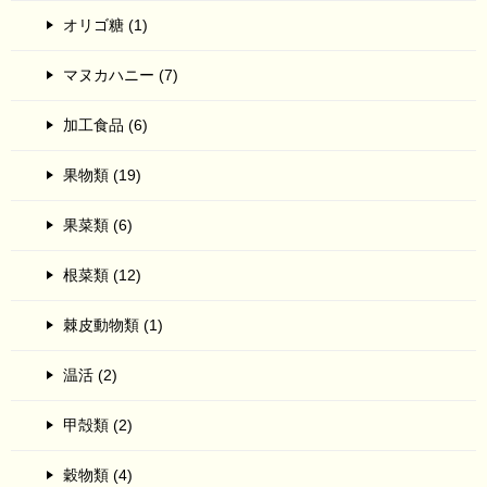
オリゴ糖 (1)
マヌカハニー (7)
加工食品 (6)
果物類 (19)
果菜類 (6)
根菜類 (12)
棘皮動物類 (1)
温活 (2)
甲殻類 (2)
穀物類 (4)