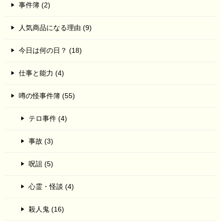
事件簿 (2)
人気商品になる理由 (9)
今日は何の日？ (18)
仕事と能力 (4)
噂の怪事件簿 (55)
テロ事件 (4)
事故 (3)
呪詛 (5)
心霊・怪談 (4)
殺人鬼 (16)