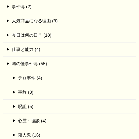
事件簿 (2)
人気商品になる理由 (9)
今日は何の日？ (18)
仕事と能力 (4)
噂の怪事件簿 (55)
テロ事件 (4)
事故 (3)
呪詛 (5)
心霊・怪談 (4)
殺人鬼 (16)