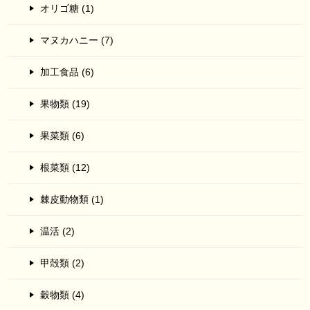
オリゴ糖 (1)
マヌカハニー (7)
加工食品 (6)
果物類 (19)
果菜類 (6)
根菜類 (12)
棘皮動物類 (1)
温活 (2)
甲殻類 (2)
穀物類 (4)