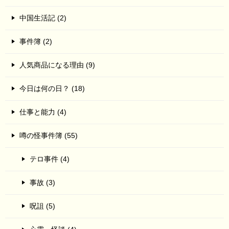
中国生活記 (2)
事件簿 (2)
人気商品になる理由 (9)
今日は何の日？ (18)
仕事と能力 (4)
噂の怪事件簿 (55)
テロ事件 (4)
事故 (3)
呪詛 (5)