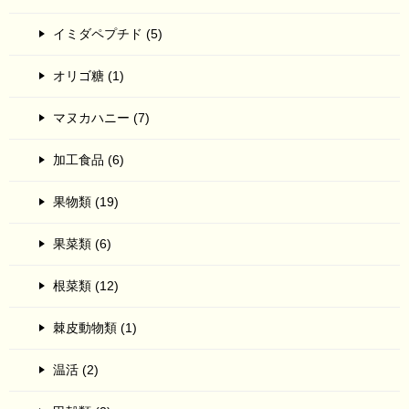
イミダペプチド (5)
オリゴ糖 (1)
マヌカハニー (7)
加工食品 (6)
果物類 (19)
果菜類 (6)
根菜類 (12)
棘皮動物類 (1)
温活 (2)