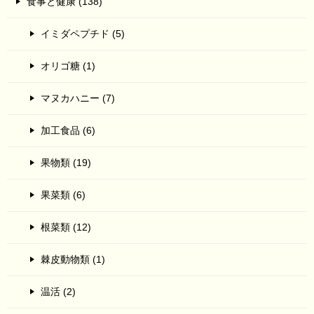
食事と健康 (138)
イミダペプチド (5)
オリゴ糖 (1)
マヌカハニー (7)
加工食品 (6)
果物類 (19)
果菜類 (6)
根菜類 (12)
棘皮動物類 (1)
温活 (2)