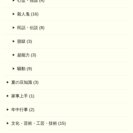
心霊・怪談 (4)
殺人鬼 (16)
民話・伝説 (8)
脱獄 (3)
超能力 (3)
騒動 (9)
夏の豆知識 (3)
家事上手 (1)
年中行事 (2)
文化・芸術・工芸・技術 (15)