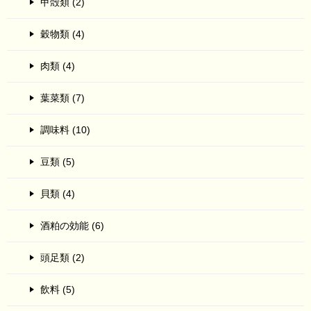
甲殻類 (2)
穀物類 (4)
肉類 (4)
葉菜類 (7)
調味料 (10)
豆類 (5)
貝類 (4)
酒粕の効能 (6)
頭足類 (2)
飲料 (5)