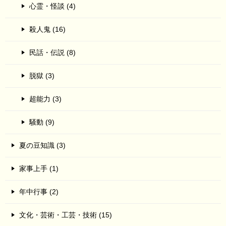
心霊・怪談 (4)
殺人鬼 (16)
民話・伝説 (8)
脱獄 (3)
超能力 (3)
騒動 (9)
夏の豆知識 (3)
家事上手 (1)
年中行事 (2)
文化・芸術・工芸・技術 (15)