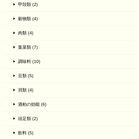
甲殻類 (2)
穀物類 (4)
肉類 (4)
葉菜類 (7)
調味料 (10)
豆類 (5)
貝類 (4)
酒粕の効能 (6)
頭足類 (2)
飲料 (5)