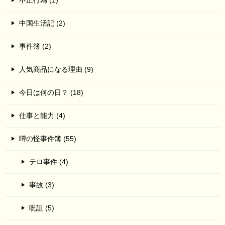
中国生活記 (2)
事件簿 (2)
人気商品になる理由 (9)
今日は何の日？ (18)
仕事と能力 (4)
噂の怪事件簿 (55)
テロ事件 (4)
事故 (3)
呪詛 (5)