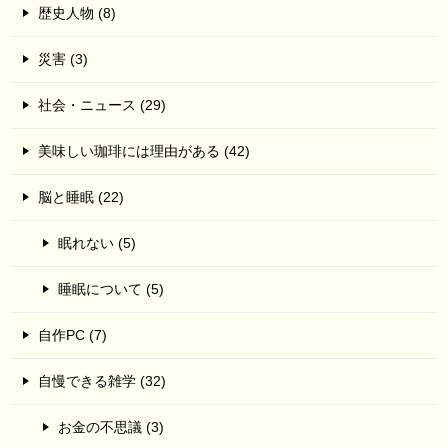
歴史人物 (8)
災害 (3)
社会・ニュース (29)
美味しい珈琲には理由がある (42)
脳と睡眠 (22)
眠れない (5)
睡眠について (5)
自作PC (7)
自慢できる雑学 (32)
お金の不思議 (3)