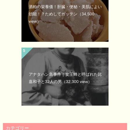
酒粕の栄養価！肝臓・便秘・美肌によい
効能！？ためしてガッテン
（34,500
view）
アナタハン島事件｜女王蜂と呼ばれた比
嘉和子と32人の男
（32,300 view）
カテゴリー