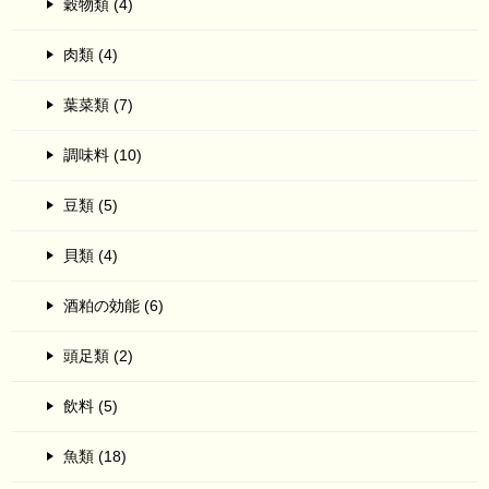
穀物類 (4)
肉類 (4)
葉菜類 (7)
調味料 (10)
豆類 (5)
貝類 (4)
酒粕の効能 (6)
頭足類 (2)
飲料 (5)
魚類 (18)