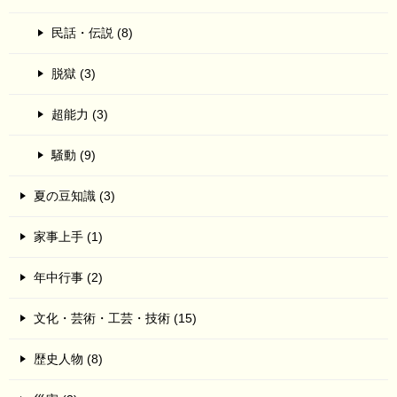
民話・伝説 (8)
脱獄 (3)
超能力 (3)
騒動 (9)
夏の豆知識 (3)
家事上手 (1)
年中行事 (2)
文化・芸術・工芸・技術 (15)
歴史人物 (8)