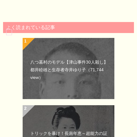
よく読まれている記事
八つ墓村のモデル【津山事件30人殺し】
都井睦雄と生存者寺井ゆり子
（71,744
view）
トリックを暴け！長南年恵～超能力の証