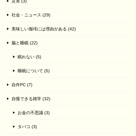
災害 (3)
社会・ニュース (29)
美味しい珈琲には理由がある (42)
脳と睡眠 (22)
眠れない (5)
睡眠について (5)
自作PC (7)
自慢できる雑学 (32)
お金の不思議 (3)
タバコ (3)