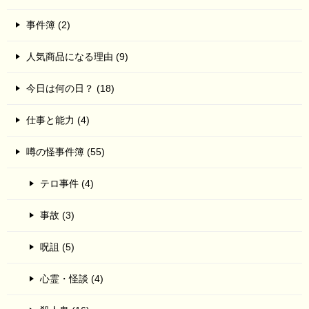
事件簿 (2)
人気商品になる理由 (9)
今日は何の日？ (18)
仕事と能力 (4)
噂の怪事件簿 (55)
テロ事件 (4)
事故 (3)
呪詛 (5)
心霊・怪談 (4)