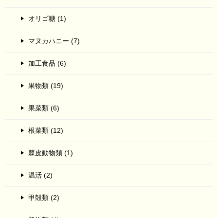
オリゴ糖 (1)
マヌカハニー (7)
加工食品 (6)
果物類 (19)
果菜類 (6)
根菜類 (12)
棘皮動物類 (1)
温活 (2)
甲殻類 (2)