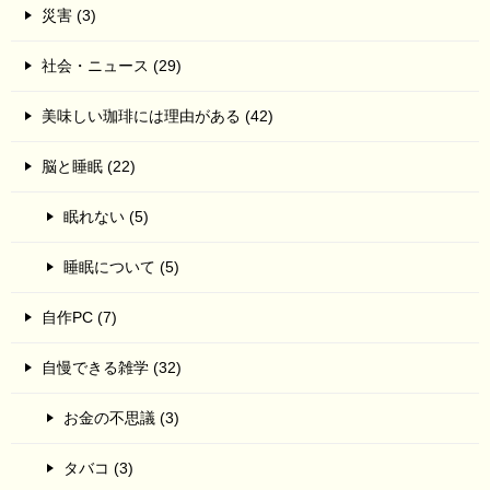
災害 (3)
社会・ニュース (29)
美味しい珈琲には理由がある (42)
脳と睡眠 (22)
眠れない (5)
睡眠について (5)
自作PC (7)
自慢できる雑学 (32)
お金の不思議 (3)
タバコ (3)