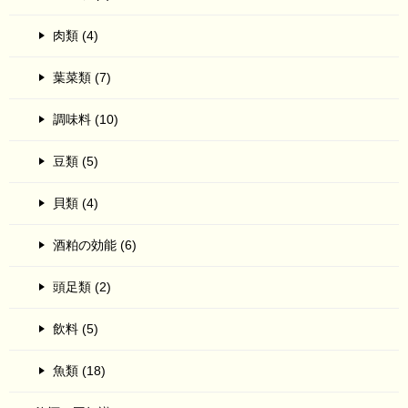
肉類 (4)
葉菜類 (7)
調味料 (10)
豆類 (5)
貝類 (4)
酒粕の効能 (6)
頭足類 (2)
飲料 (5)
魚類 (18)