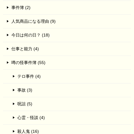
事件簿 (2)
人気商品になる理由 (9)
今日は何の日？ (18)
仕事と能力 (4)
噂の怪事件簿 (55)
テロ事件 (4)
事故 (3)
呪詛 (5)
心霊・怪談 (4)
殺人鬼 (16)