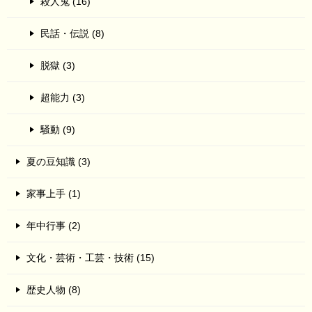
殺人鬼 (16)
民話・伝説 (8)
脱獄 (3)
超能力 (3)
騒動 (9)
夏の豆知識 (3)
家事上手 (1)
年中行事 (2)
文化・芸術・工芸・技術 (15)
歴史人物 (8)