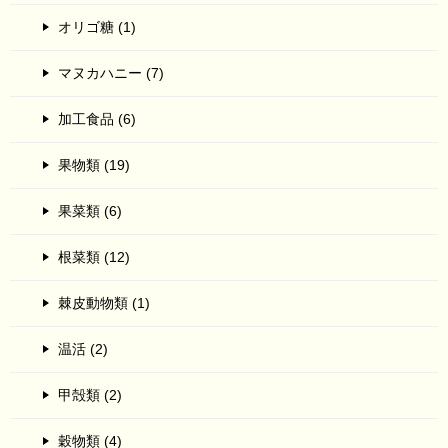
オリゴ糖 (1)
マヌカハニー (7)
加工食品 (6)
果物類 (19)
果菜類 (6)
根菜類 (12)
棘皮動物類 (1)
温活 (2)
甲殻類 (2)
穀物類 (4)