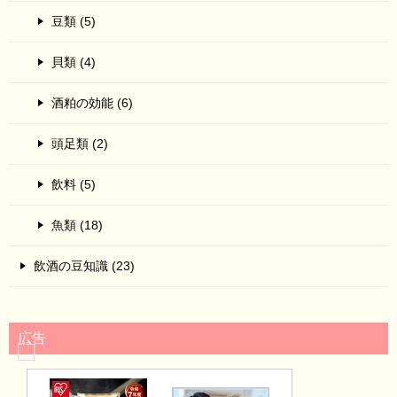
豆類 (5)
貝類 (4)
酒粕の効能 (6)
頭足類 (2)
飲料 (5)
魚類 (18)
飲酒の豆知識 (23)
広告