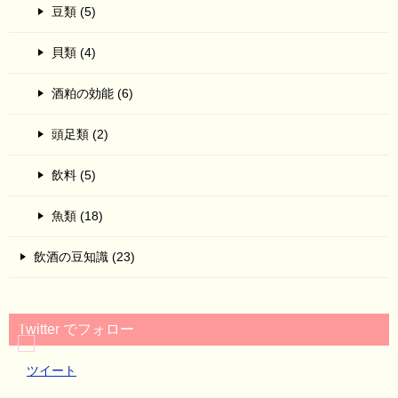
豆類 (5)
貝類 (4)
酒粕の効能 (6)
頭足類 (2)
飲料 (5)
魚類 (18)
飲酒の豆知識 (23)
Twitter でフォロー
ツイート