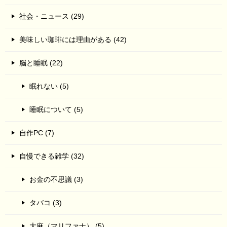
社会・ニュース (29)
美味しい珈琲には理由がある (42)
脳と睡眠 (22)
眠れない (5)
睡眠について (5)
自作PC (7)
自慢できる雑学 (32)
お金の不思議 (3)
タバコ (3)
大麻（マリファナ） (5)