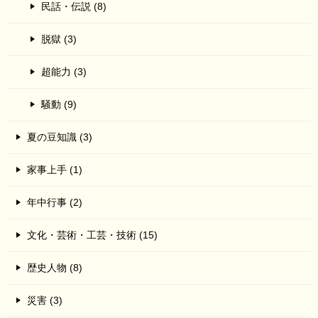
民話・伝説 (8)
脱獄 (3)
超能力 (3)
騒動 (9)
夏の豆知識 (3)
家事上手 (1)
年中行事 (2)
文化・芸術・工芸・技術 (15)
歴史人物 (8)
災害 (3)