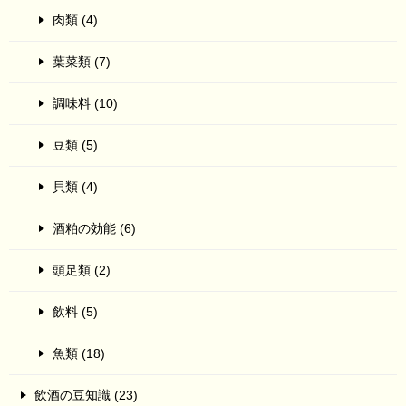
肉類 (4)
葉菜類 (7)
調味料 (10)
豆類 (5)
貝類 (4)
酒粕の効能 (6)
頭足類 (2)
飲料 (5)
魚類 (18)
飲酒の豆知識 (23)