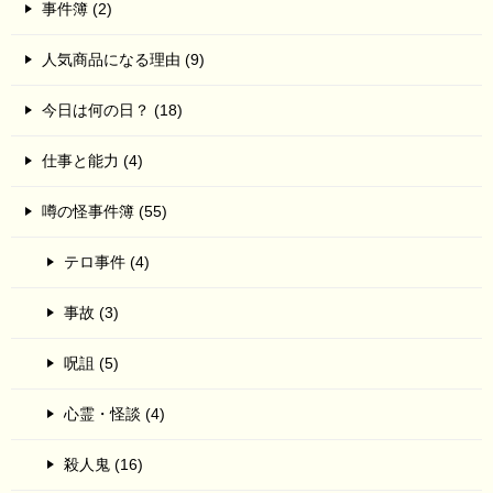
事件簿 (2)
人気商品になる理由 (9)
今日は何の日？ (18)
仕事と能力 (4)
噂の怪事件簿 (55)
テロ事件 (4)
事故 (3)
呪詛 (5)
心霊・怪談 (4)
殺人鬼 (16)