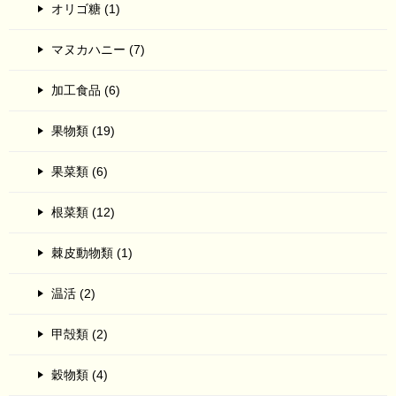
オリゴ糖 (1)
マヌカハニー (7)
加工食品 (6)
果物類 (19)
果菜類 (6)
根菜類 (12)
棘皮動物類 (1)
温活 (2)
甲殻類 (2)
穀物類 (4)