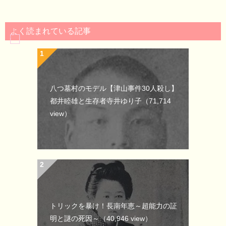
よく読まれている記事
八つ墓村のモデル【津山事件30人殺し】
都井睦雄と生存者寺井ゆり子
（71,714
view）
トリックを暴け！長南年恵～超能力の証
明と謎の死因～
（40,946 view）