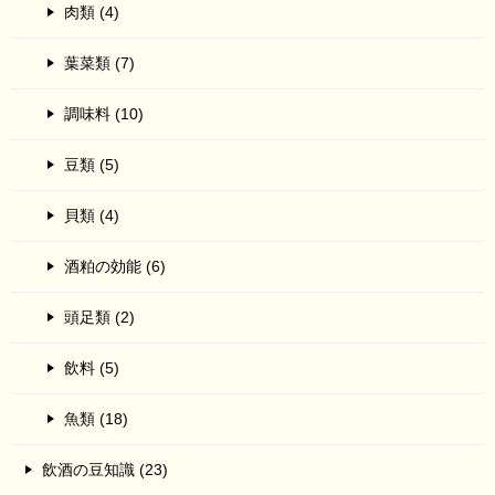
肉類 (4)
葉菜類 (7)
調味料 (10)
豆類 (5)
貝類 (4)
酒粕の効能 (6)
頭足類 (2)
飲料 (5)
魚類 (18)
飲酒の豆知識 (23)