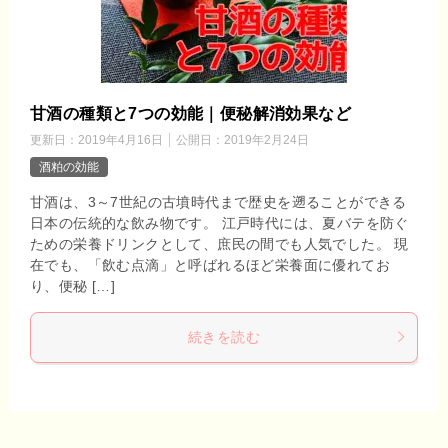
甘酒の種類と7つの効能｜便秘解消効果など
更新日：
2019年4月16日
公開日：
2019年2月24日
酒粕の効能
甘酒は、3～7世紀の古墳時代まで歴史を遡ることができる
日本の伝統的な飲み物です。 江戸時代には、夏バテを防ぐ
ための栄養ドリンクとして、庶民の間でも人気でした。 現
在でも、「飲む点滴」と呼ばれるほど栄養面に優れてお
り、便秘 […]
続きを読む