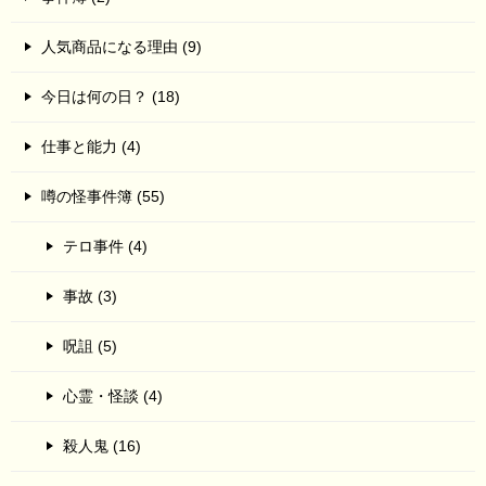
人気商品になる理由 (9)
今日は何の日？ (18)
仕事と能力 (4)
噂の怪事件簿 (55)
テロ事件 (4)
事故 (3)
呪詛 (5)
心霊・怪談 (4)
殺人鬼 (16)