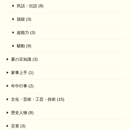
民話・伝説 (8)
脱獄 (3)
超能力 (3)
騒動 (9)
夏の豆知識 (3)
家事上手 (1)
年中行事 (2)
文化・芸術・工芸・技術 (15)
歴史人物 (8)
災害 (3)