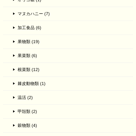
マヌカハニー (7)
加工食品 (6)
果物類 (19)
果菜類 (6)
根菜類 (12)
棘皮動物類 (1)
温活 (2)
甲殻類 (2)
穀物類 (4)