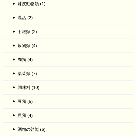
棘皮動物類 (1)
温活 (2)
甲殻類 (2)
穀物類 (4)
肉類 (4)
葉菜類 (7)
調味料 (10)
豆類 (5)
貝類 (4)
酒粕の効能 (6)