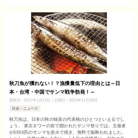
秋刀魚が獲れない！？漁獲量低下の理由とは～日
本・台湾・中国でサンマ戦争勃発！～
更新日：
2017年1月12日
公開日：
2015年11月29日
社会・ニュース
秋刀魚は、日本の秋の味覚の代表格のひとつといえるでし
ょう。 東京タワーの前で開かれたサンマ祭りでは、主催者
が5555匹のサンマを炭火で焼き、無料で振舞われました。