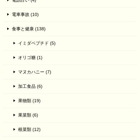
電話占い (4)
電車事故 (10)
食事と健康 (138)
イミダペプチド (5)
オリゴ糖 (1)
マヌカハニー (7)
加工食品 (6)
果物類 (19)
果菜類 (6)
根菜類 (12)