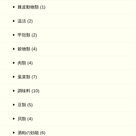
棘皮動物類 (1)
温活 (2)
甲殻類 (2)
穀物類 (4)
肉類 (4)
葉菜類 (7)
調味料 (10)
豆類 (5)
貝類 (4)
酒粕の効能 (6)