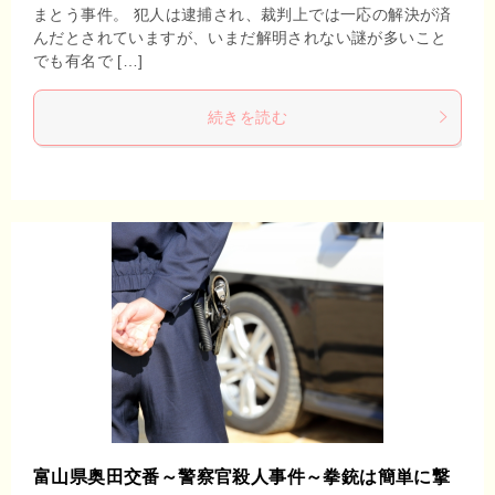
まとう事件。 犯人は逮捕され、裁判上では一応の解決が済
んだとされていますが、いまだ解明されない謎が多いこと
でも有名で […]
続きを読む
富山県奥田交番～警察官殺人事件～拳銃は簡単に撃