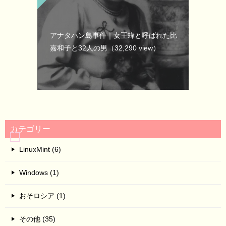
アナタハン島事件｜女王蜂と呼ばれた比
嘉和子と32人の男
（32,290 view）
カテゴリー
LinuxMint (6)
Windows (1)
おそロシア (1)
その他 (35)