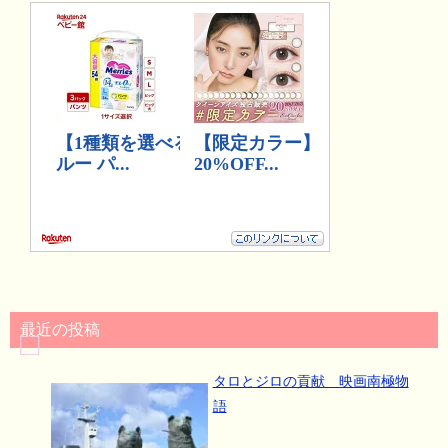
最近の投稿
タロとジロの貢献 映画南極物
語