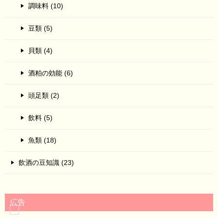
調味料 (10)
豆類 (5)
貝類 (4)
酒粕の効能 (6)
頭足類 (2)
飲料 (5)
魚類 (18)
飲酒の豆知識 (23)
広告