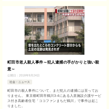
町田市老人殺人事件～犯人逮捕の手がかりと強い殺
意～
公開日：
2018年9月24日
社会・ニュース
町田市の殺人事件について、まだ犯人の逮捕には至ってお
りません。 東京都町田市鶴川3-4にある入居施設介護サービ
ス付き高齢者住宅「ココファンまちだ鶴川」で事件は起こ
りました。