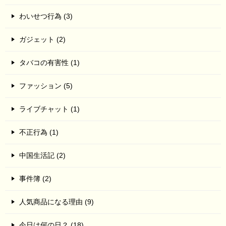
わいせつ行為 (3)
ガジェット (2)
タバコの有害性 (1)
ファッション (5)
ライブチャット (1)
不正行為 (1)
中国生活記 (2)
事件簿 (2)
人気商品になる理由 (9)
今日は何の日？ (18)