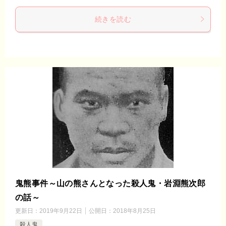
続きを読む
鬼熊事件～山の熊さんとなった殺人鬼・岩淵熊次郎
の話～
更新日：
2019年9月22日
公開日：
2018年8月25日
殺人鬼