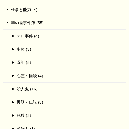
仕事と能力 (4)
噂の怪事件簿 (55)
テロ事件 (4)
事故 (3)
呪詛 (5)
心霊・怪談 (4)
殺人鬼 (16)
民話・伝説 (8)
脱獄 (3)
超能力 (3)