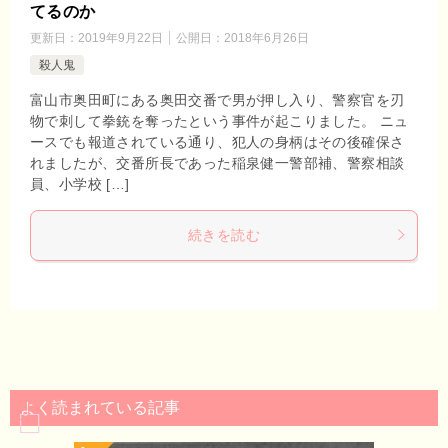
てるのか
更新日：
2019年9月22日
公開日：
2018年6月26日
殺人鬼
富山市奥田町にある奥田交番で男が押し入り、警察官を刃
物で刺して拳銃を奪ったという事件が起こりました。 ニュ
ースでも報道されている通り、犯人の身柄はその後確保さ
れましたが、交番所長であった稲泉健一警部補、警察相談
員、小学校 […]
続きを読む
よく読まれている記事