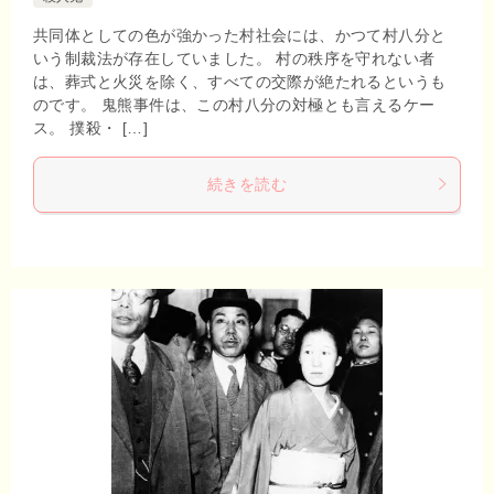
共同体としての色が強かった村社会には、かつて村八分と
いう制裁法が存在していました。 村の秩序を守れない者
は、葬式と火災を除く、すべての交際が絶たれるというも
のです。 鬼熊事件は、この村八分の対極とも言えるケー
ス。 撲殺・ […]
続きを読む