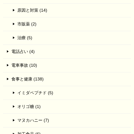
原因と対策 (14)
市販薬 (2)
治療 (5)
電話占い (4)
電車事故 (10)
食事と健康 (138)
イミダペプチド (5)
オリゴ糖 (1)
マヌカハニー (7)
加工食品 (6)