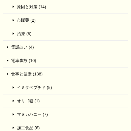
原因と対策 (14)
市販薬 (2)
治療 (5)
電話占い (4)
電車事故 (10)
食事と健康 (138)
イミダペプチド (5)
オリゴ糖 (1)
マヌカハニー (7)
加工食品 (6)