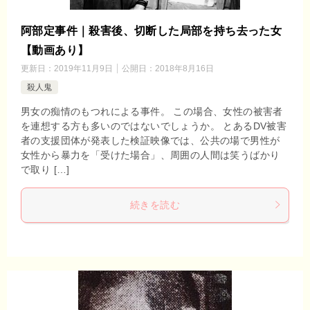
阿部定事件｜殺害後、切断した局部を持ち去った女
【動画あり】
更新日：
2019年11月9日
公開日：
2018年8月16日
殺人鬼
男女の痴情のもつれによる事件。 この場合、女性の被害者
を連想する方も多いのではないでしょうか。 とあるDV被害
者の支援団体が発表した検証映像では、公共の場で男性が
女性から暴力を「受けた場合」、周囲の人間は笑うばかり
で取り […]
続きを読む