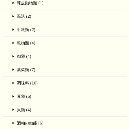
棘皮動物類 (1)
温活 (2)
甲殻類 (2)
穀物類 (4)
肉類 (4)
葉菜類 (7)
調味料 (10)
豆類 (5)
貝類 (4)
酒粕の効能 (6)