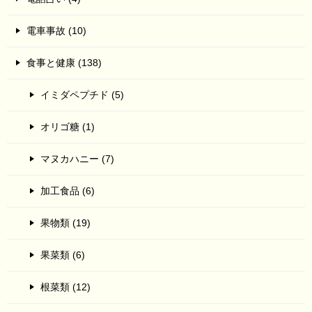
電車事故 (10)
食事と健康 (138)
イミダペプチド (5)
オリゴ糖 (1)
マヌカハニー (7)
加工食品 (6)
果物類 (19)
果菜類 (6)
根菜類 (12)