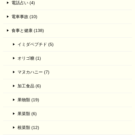
電話占い (4)
電車事故 (10)
食事と健康 (138)
イミダペプチド (5)
オリゴ糖 (1)
マヌカハニー (7)
加工食品 (6)
果物類 (19)
果菜類 (6)
根菜類 (12)