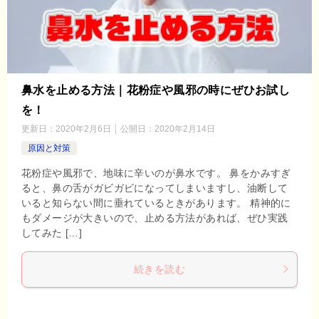
鼻水を止める方法｜花粉症や風邪の時にぜひお試し
を！
更新日：
2020年2月6日
公開日：
2020年2月14日
原因と対策
花粉症や風邪で、地味に辛いのが鼻水です。 鼻をかみすぎ
ると、鼻の舌がガビガビになってしまいますし、油断して
いると知らない間に垂れているときがあります。 精神的に
もダメージが大きいので、止める方法があれば、ぜひ実践
してみた […]
続きを読む