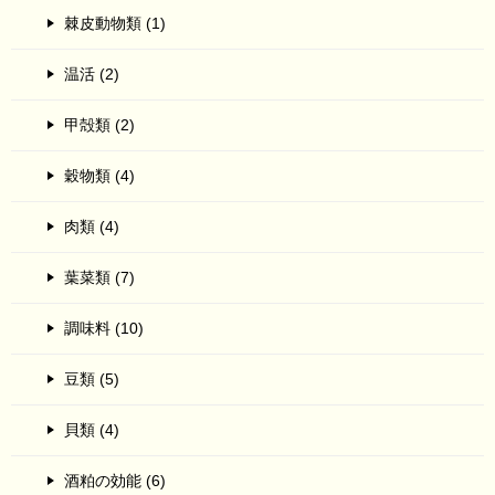
棘皮動物類 (1)
温活 (2)
甲殻類 (2)
穀物類 (4)
肉類 (4)
葉菜類 (7)
調味料 (10)
豆類 (5)
貝類 (4)
酒粕の効能 (6)