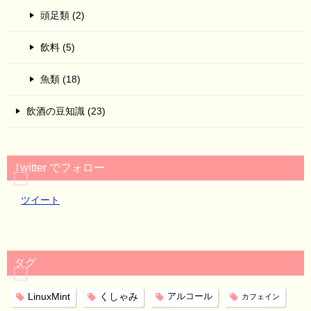
頭足類 (2)
飲料 (5)
魚類 (18)
飲酒の豆知識 (23)
Twitter でフォロー
ツイート
タグ
LinuxMint
くしゃみ
アルコール
カフェイン