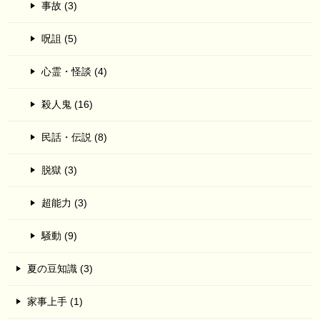
事故 (3)
呪詛 (5)
心霊・怪談 (4)
殺人鬼 (16)
民話・伝説 (8)
脱獄 (3)
超能力 (3)
騒動 (9)
夏の豆知識 (3)
家事上手 (1)