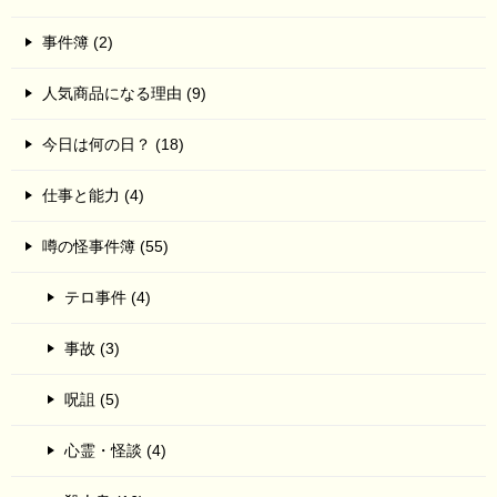
事件簿 (2)
人気商品になる理由 (9)
今日は何の日？ (18)
仕事と能力 (4)
噂の怪事件簿 (55)
テロ事件 (4)
事故 (3)
呪詛 (5)
心霊・怪談 (4)