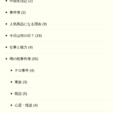
中国生活記 (2)
事件簿 (2)
人気商品になる理由 (9)
今日は何の日？ (18)
仕事と能力 (4)
噂の怪事件簿 (55)
テロ事件 (4)
事故 (3)
呪詛 (5)
心霊・怪談 (4)