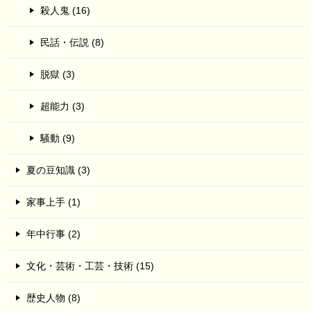
殺人鬼 (16)
民話・伝説 (8)
脱獄 (3)
超能力 (3)
騒動 (9)
夏の豆知識 (3)
家事上手 (1)
年中行事 (2)
文化・芸術・工芸・技術 (15)
歴史人物 (8)