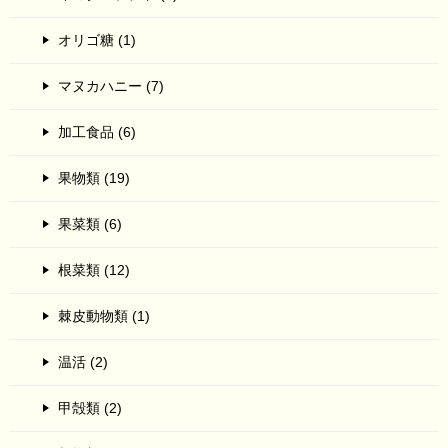
オリゴ糖 (1)
マヌカハニー (7)
加工食品 (6)
果物類 (19)
果菜類 (6)
根菜類 (12)
棘皮動物類 (1)
温活 (2)
甲殻類 (2)