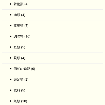
穀物類 (4)
肉類 (4)
葉菜類 (7)
調味料 (10)
豆類 (5)
貝類 (4)
酒粕の効能 (6)
頭足類 (2)
飲料 (5)
魚類 (18)