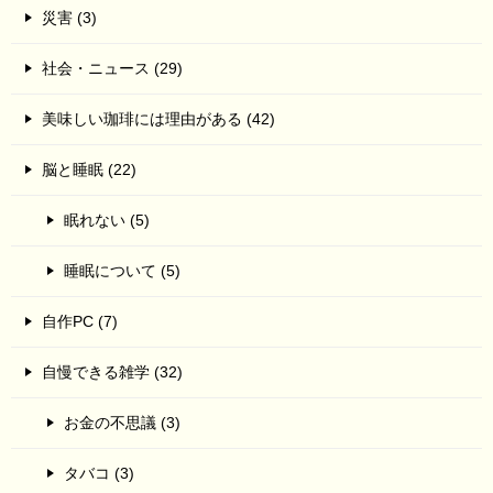
災害 (3)
社会・ニュース (29)
美味しい珈琲には理由がある (42)
脳と睡眠 (22)
眠れない (5)
睡眠について (5)
自作PC (7)
自慢できる雑学 (32)
お金の不思議 (3)
タバコ (3)