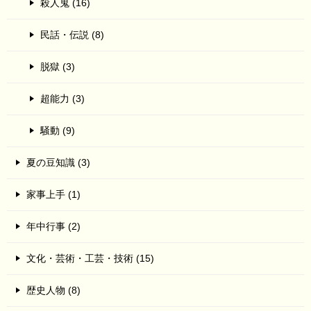
殺人鬼 (16)
民話・伝説 (8)
脱獄 (3)
超能力 (3)
騒動 (9)
夏の豆知識 (3)
家事上手 (1)
年中行事 (2)
文化・芸術・工芸・技術 (15)
歴史人物 (8)