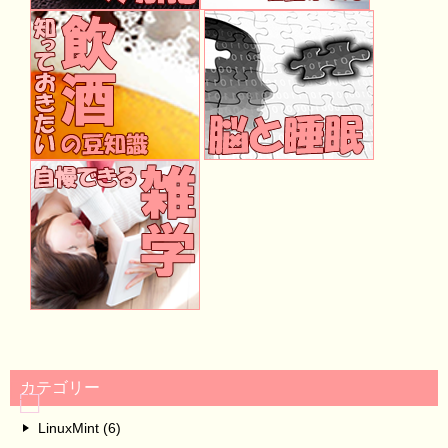
カテゴリー
LinuxMint (6)