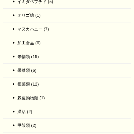
イミダペプチド (5)
オリゴ糖 (1)
マヌカハニー (7)
加工食品 (6)
果物類 (19)
果菜類 (6)
根菜類 (12)
棘皮動物類 (1)
温活 (2)
甲殻類 (2)