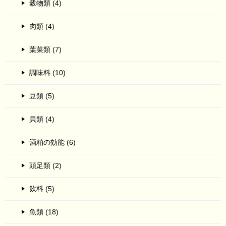
穀物類 (4)
肉類 (4)
葉菜類 (7)
調味料 (10)
豆類 (5)
貝類 (4)
酒粕の効能 (6)
頭足類 (2)
飲料 (5)
魚類 (18)