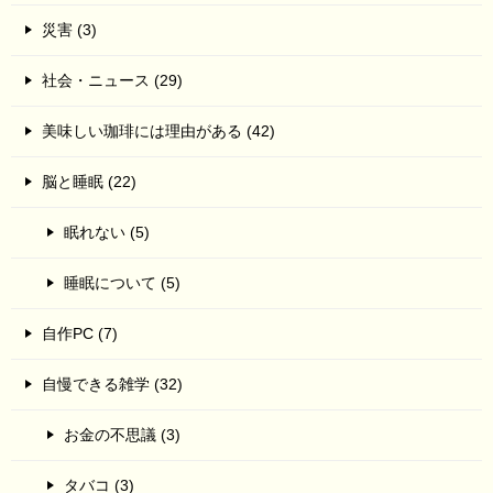
災害 (3)
社会・ニュース (29)
美味しい珈琲には理由がある (42)
脳と睡眠 (22)
眠れない (5)
睡眠について (5)
自作PC (7)
自慢できる雑学 (32)
お金の不思議 (3)
タバコ (3)