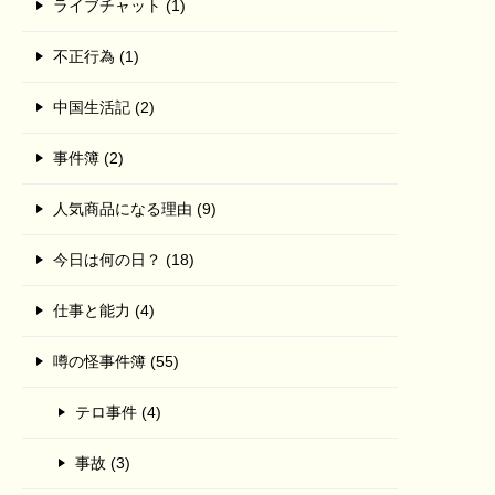
ライブチャット (1)
不正行為 (1)
中国生活記 (2)
事件簿 (2)
人気商品になる理由 (9)
今日は何の日？ (18)
仕事と能力 (4)
噂の怪事件簿 (55)
テロ事件 (4)
事故 (3)