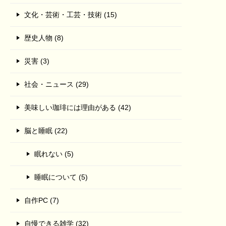
文化・芸術・工芸・技術 (15)
歴史人物 (8)
災害 (3)
社会・ニュース (29)
美味しい珈琲には理由がある (42)
脳と睡眠 (22)
眠れない (5)
睡眠について (5)
自作PC (7)
自慢できる雑学 (32)