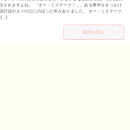
出されますよね。 「オー・ミステーク！」、ある事件をきっかけ
流行語が人々の口にのぼった年がありました。 オー・ミステーク
[…]
続きを読む