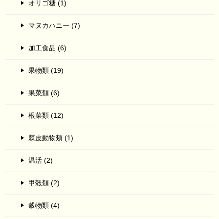
オリゴ糖 (1)
マヌカハニー (7)
加工食品 (6)
果物類 (19)
果菜類 (6)
根菜類 (12)
棘皮動物類 (1)
温活 (2)
甲殻類 (2)
穀物類 (4)