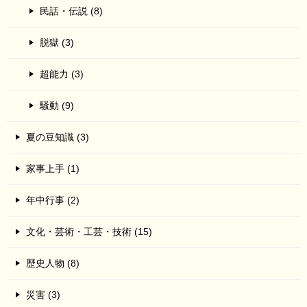
民話・伝説 (8)
脱獄 (3)
超能力 (3)
騒動 (9)
夏の豆知識 (3)
家事上手 (1)
年中行事 (2)
文化・芸術・工芸・技術 (15)
歴史人物 (8)
災害 (3)