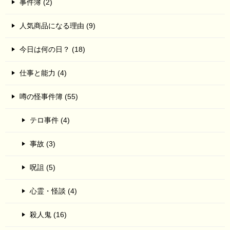
事件簿 (2)
人気商品になる理由 (9)
今日は何の日？ (18)
仕事と能力 (4)
噂の怪事件簿 (55)
テロ事件 (4)
事故 (3)
呪詛 (5)
心霊・怪談 (4)
殺人鬼 (16)