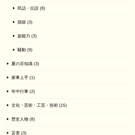
民話・伝説 (8)
脱獄 (3)
超能力 (3)
騒動 (9)
夏の豆知識 (3)
家事上手 (1)
年中行事 (2)
文化・芸術・工芸・技術 (15)
歴史人物 (8)
災害 (3)