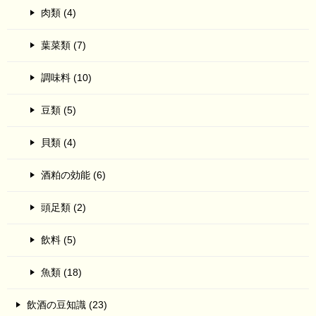
肉類 (4)
葉菜類 (7)
調味料 (10)
豆類 (5)
貝類 (4)
酒粕の効能 (6)
頭足類 (2)
飲料 (5)
魚類 (18)
飲酒の豆知識 (23)