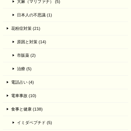
大麻（マリファナ） (5)
日本人の不思議 (1)
花粉症対策 (21)
原因と対策 (14)
市販薬 (2)
治療 (5)
電話占い (4)
電車事故 (10)
食事と健康 (138)
イミダペプチド (5)