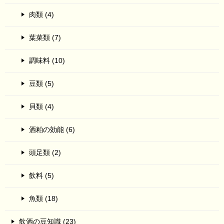
肉類 (4)
葉菜類 (7)
調味料 (10)
豆類 (5)
貝類 (4)
酒粕の効能 (6)
頭足類 (2)
飲料 (5)
魚類 (18)
飲酒の豆知識 (23)