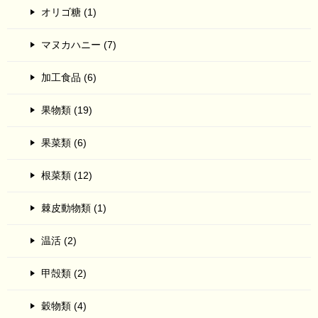
オリゴ糖 (1)
マヌカハニー (7)
加工食品 (6)
果物類 (19)
果菜類 (6)
根菜類 (12)
棘皮動物類 (1)
温活 (2)
甲殻類 (2)
穀物類 (4)