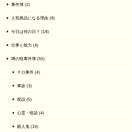
事件簿 (2)
人気商品になる理由 (9)
今日は何の日？ (18)
仕事と能力 (4)
噂の怪事件簿 (55)
テロ事件 (4)
事故 (3)
呪詛 (5)
心霊・怪談 (4)
殺人鬼 (16)