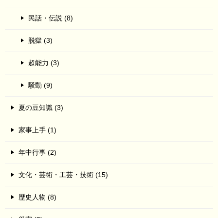
民話・伝説 (8)
脱獄 (3)
超能力 (3)
騒動 (9)
夏の豆知識 (3)
家事上手 (1)
年中行事 (2)
文化・芸術・工芸・技術 (15)
歴史人物 (8)