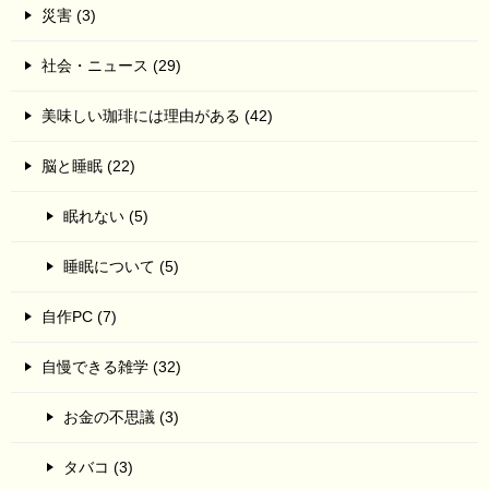
災害 (3)
社会・ニュース (29)
美味しい珈琲には理由がある (42)
脳と睡眠 (22)
眠れない (5)
睡眠について (5)
自作PC (7)
自慢できる雑学 (32)
お金の不思議 (3)
タバコ (3)