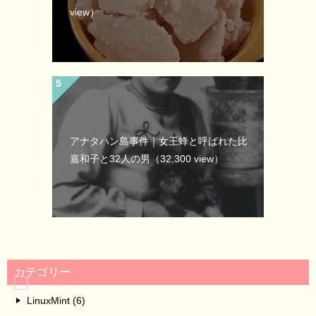
view）
アナタハン島事件｜女王蜂と呼ばれた比
嘉和子と32人の男
（32,300 view）
カテゴリー
LinuxMint (6)