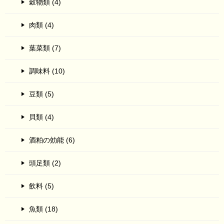
穀物類 (4)
肉類 (4)
葉菜類 (7)
調味料 (10)
豆類 (5)
貝類 (4)
酒粕の効能 (6)
頭足類 (2)
飲料 (5)
魚類 (18)