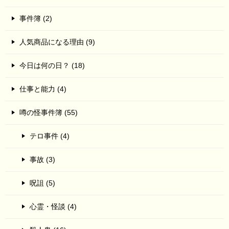
事件簿 (2)
人気商品になる理由 (9)
今日は何の日？ (18)
仕事と能力 (4)
噂の怪事件簿 (55)
テロ事件 (4)
事故 (3)
呪詛 (5)
心霊・怪談 (4)