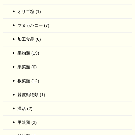
オリゴ糖 (1)
マヌカハニー (7)
加工食品 (6)
果物類 (19)
果菜類 (6)
根菜類 (12)
棘皮動物類 (1)
温活 (2)
甲殻類 (2)