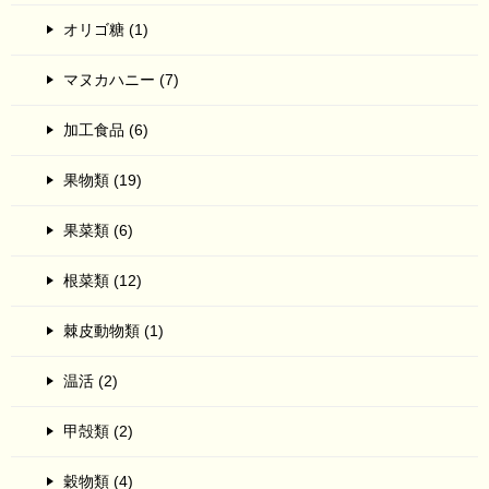
オリゴ糖 (1)
マヌカハニー (7)
加工食品 (6)
果物類 (19)
果菜類 (6)
根菜類 (12)
棘皮動物類 (1)
温活 (2)
甲殻類 (2)
穀物類 (4)