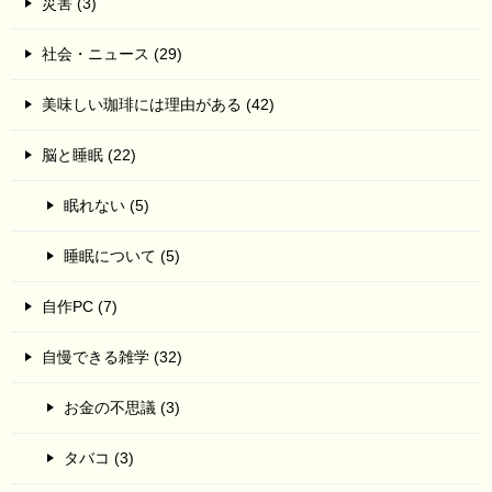
災害 (3)
社会・ニュース (29)
美味しい珈琲には理由がある (42)
脳と睡眠 (22)
眠れない (5)
睡眠について (5)
自作PC (7)
自慢できる雑学 (32)
お金の不思議 (3)
タバコ (3)