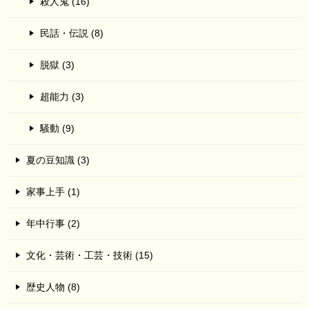
殺人鬼 (16)
民話・伝説 (8)
脱獄 (3)
超能力 (3)
騒動 (9)
夏の豆知識 (3)
家事上手 (1)
年中行事 (2)
文化・芸術・工芸・技術 (15)
歴史人物 (8)