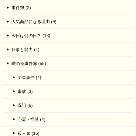
事件簿 (2)
人気商品になる理由 (9)
今日は何の日？ (18)
仕事と能力 (4)
噂の怪事件簿 (55)
テロ事件 (4)
事故 (3)
呪詛 (5)
心霊・怪談 (4)
殺人鬼 (16)