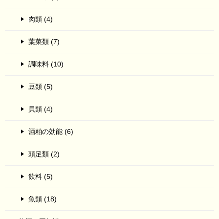
肉類 (4)
葉菜類 (7)
調味料 (10)
豆類 (5)
貝類 (4)
酒粕の効能 (6)
頭足類 (2)
飲料 (5)
魚類 (18)