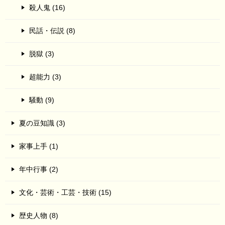
殺人鬼 (16)
民話・伝説 (8)
脱獄 (3)
超能力 (3)
騒動 (9)
夏の豆知識 (3)
家事上手 (1)
年中行事 (2)
文化・芸術・工芸・技術 (15)
歴史人物 (8)