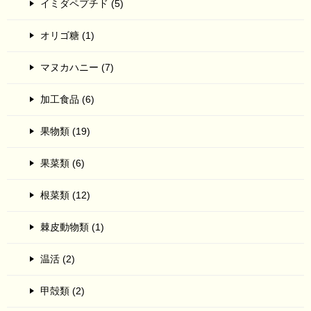
イミダペプチド (5)
オリゴ糖 (1)
マヌカハニー (7)
加工食品 (6)
果物類 (19)
果菜類 (6)
根菜類 (12)
棘皮動物類 (1)
温活 (2)
甲殻類 (2)