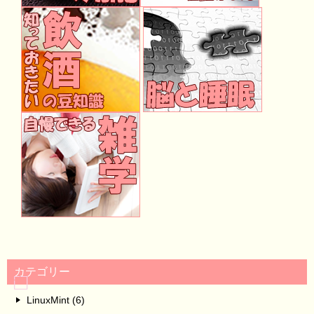
カテゴリー
LinuxMint (6)