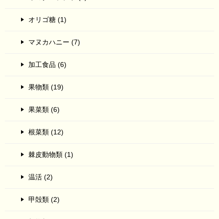
オリゴ糖 (1)
マヌカハニー (7)
加工食品 (6)
果物類 (19)
果菜類 (6)
根菜類 (12)
棘皮動物類 (1)
温活 (2)
甲殻類 (2)