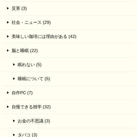
災害 (3)
社会・ニュース (29)
美味しい珈琲には理由がある (42)
脳と睡眠 (22)
眠れない (5)
睡眠について (5)
自作PC (7)
自慢できる雑学 (32)
お金の不思議 (3)
タバコ (3)