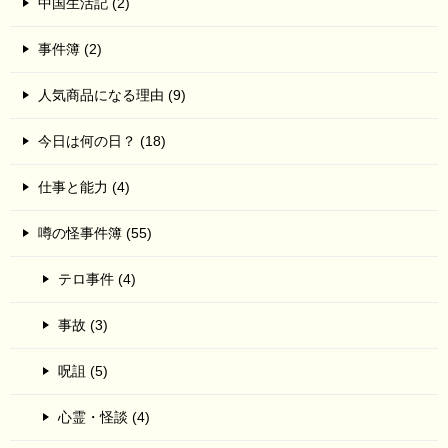
中国生活記 (2)
事件簿 (2)
人気商品になる理由 (9)
今日は何の日？ (18)
仕事と能力 (4)
噂の怪事件簿 (55)
テロ事件 (4)
事故 (3)
呪詛 (5)
心霊・怪談 (4)