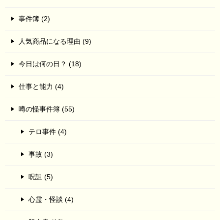
事件簿 (2)
人気商品になる理由 (9)
今日は何の日？ (18)
仕事と能力 (4)
噂の怪事件簿 (55)
テロ事件 (4)
事故 (3)
呪詛 (5)
心霊・怪談 (4)