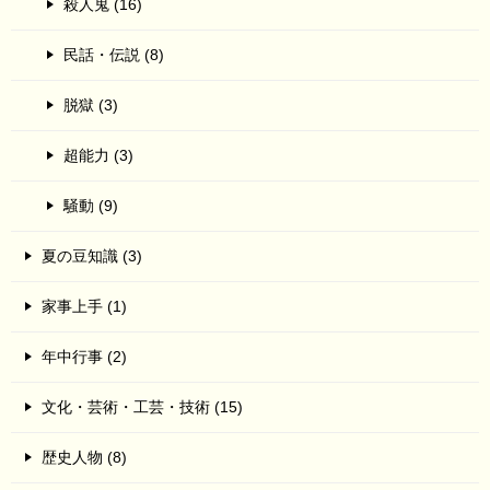
殺人鬼 (16)
民話・伝説 (8)
脱獄 (3)
超能力 (3)
騒動 (9)
夏の豆知識 (3)
家事上手 (1)
年中行事 (2)
文化・芸術・工芸・技術 (15)
歴史人物 (8)