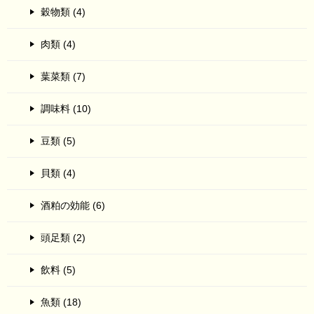
穀物類 (4)
肉類 (4)
葉菜類 (7)
調味料 (10)
豆類 (5)
貝類 (4)
酒粕の効能 (6)
頭足類 (2)
飲料 (5)
魚類 (18)