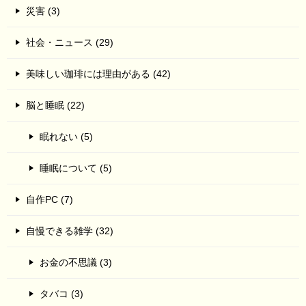
災害 (3)
社会・ニュース (29)
美味しい珈琲には理由がある (42)
脳と睡眠 (22)
眠れない (5)
睡眠について (5)
自作PC (7)
自慢できる雑学 (32)
お金の不思議 (3)
タバコ (3)