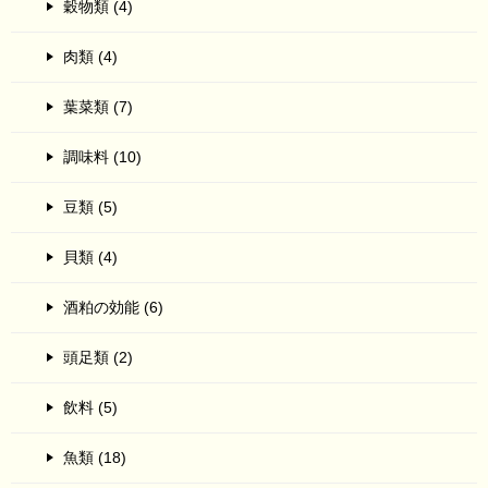
穀物類 (4)
肉類 (4)
葉菜類 (7)
調味料 (10)
豆類 (5)
貝類 (4)
酒粕の効能 (6)
頭足類 (2)
飲料 (5)
魚類 (18)