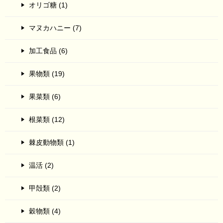
オリゴ糖 (1)
マヌカハニー (7)
加工食品 (6)
果物類 (19)
果菜類 (6)
根菜類 (12)
棘皮動物類 (1)
温活 (2)
甲殻類 (2)
穀物類 (4)