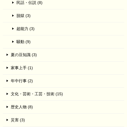
民話・伝説 (8)
脱獄 (3)
超能力 (3)
騒動 (9)
夏の豆知識 (3)
家事上手 (1)
年中行事 (2)
文化・芸術・工芸・技術 (15)
歴史人物 (8)
災害 (3)