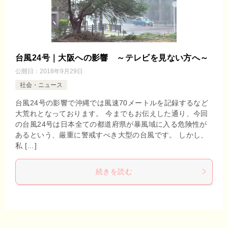
台風24号｜大阪への影響 ～テレビを見ない方へ～
公開日：
2018年9月29日
社会・ニュース
台風24号の影響で沖縄では風速70メートルを記録するなど
大荒れとなっております。 今までもお伝えした通り、今回
の台風24号は日本全ての都道府県が暴風域に入る危険性が
あるという、厳重に警戒すべき大型の台風です。 しかし、
私 […]
続きを読む