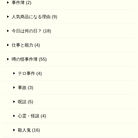
事件簿 (2)
人気商品になる理由 (9)
今日は何の日？ (18)
仕事と能力 (4)
噂の怪事件簿 (55)
テロ事件 (4)
事故 (3)
呪詛 (5)
心霊・怪談 (4)
殺人鬼 (16)