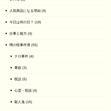
人気商品になる理由 (9)
今日は何の日？ (18)
仕事と能力 (4)
噂の怪事件簿 (55)
テロ事件 (4)
事故 (3)
呪詛 (5)
心霊・怪談 (4)
殺人鬼 (16)