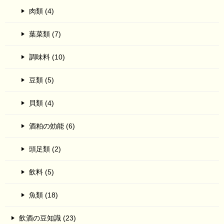
肉類 (4)
葉菜類 (7)
調味料 (10)
豆類 (5)
貝類 (4)
酒粕の効能 (6)
頭足類 (2)
飲料 (5)
魚類 (18)
飲酒の豆知識 (23)