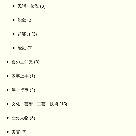
民話・伝説 (8)
脱獄 (3)
超能力 (3)
騒動 (9)
夏の豆知識 (3)
家事上手 (1)
年中行事 (2)
文化・芸術・工芸・技術 (15)
歴史人物 (8)
災害 (3)