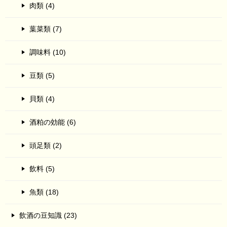
肉類 (4)
葉菜類 (7)
調味料 (10)
豆類 (5)
貝類 (4)
酒粕の効能 (6)
頭足類 (2)
飲料 (5)
魚類 (18)
飲酒の豆知識 (23)