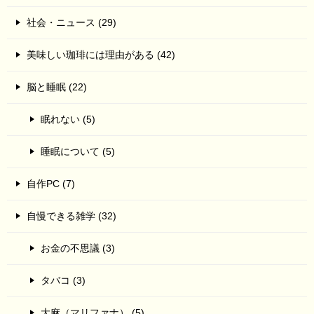
社会・ニュース (29)
美味しい珈琲には理由がある (42)
脳と睡眠 (22)
眠れない (5)
睡眠について (5)
自作PC (7)
自慢できる雑学 (32)
お金の不思議 (3)
タバコ (3)
大麻（マリファナ） (5)