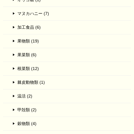
マヌカハニー (7)
加工食品 (6)
果物類 (19)
果菜類 (6)
根菜類 (12)
棘皮動物類 (1)
温活 (2)
甲殻類 (2)
穀物類 (4)