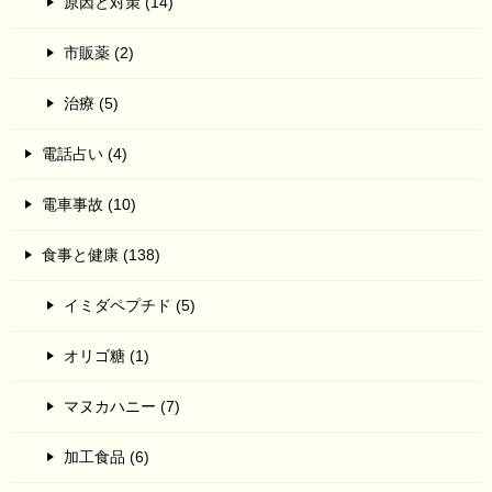
原因と対策 (14)
市販薬 (2)
治療 (5)
電話占い (4)
電車事故 (10)
食事と健康 (138)
イミダペプチド (5)
オリゴ糖 (1)
マヌカハニー (7)
加工食品 (6)