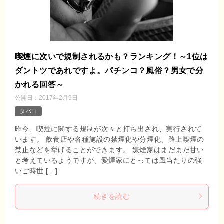
喫煙に次いで規制されるかも？ランキング！～1位は
ダントツであれですよ。パチンコ？風俗？男女で分
かれる回答～
公開日：
2017年2月9日
タバコ
昨今、喫煙に関する規制が次々と打ち出され、実行されて
います。 飲食店や各種施設の禁煙化や分煙化、路上喫煙の
禁止などを挙げることができます。 嫌煙家はまだまだ甘い
と考えているようですが、愛煙家にとっては風当たりの強
いご時世 […]
続きを読む