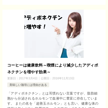
コーヒーは健康飲料～喫煙により減少したアディポ
ネクチンを増やす効果～
更新日：
2017年3月4日
公開日：
2016年11月13日
美味しい珈琲には理由がある
「アディポネクチン」とは耳慣れない言葉ですが、脂肪細
胞から分泌されるホルモンで血液中に豊富に存在していま
す。 またの名を「超善玉ホルモン」とも言い、健康な体の