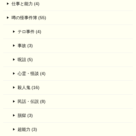
仕事と能力 (4)
噂の怪事件簿 (55)
テロ事件 (4)
事故 (3)
呪詛 (5)
心霊・怪談 (4)
殺人鬼 (16)
民話・伝説 (8)
脱獄 (3)
超能力 (3)