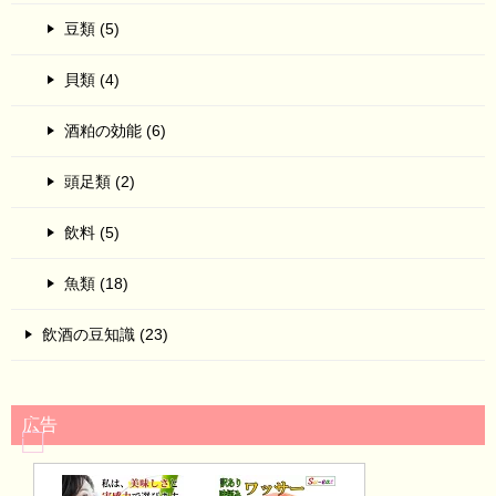
豆類 (5)
貝類 (4)
酒粕の効能 (6)
頭足類 (2)
飲料 (5)
魚類 (18)
飲酒の豆知識 (23)
広告