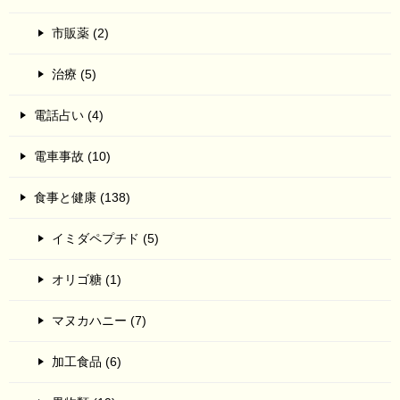
市販薬 (2)
治療 (5)
電話占い (4)
電車事故 (10)
食事と健康 (138)
イミダペプチド (5)
オリゴ糖 (1)
マヌカハニー (7)
加工食品 (6)