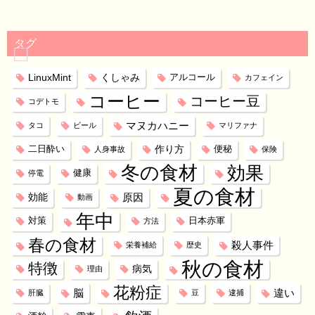
タグ
LinuxMint
くしゃみ
アルコール
カフェイン
コーヒー
コーヒー豆
コデトモ
マヌカハニー
タコ
ビール
マリファナ
作り方
二日酔い
便秘
人身事故
保険
冬の食材
効果
健康
停電
夏の食材
効能
原因
動画
年中
対策
日本赤軍
方法
春の食材
殺人事件
栄養補給
歴史
秋の食材
特徴
病気
理由
花粉症
脳
違い
肝臓
豆
逮捕