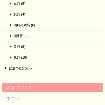
豆類 (5)
貝類 (4)
酒粕の効能 (6)
頭足類 (2)
飲料 (5)
魚類 (18)
飲酒の豆知識 (23)
Twitter でフォロー
ツイート