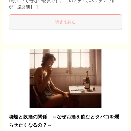
維持に欠かせない物質です。 このアディポネクチンです
が、脂肪細 […]
続きを読む
喫煙と飲酒の関係 ～なぜお酒を飲むとタバコを燻
らせたくなるの？～