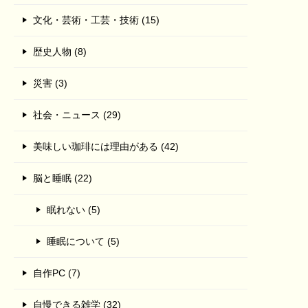
文化・芸術・工芸・技術 (15)
歴史人物 (8)
災害 (3)
社会・ニュース (29)
美味しい珈琲には理由がある (42)
脳と睡眠 (22)
眠れない (5)
睡眠について (5)
自作PC (7)
自慢できる雑学 (32)