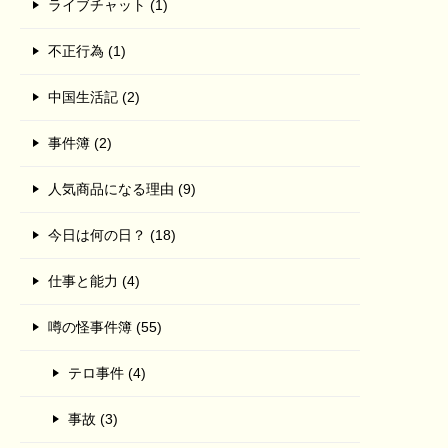
ライブチャット (1)
不正行為 (1)
中国生活記 (2)
事件簿 (2)
人気商品になる理由 (9)
今日は何の日？ (18)
仕事と能力 (4)
噂の怪事件簿 (55)
テロ事件 (4)
事故 (3)