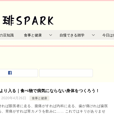
の豆知識
食事と健康
自慢できる雑学
今日は
より入る｜食べ物で病気にならない身体をつくろう！
：
2020年4月26日
食事と健康
ければ眼医者に走る、腹痛がすれば内科に走る、歯が痛ければ歯医
る、胃痛がすれば胃カメラを飲みに…… これではキリがありませ