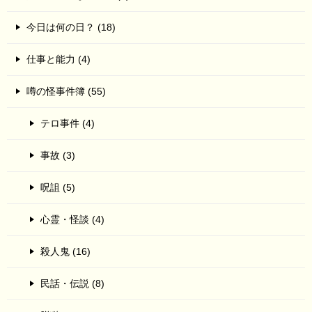
今日は何の日？ (18)
仕事と能力 (4)
噂の怪事件簿 (55)
テロ事件 (4)
事故 (3)
呪詛 (5)
心霊・怪談 (4)
殺人鬼 (16)
民話・伝説 (8)