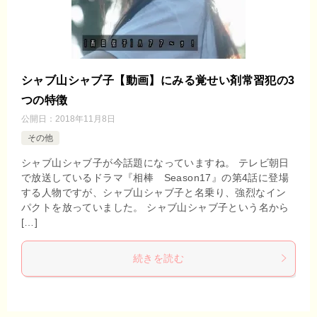
シャブ山シャブ子【動画】にみる覚せい剤常習犯の3
つの特徴
公開日：
2018年11月8日
その他
シャブ山シャブ子が今話題になっていますね。 テレビ朝日
で放送しているドラマ『相棒 Season17』の第4話に登場
する人物ですが、シャブ山シャブ子と名乗り、強烈なイン
パクトを放っていました。 シャブ山シャブ子という名から
[…]
続きを読む