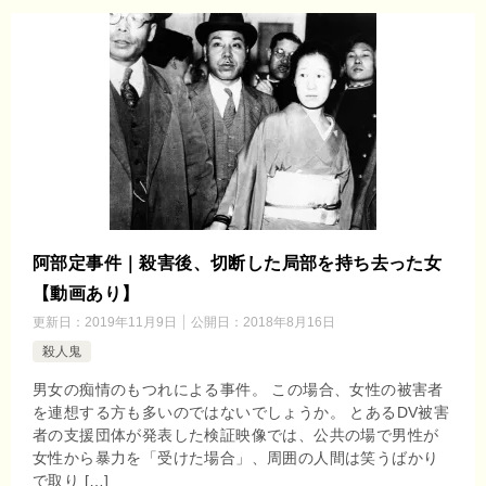
阿部定事件｜殺害後、切断した局部を持ち去った女
【動画あり】
更新日：
2019年11月9日
公開日：
2018年8月16日
殺人鬼
男女の痴情のもつれによる事件。 この場合、女性の被害者
を連想する方も多いのではないでしょうか。 とあるDV被害
者の支援団体が発表した検証映像では、公共の場で男性が
女性から暴力を「受けた場合」、周囲の人間は笑うばかり
で取り […]