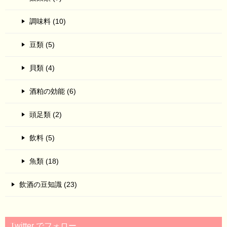
調味料 (10)
豆類 (5)
貝類 (4)
酒粕の効能 (6)
頭足類 (2)
飲料 (5)
魚類 (18)
飲酒の豆知識 (23)
Twitter でフォロー