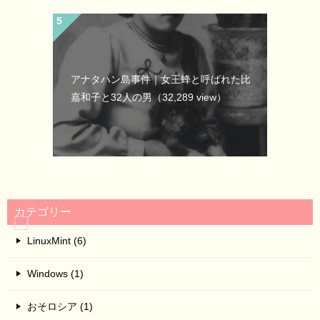
アナタハン島事件｜女王蜂と呼ばれた比
嘉和子と32人の男
（32,289 view）
カテゴリー
LinuxMint (6)
Windows (1)
おそロシア (1)