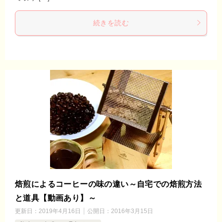
続きを読む
焙煎によるコーヒーの味の違い～自宅での焙煎方法
と道具【動画あり】～
更新日：
2019年4月16日
公開日：
2016年3月15日