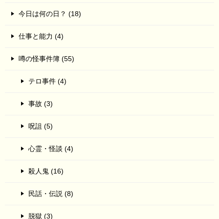
今日は何の日？ (18)
仕事と能力 (4)
噂の怪事件簿 (55)
テロ事件 (4)
事故 (3)
呪詛 (5)
心霊・怪談 (4)
殺人鬼 (16)
民話・伝説 (8)
脱獄 (3)