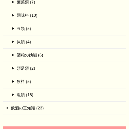
葉菜類 (7)
調味料 (10)
豆類 (5)
貝類 (4)
酒粕の効能 (6)
頭足類 (2)
飲料 (5)
魚類 (18)
飲酒の豆知識 (23)