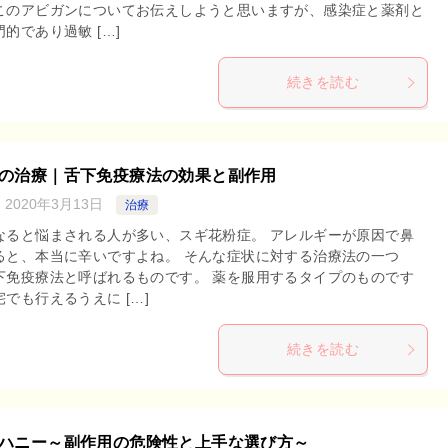
このアビガンについてお伝えしようと思いますが、感染症と薬剤と
的であり過敏 […]
続きを読む
の治療｜舌下免疫療法の効果と副作用
：
2020年3月13日
治療
なると悩まされる人が多い、スギ花粉症。 アレルギーが原因で鼻
ると、本当に辛いですよね。 そんな症状に対する治療法の一つ
下免疫療法と呼ばれるものです。 薬を服用するタイプのものです
でも行えるうえに […]
続きを読む
ハニー～副作用の危険性と上手な選び方～