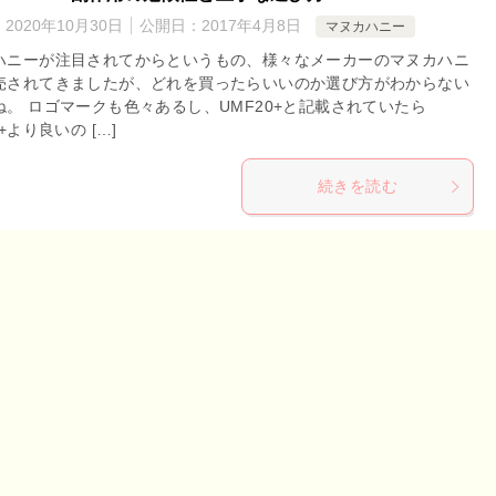
：
2020年10月30日
公開日：
2017年4月8日
マヌカハニー
ハニーが注目されてからというもの、様々なメーカーのマヌカハニ
売されてきましたが、どれを買ったらいいのか選び方がわからない
ね。 ロゴマークも色々あるし、UMF20+と記載されていたら
0+より良いの […]
続きを読む