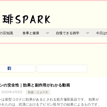
の豆知識
食事と健康
自慢できる雑学
今日は
ンの安全性｜効果と副作用がわかる動画
：
2020年4月8日
社会・ニュース
ンは新型コロナに効果があるとされる処方箋医薬品です。 効果が
されたのは、武漢におけるアビガン投与での結果によるものです。