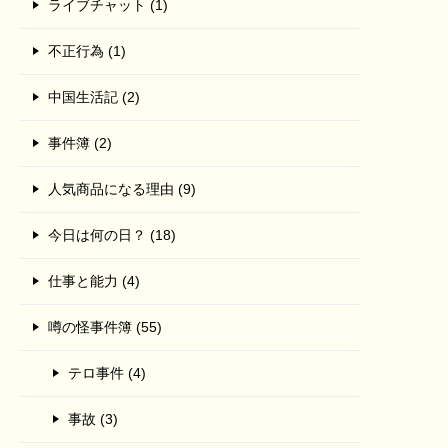
ライブチャット (1)
不正行為 (1)
中国生活記 (2)
事件簿 (2)
人気商品になる理由 (9)
今日は何の日？ (18)
仕事と能力 (4)
噂の怪事件簿 (55)
テロ事件 (4)
事故 (3)