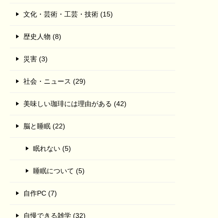
文化・芸術・工芸・技術 (15)
歴史人物 (8)
災害 (3)
社会・ニュース (29)
美味しい珈琲には理由がある (42)
脳と睡眠 (22)
眠れない (5)
睡眠について (5)
自作PC (7)
自慢できる雑学 (32)