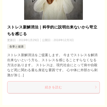
ストレス新解消法｜科学的に説明出来ないから苛立
ちを感じる
更新日：
2019年1月29日
公開日：
2018年12月3日
食事と健康
ストレス新解消法をご提案します。 今までストレスを解消
出来ないという方も、ストレスを感じることすらなくなる
方法があります。 ストレスは、現代社会にとって病や自殺
など死に関わる最も身近な要因です。 心や体に外部から刺
激が加 […]
続きを読む