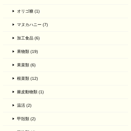
オリゴ糖 (1)
マヌカハニー (7)
加工食品 (6)
果物類 (19)
果菜類 (6)
根菜類 (12)
棘皮動物類 (1)
温活 (2)
甲殻類 (2)