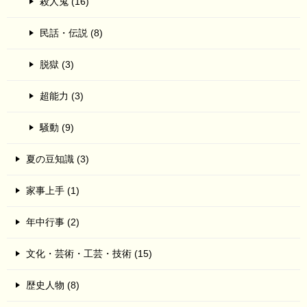
殺人鬼 (16)
民話・伝説 (8)
脱獄 (3)
超能力 (3)
騒動 (9)
夏の豆知識 (3)
家事上手 (1)
年中行事 (2)
文化・芸術・工芸・技術 (15)
歴史人物 (8)