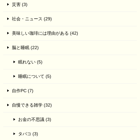
災害 (3)
社会・ニュース (29)
美味しい珈琲には理由がある (42)
脳と睡眠 (22)
眠れない (5)
睡眠について (5)
自作PC (7)
自慢できる雑学 (32)
お金の不思議 (3)
タバコ (3)