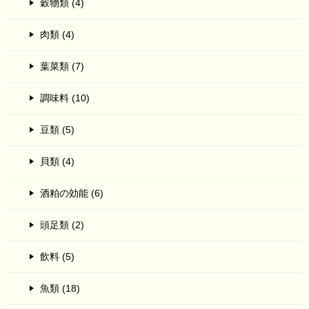
穀物類 (4)
肉類 (4)
葉菜類 (7)
調味料 (10)
豆類 (5)
貝類 (4)
酒粕の効能 (6)
頭足類 (2)
飲料 (5)
魚類 (18)