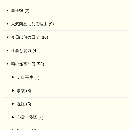
事件簿 (2)
人気商品になる理由 (9)
今日は何の日？ (18)
仕事と能力 (4)
噂の怪事件簿 (55)
テロ事件 (4)
事故 (3)
呪詛 (5)
心霊・怪談 (4)