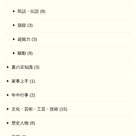
民話・伝説 (8)
脱獄 (3)
超能力 (3)
騒動 (9)
夏の豆知識 (3)
家事上手 (1)
年中行事 (2)
文化・芸術・工芸・技術 (15)
歴史人物 (8)