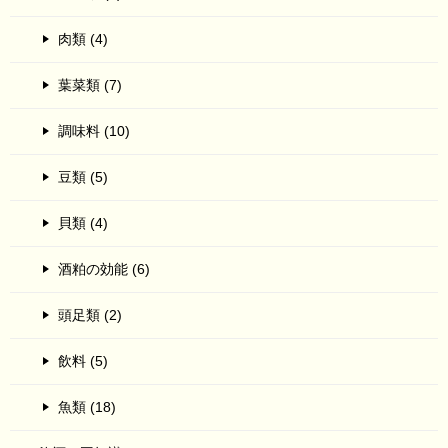
肉類 (4)
葉菜類 (7)
調味料 (10)
豆類 (5)
貝類 (4)
酒粕の効能 (6)
頭足類 (2)
飲料 (5)
魚類 (18)