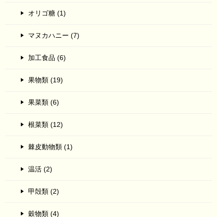
オリゴ糖 (1)
マヌカハニー (7)
加工食品 (6)
果物類 (19)
果菜類 (6)
根菜類 (12)
棘皮動物類 (1)
温活 (2)
甲殻類 (2)
穀物類 (4)