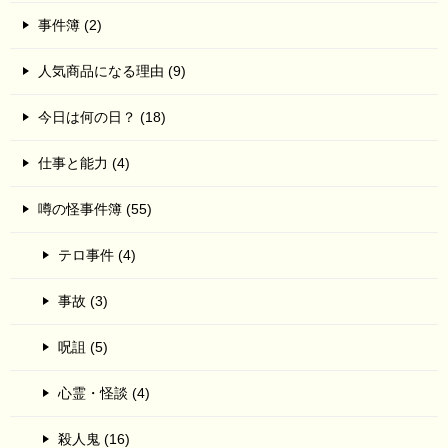
事件簿 (2)
人気商品になる理由 (9)
今日は何の日？ (18)
仕事と能力 (4)
噂の怪事件簿 (55)
テロ事件 (4)
事故 (3)
呪詛 (5)
心霊・怪談 (4)
殺人鬼 (16)