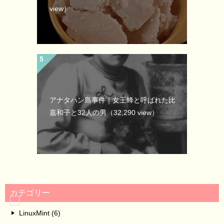
view）
アナタハン島事件｜女王蜂と呼ばれた比
嘉和子と32人の男
（32,290 view）
カテゴリー
LinuxMint (6)