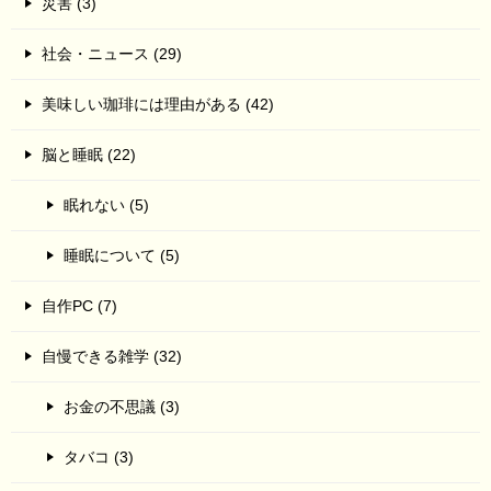
災害 (3)
社会・ニュース (29)
美味しい珈琲には理由がある (42)
脳と睡眠 (22)
眠れない (5)
睡眠について (5)
自作PC (7)
自慢できる雑学 (32)
お金の不思議 (3)
タバコ (3)