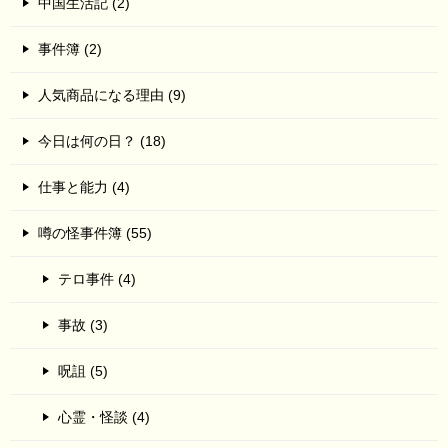
中国生活記 (2)
事件簿 (2)
人気商品になる理由 (9)
今日は何の日？ (18)
仕事と能力 (4)
噂の怪事件簿 (55)
テロ事件 (4)
事故 (3)
呪詛 (5)
心霊・怪談 (4)