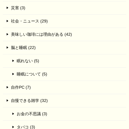
災害 (3)
社会・ニュース (29)
美味しい珈琲には理由がある (42)
脳と睡眠 (22)
眠れない (5)
睡眠について (5)
自作PC (7)
自慢できる雑学 (32)
お金の不思議 (3)
タバコ (3)