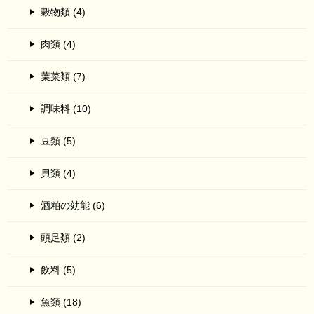
穀物類 (4)
肉類 (4)
葉菜類 (7)
調味料 (10)
豆類 (5)
貝類 (4)
酒粕の効能 (6)
頭足類 (2)
飲料 (5)
魚類 (18)