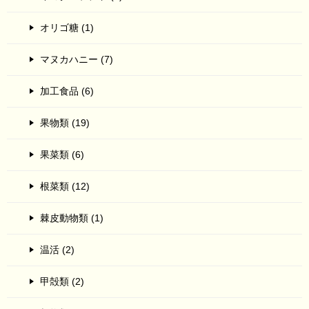
オリゴ糖 (1)
マヌカハニー (7)
加工食品 (6)
果物類 (19)
果菜類 (6)
根菜類 (12)
棘皮動物類 (1)
温活 (2)
甲殻類 (2)