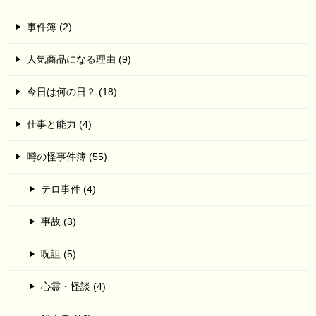
事件簿 (2)
人気商品になる理由 (9)
今日は何の日？ (18)
仕事と能力 (4)
噂の怪事件簿 (55)
テロ事件 (4)
事故 (3)
呪詛 (5)
心霊・怪談 (4)