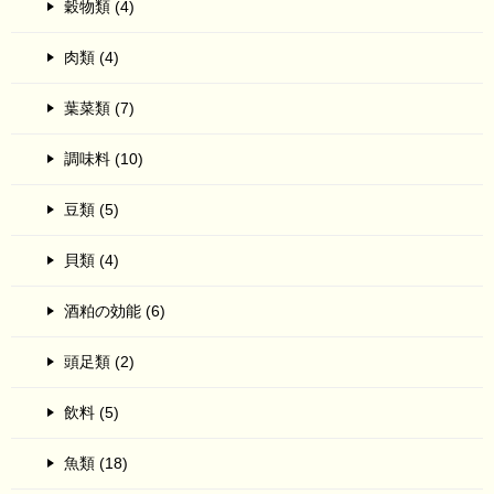
穀物類 (4)
肉類 (4)
葉菜類 (7)
調味料 (10)
豆類 (5)
貝類 (4)
酒粕の効能 (6)
頭足類 (2)
飲料 (5)
魚類 (18)