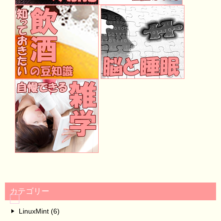
カテゴリー
LinuxMint (6)