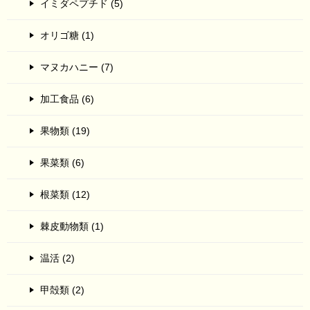
イミダペプチド (5)
オリゴ糖 (1)
マヌカハニー (7)
加工食品 (6)
果物類 (19)
果菜類 (6)
根菜類 (12)
棘皮動物類 (1)
温活 (2)
甲殻類 (2)