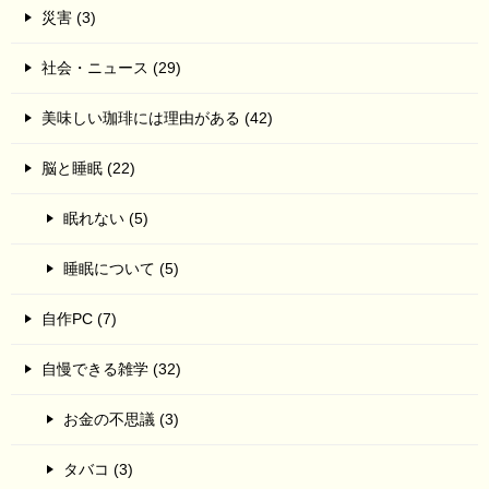
災害 (3)
社会・ニュース (29)
美味しい珈琲には理由がある (42)
脳と睡眠 (22)
眠れない (5)
睡眠について (5)
自作PC (7)
自慢できる雑学 (32)
お金の不思議 (3)
タバコ (3)