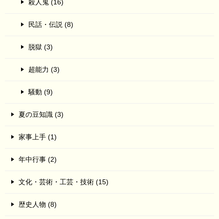
殺人鬼 (16)
民話・伝説 (8)
脱獄 (3)
超能力 (3)
騒動 (9)
夏の豆知識 (3)
家事上手 (1)
年中行事 (2)
文化・芸術・工芸・技術 (15)
歴史人物 (8)