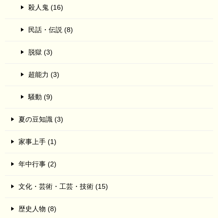
殺人鬼 (16)
民話・伝説 (8)
脱獄 (3)
超能力 (3)
騒動 (9)
夏の豆知識 (3)
家事上手 (1)
年中行事 (2)
文化・芸術・工芸・技術 (15)
歴史人物 (8)