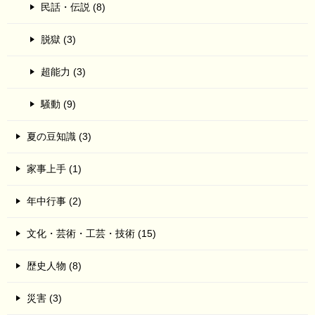
民話・伝説 (8)
脱獄 (3)
超能力 (3)
騒動 (9)
夏の豆知識 (3)
家事上手 (1)
年中行事 (2)
文化・芸術・工芸・技術 (15)
歴史人物 (8)
災害 (3)