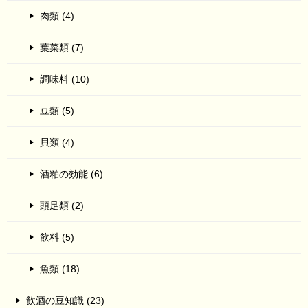
肉類 (4)
葉菜類 (7)
調味料 (10)
豆類 (5)
貝類 (4)
酒粕の効能 (6)
頭足類 (2)
飲料 (5)
魚類 (18)
飲酒の豆知識 (23)