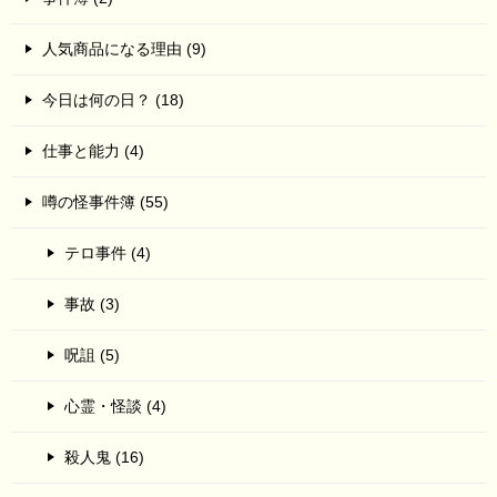
人気商品になる理由 (9)
今日は何の日？ (18)
仕事と能力 (4)
噂の怪事件簿 (55)
テロ事件 (4)
事故 (3)
呪詛 (5)
心霊・怪談 (4)
殺人鬼 (16)