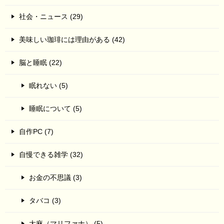
社会・ニュース (29)
美味しい珈琲には理由がある (42)
脳と睡眠 (22)
眠れない (5)
睡眠について (5)
自作PC (7)
自慢できる雑学 (32)
お金の不思議 (3)
タバコ (3)
大麻（マリファナ） (5)