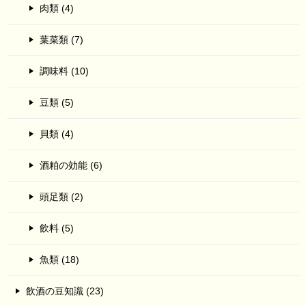
肉類 (4)
葉菜類 (7)
調味料 (10)
豆類 (5)
貝類 (4)
酒粕の効能 (6)
頭足類 (2)
飲料 (5)
魚類 (18)
飲酒の豆知識 (23)