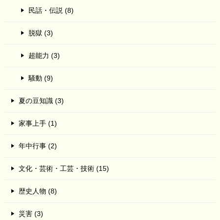
民話・伝説 (8)
脱獄 (3)
超能力 (3)
騒動 (9)
夏の豆知識 (3)
家事上手 (1)
年中行事 (2)
文化・芸術・工芸・技術 (15)
歴史人物 (8)
災害 (3)