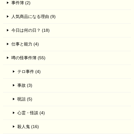
事件簿 (2)
人気商品になる理由 (9)
今日は何の日？ (18)
仕事と能力 (4)
噂の怪事件簿 (55)
テロ事件 (4)
事故 (3)
呪詛 (5)
心霊・怪談 (4)
殺人鬼 (16)