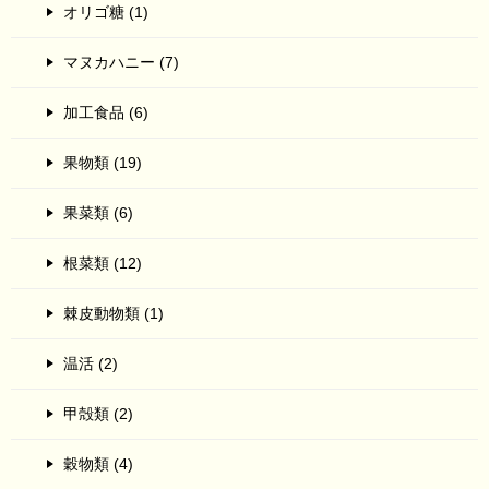
オリゴ糖 (1)
マヌカハニー (7)
加工食品 (6)
果物類 (19)
果菜類 (6)
根菜類 (12)
棘皮動物類 (1)
温活 (2)
甲殻類 (2)
穀物類 (4)