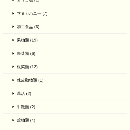
オリゴ糖 (1)
マヌカハニー (7)
加工食品 (6)
果物類 (19)
果菜類 (6)
根菜類 (12)
棘皮動物類 (1)
温活 (2)
甲殻類 (2)
穀物類 (4)