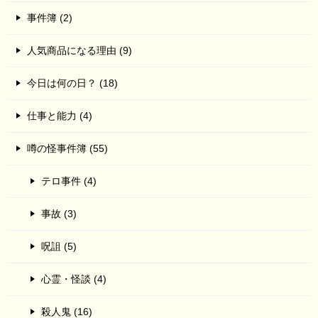
事件簿 (2)
人気商品になる理由 (9)
今日は何の日？ (18)
仕事と能力 (4)
噂の怪事件簿 (55)
テロ事件 (4)
事故 (3)
呪詛 (5)
心霊・怪談 (4)
殺人鬼 (16)