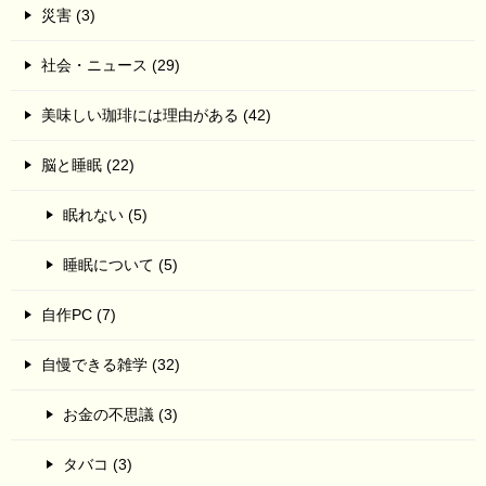
災害 (3)
社会・ニュース (29)
美味しい珈琲には理由がある (42)
脳と睡眠 (22)
眠れない (5)
睡眠について (5)
自作PC (7)
自慢できる雑学 (32)
お金の不思議 (3)
タバコ (3)