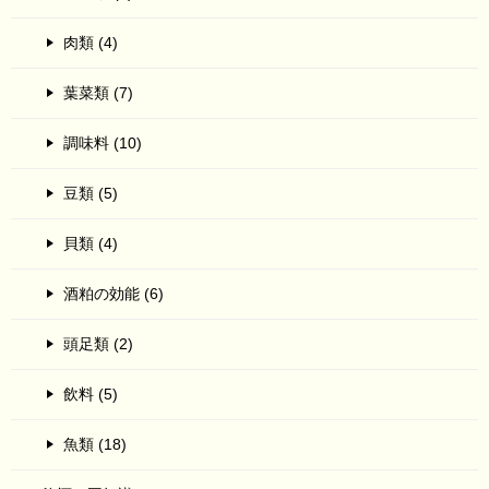
肉類 (4)
葉菜類 (7)
調味料 (10)
豆類 (5)
貝類 (4)
酒粕の効能 (6)
頭足類 (2)
飲料 (5)
魚類 (18)