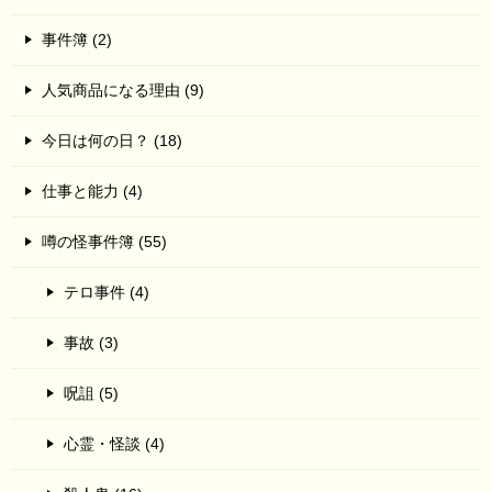
事件簿 (2)
人気商品になる理由 (9)
今日は何の日？ (18)
仕事と能力 (4)
噂の怪事件簿 (55)
テロ事件 (4)
事故 (3)
呪詛 (5)
心霊・怪談 (4)