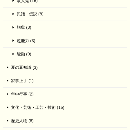
殺人鬼 (16)
民話・伝説 (8)
脱獄 (3)
超能力 (3)
騒動 (9)
夏の豆知識 (3)
家事上手 (1)
年中行事 (2)
文化・芸術・工芸・技術 (15)
歴史人物 (8)