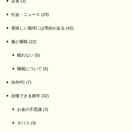
災害 (3)
社会・ニュース (29)
美味しい珈琲には理由がある (42)
脳と睡眠 (22)
眠れない (5)
睡眠について (5)
自作PC (7)
自慢できる雑学 (32)
お金の不思議 (3)
タバコ (3)