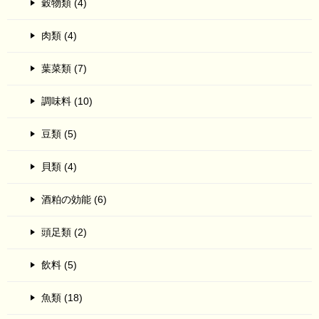
穀物類 (4)
肉類 (4)
葉菜類 (7)
調味料 (10)
豆類 (5)
貝類 (4)
酒粕の効能 (6)
頭足類 (2)
飲料 (5)
魚類 (18)