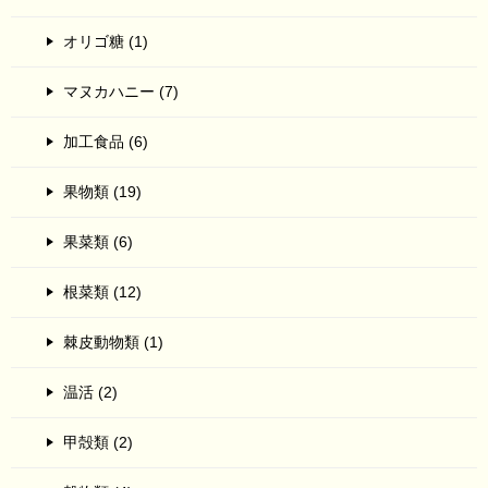
オリゴ糖 (1)
マヌカハニー (7)
加工食品 (6)
果物類 (19)
果菜類 (6)
根菜類 (12)
棘皮動物類 (1)
温活 (2)
甲殻類 (2)