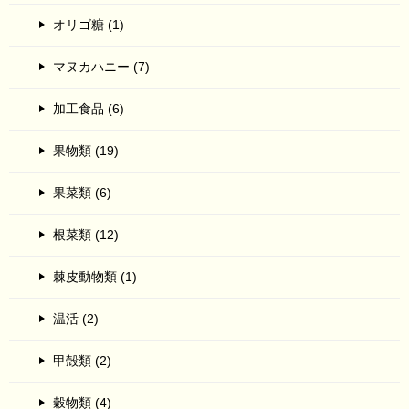
オリゴ糖 (1)
マヌカハニー (7)
加工食品 (6)
果物類 (19)
果菜類 (6)
根菜類 (12)
棘皮動物類 (1)
温活 (2)
甲殻類 (2)
穀物類 (4)