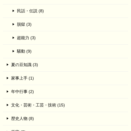
民話・伝説 (8)
脱獄 (3)
超能力 (3)
騒動 (9)
夏の豆知識 (3)
家事上手 (1)
年中行事 (2)
文化・芸術・工芸・技術 (15)
歴史人物 (8)