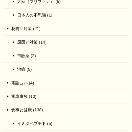
大麻（マリファナ） (5)
日本人の不思議 (1)
花粉症対策 (21)
原因と対策 (14)
市販薬 (2)
治療 (5)
電話占い (4)
電車事故 (10)
食事と健康 (138)
イミダペプチド (5)