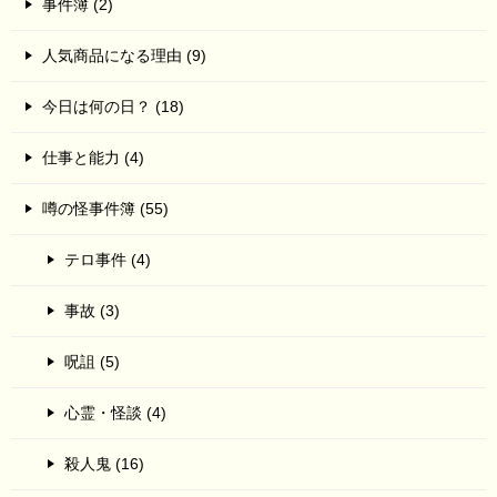
事件簿 (2)
人気商品になる理由 (9)
今日は何の日？ (18)
仕事と能力 (4)
噂の怪事件簿 (55)
テロ事件 (4)
事故 (3)
呪詛 (5)
心霊・怪談 (4)
殺人鬼 (16)