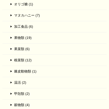
オリゴ糖 (1)
マヌカハニー (7)
加工食品 (6)
果物類 (19)
果菜類 (6)
根菜類 (12)
棘皮動物類 (1)
温活 (2)
甲殻類 (2)
穀物類 (4)