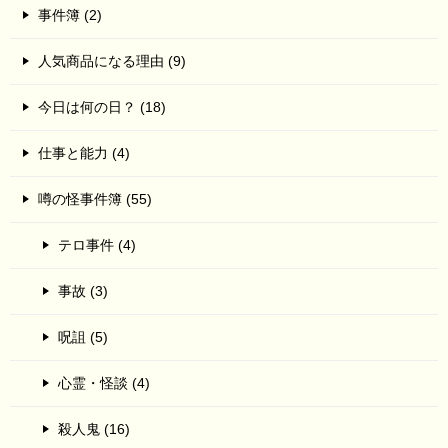
事件簿 (2)
人気商品になる理由 (9)
今日は何の日？ (18)
仕事と能力 (4)
噂の怪事件簿 (55)
テロ事件 (4)
事故 (3)
呪詛 (5)
心霊・怪談 (4)
殺人鬼 (16)