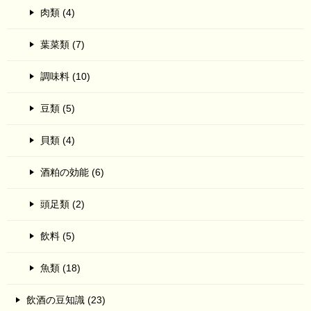
肉類 (4)
葉菜類 (7)
調味料 (10)
豆類 (5)
貝類 (4)
酒粕の効能 (6)
頭足類 (2)
飲料 (5)
魚類 (18)
飲酒の豆知識 (23)