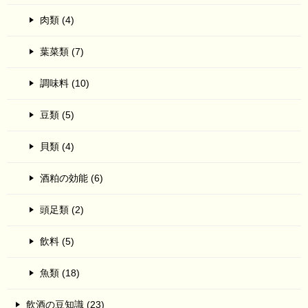
肉類 (4)
葉菜類 (7)
調味料 (10)
豆類 (5)
貝類 (4)
酒粕の効能 (6)
頭足類 (2)
飲料 (5)
魚類 (18)
飲酒の豆知識 (23)