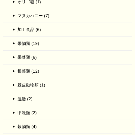
オリゴ糖 (1)
マヌカハニー (7)
加工食品 (6)
果物類 (19)
果菜類 (6)
根菜類 (12)
棘皮動物類 (1)
温活 (2)
甲殻類 (2)
穀物類 (4)