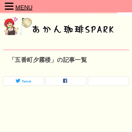
MENU
「五番町夕霧楼」の記事一覧
Tweet