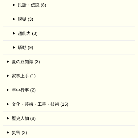
民話・伝説 (8)
脱獄 (3)
超能力 (3)
騒動 (9)
夏の豆知識 (3)
家事上手 (1)
年中行事 (2)
文化・芸術・工芸・技術 (15)
歴史人物 (8)
災害 (3)