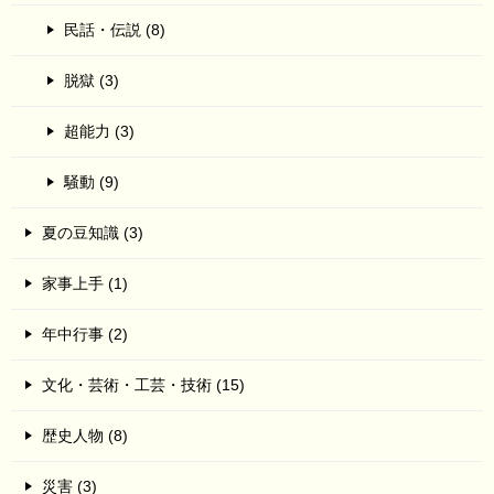
民話・伝説 (8)
脱獄 (3)
超能力 (3)
騒動 (9)
夏の豆知識 (3)
家事上手 (1)
年中行事 (2)
文化・芸術・工芸・技術 (15)
歴史人物 (8)
災害 (3)