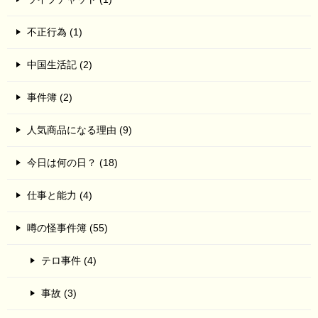
不正行為 (1)
中国生活記 (2)
事件簿 (2)
人気商品になる理由 (9)
今日は何の日？ (18)
仕事と能力 (4)
噂の怪事件簿 (55)
テロ事件 (4)
事故 (3)