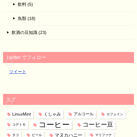
飲料 (5)
魚類 (18)
飲酒の豆知識 (23)
Twitter でフォロー
ツイート
タグ
LinuxMint
くしゃみ
アルコール
カフェイン
コーヒー
コーヒー豆
コデトモ
マヌカハニー
タコ
ビール
マリファナ