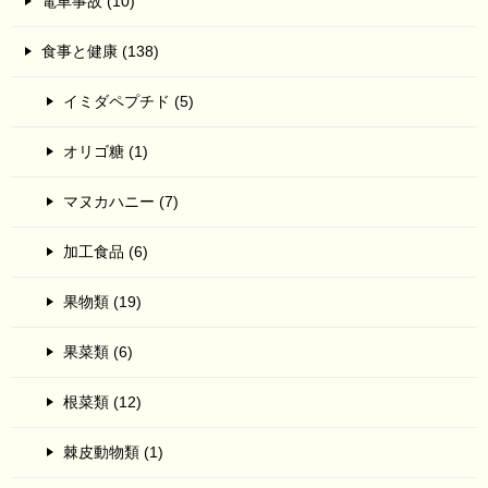
電車事故 (10)
食事と健康 (138)
イミダペプチド (5)
オリゴ糖 (1)
マヌカハニー (7)
加工食品 (6)
果物類 (19)
果菜類 (6)
根菜類 (12)
棘皮動物類 (1)