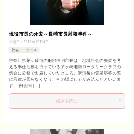
現役市長の死去～長崎市長射殺事件～
公開日：
2018年10月4日
社会・ニュース
神奈川県茅ケ崎市の服部信明市長は、地域社会の発展を考
える奉仕活動を行っている茅ヶ崎湘南ロータリークラブの
例会に公務で出席していたところ、講演後の質疑応答の際
に呂律が回らなくなり、その場にしゃがみ込んだといいま
す。 例会関 […]
続きを読む