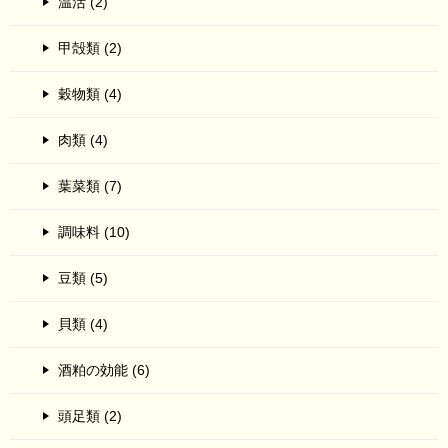
温活 (2)
甲殻類 (2)
穀物類 (4)
肉類 (4)
葉菜類 (7)
調味料 (10)
豆類 (5)
貝類 (4)
酒粕の効能 (6)
頭足類 (2)