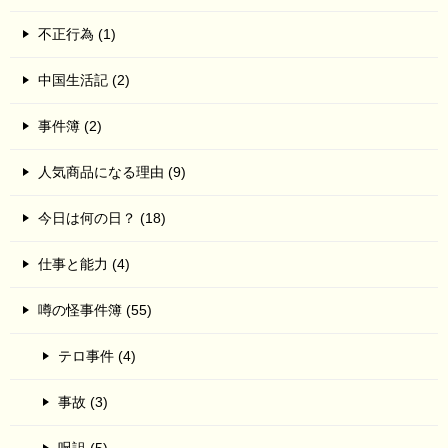
不正行為 (1)
中国生活記 (2)
事件簿 (2)
人気商品になる理由 (9)
今日は何の日？ (18)
仕事と能力 (4)
噂の怪事件簿 (55)
テロ事件 (4)
事故 (3)