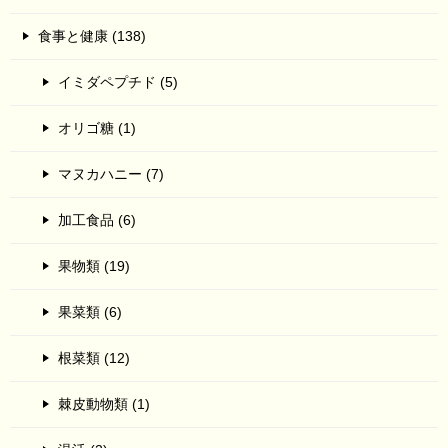
食事と健康 (138)
イミダペプチド (5)
オリゴ糖 (1)
マヌカハニー (7)
加工食品 (6)
果物類 (19)
果菜類 (6)
根菜類 (12)
棘皮動物類 (1)