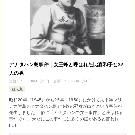
アナタハン島事件｜女王蜂と呼ばれた比嘉和子と32
人の男
更新日：
2019年11月9日
公開日：
2017年3月4日
殺人鬼
昭和20年（1945）から26年（1950）にかけて太平洋マリ
アナ諸島のアナタハン島で多数の死者が出るという事件が
発生しました。 俗に「アナタハンの女王事件」と呼ばれる
事件です。 未だにこの事件には多くの謎があると言われ
[…]