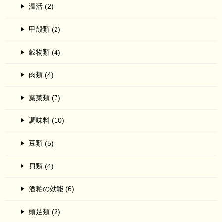
温活 (2)
甲殻類 (2)
穀物類 (4)
肉類 (4)
葉菜類 (7)
調味料 (10)
豆類 (5)
貝類 (4)
酒粕の効能 (6)
頭足類 (2)