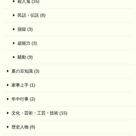
殺人鬼 (16)
民話・伝説 (8)
脱獄 (3)
超能力 (3)
騒動 (9)
夏の豆知識 (3)
家事上手 (1)
年中行事 (2)
文化・芸術・工芸・技術 (15)
歴史人物 (8)