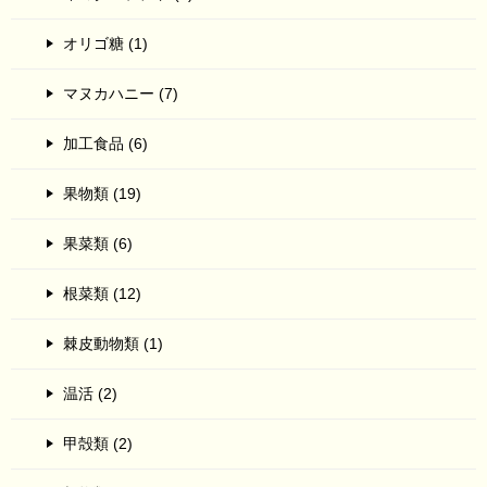
オリゴ糖 (1)
マヌカハニー (7)
加工食品 (6)
果物類 (19)
果菜類 (6)
根菜類 (12)
棘皮動物類 (1)
温活 (2)
甲殻類 (2)