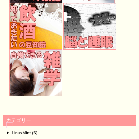
カテゴリー
LinuxMint (6)