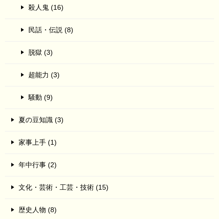
殺人鬼 (16)
民話・伝説 (8)
脱獄 (3)
超能力 (3)
騒動 (9)
夏の豆知識 (3)
家事上手 (1)
年中行事 (2)
文化・芸術・工芸・技術 (15)
歴史人物 (8)