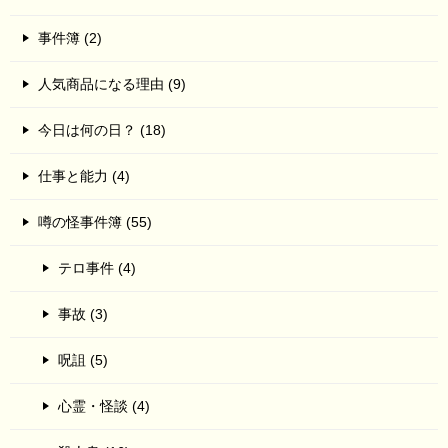
事件簿 (2)
人気商品になる理由 (9)
今日は何の日？ (18)
仕事と能力 (4)
噂の怪事件簿 (55)
テロ事件 (4)
事故 (3)
呪詛 (5)
心霊・怪談 (4)