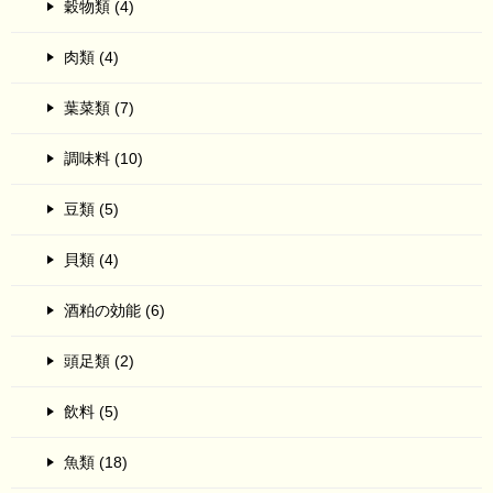
穀物類 (4)
肉類 (4)
葉菜類 (7)
調味料 (10)
豆類 (5)
貝類 (4)
酒粕の効能 (6)
頭足類 (2)
飲料 (5)
魚類 (18)