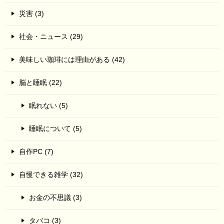
災害 (3)
社会・ニュース (29)
美味しい珈琲には理由がある (42)
脳と睡眠 (22)
眠れない (5)
睡眠について (5)
自作PC (7)
自慢できる雑学 (32)
お金の不思議 (3)
タバコ (3)