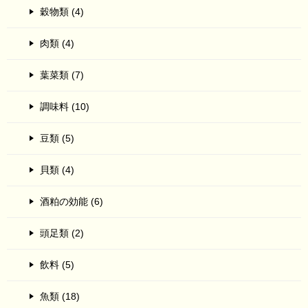
穀物類 (4)
肉類 (4)
葉菜類 (7)
調味料 (10)
豆類 (5)
貝類 (4)
酒粕の効能 (6)
頭足類 (2)
飲料 (5)
魚類 (18)