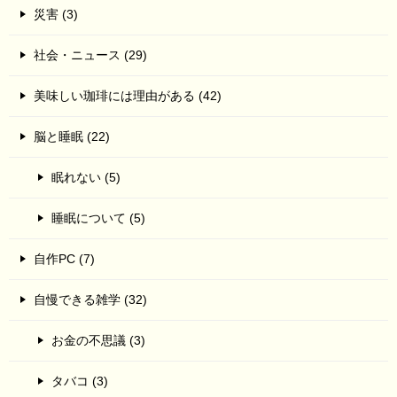
災害 (3)
社会・ニュース (29)
美味しい珈琲には理由がある (42)
脳と睡眠 (22)
眠れない (5)
睡眠について (5)
自作PC (7)
自慢できる雑学 (32)
お金の不思議 (3)
タバコ (3)