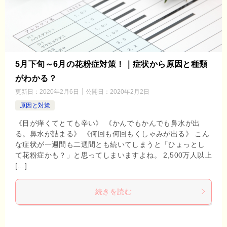
5月下旬～6月の花粉症対策！｜症状から原因と種類
がわかる？
更新日：
2020年2月6日
公開日：
2020年2月2日
原因と対策
《目が痒くてとても辛い》 《かんでもかんでも鼻水が出
る。鼻水が詰まる》 《何回も何回もくしゃみが出る》 こん
な症状が一週間も二週間とも続いてしまうと「ひょっとし
て花粉症かも？」と思ってしまいますよね。 2,500万人以上
[…]
続きを読む