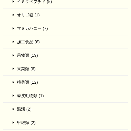
イミダペプチド (5)
オリゴ糖 (1)
マヌカハニー (7)
加工食品 (6)
果物類 (19)
果菜類 (6)
根菜類 (12)
棘皮動物類 (1)
温活 (2)
甲殻類 (2)