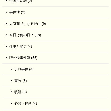
中国生活記 (2)
事件簿 (2)
人気商品になる理由 (9)
今日は何の日？ (18)
仕事と能力 (4)
噂の怪事件簿 (55)
テロ事件 (4)
事故 (3)
呪詛 (5)
心霊・怪談 (4)