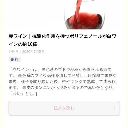
赤ワイン｜抗酸化作用を持つポリフェノールが白ワ
インの約10倍
公開日：
2020年7月5日
飲料
「赤ワイン」は、黒色系のブドウ品種から造られる酒で
す。 黒色系のブドウ品種を潰して発酵し、圧搾機で果皮や
果肉、種子を取り除いた後、樽やタンクで熟成して造られ
ます。 果皮のタンニンから渋みが出るので赤い色となり、
「若い」と […]
続きを読む