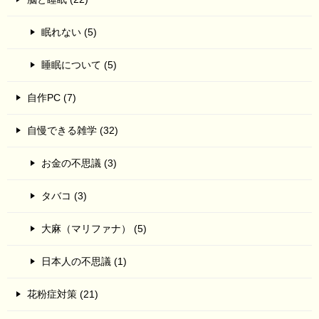
眠れない (5)
睡眠について (5)
自作PC (7)
自慢できる雑学 (32)
お金の不思議 (3)
タバコ (3)
大麻（マリファナ） (5)
日本人の不思議 (1)
花粉症対策 (21)