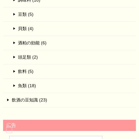
豆類 (5)
貝類 (4)
酒粕の効能 (6)
頭足類 (2)
飲料 (5)
魚類 (18)
飲酒の豆知識 (23)
広告