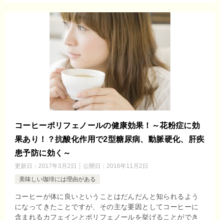
コーヒーポリフェノールの健康効果！～花粉症に効
果あり！？抗酸化作用で2型糖尿病、動脈硬化、肝疾
患予防に効く～
更新日：
2017年3月2日
公開日：
2016年11月2日
美味しい珈琲には理由がある
コーヒーが体に良いということはだんだんと知られるよう
になってきたことですが、その主な要因としてコーヒーに
含まれるカフェインとポリフェノールを挙げることができ