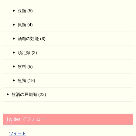
豆類 (5)
貝類 (4)
酒粕の効能 (6)
頭足類 (2)
飲料 (5)
魚類 (18)
飲酒の豆知識 (23)
Twitter でフォロー
ツイート