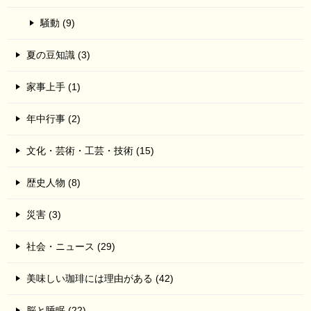
騒動 (9)
夏の豆知識 (3)
家事上手 (1)
年中行事 (2)
文化・芸術・工芸・技術 (15)
歴史人物 (8)
災害 (3)
社会・ニュース (29)
美味しい珈琲には理由がある (42)
脳と睡眠 (22)