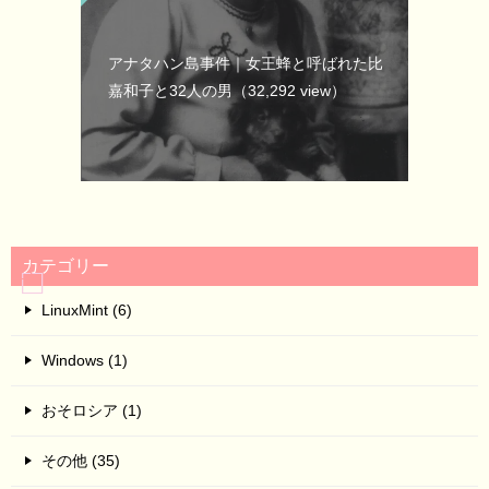
アナタハン島事件｜女王蜂と呼ばれた比
嘉和子と32人の男
（32,292 view）
カテゴリー
LinuxMint (6)
Windows (1)
おそロシア (1)
その他 (35)