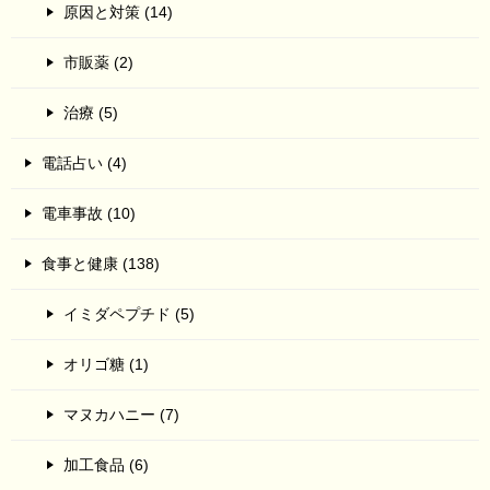
原因と対策 (14)
市販薬 (2)
治療 (5)
電話占い (4)
電車事故 (10)
食事と健康 (138)
イミダペプチド (5)
オリゴ糖 (1)
マヌカハニー (7)
加工食品 (6)