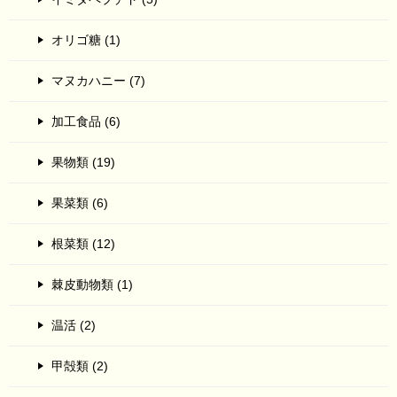
オリゴ糖 (1)
マヌカハニー (7)
加工食品 (6)
果物類 (19)
果菜類 (6)
根菜類 (12)
棘皮動物類 (1)
温活 (2)
甲殻類 (2)