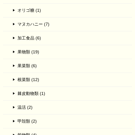
オリゴ糖 (1)
マヌカハニー (7)
加工食品 (6)
果物類 (19)
果菜類 (6)
根菜類 (12)
棘皮動物類 (1)
温活 (2)
甲殻類 (2)