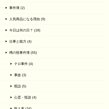
事件簿 (2)
人気商品になる理由 (9)
今日は何の日？ (18)
仕事と能力 (4)
噂の怪事件簿 (55)
テロ事件 (4)
事故 (3)
呪詛 (5)
心霊・怪談 (4)
殺人鬼 (16)