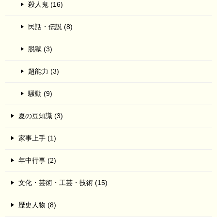
殺人鬼 (16)
民話・伝説 (8)
脱獄 (3)
超能力 (3)
騒動 (9)
夏の豆知識 (3)
家事上手 (1)
年中行事 (2)
文化・芸術・工芸・技術 (15)
歴史人物 (8)