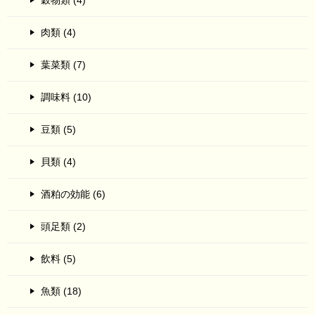
穀物類 (4)
肉類 (4)
葉菜類 (7)
調味料 (10)
豆類 (5)
貝類 (4)
酒粕の効能 (6)
頭足類 (2)
飲料 (5)
魚類 (18)