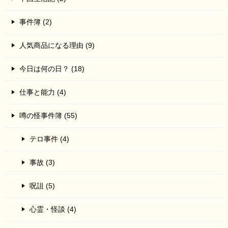
事件簿 (2)
人気商品になる理由 (9)
今日は何の日？ (18)
仕事と能力 (4)
噂の怪事件簿 (55)
テロ事件 (4)
事故 (3)
呪詛 (5)
心霊・怪談 (4)