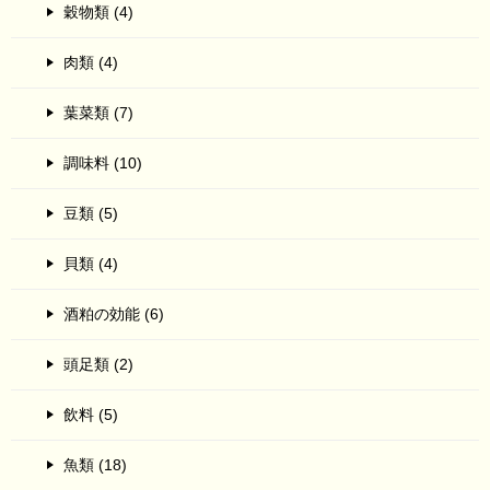
穀物類 (4)
肉類 (4)
葉菜類 (7)
調味料 (10)
豆類 (5)
貝類 (4)
酒粕の効能 (6)
頭足類 (2)
飲料 (5)
魚類 (18)