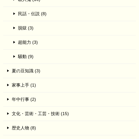
民話・伝説 (8)
脱獄 (3)
超能力 (3)
騒動 (9)
夏の豆知識 (3)
家事上手 (1)
年中行事 (2)
文化・芸術・工芸・技術 (15)
歴史人物 (8)