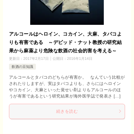
アルコールはヘロイン、コカイン、大麻、タバコよ
りも有害である ～デビッド・ナット教授の研究結
果から麻薬より危険な飲酒の社会的害を考える～
更新日：
2017年2月17日
公開日：
2016年1月14日
飲酒の豆知識
アルコールとタバコのどちらが有害か。 なんていう比較が
されたりしますが、実はタバコよりも、さらにはヘロイン
やコカイン、大麻といった覚せい剤よりもアルコールのほ
うが有害であるという研究結果が海外医学誌で発表さ […]
続きを読む