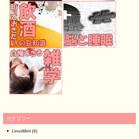
カテゴリー
LinuxMint (6)