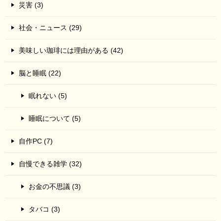
災害 (3)
社会・ニュース (29)
美味しい珈琲には理由がある (42)
脳と睡眠 (22)
眠れない (5)
睡眠について (5)
自作PC (7)
自慢できる雑学 (32)
お金の不思議 (3)
タバコ (3)