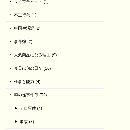
ライブチャット (1)
不正行為 (1)
中国生活記 (2)
事件簿 (2)
人気商品になる理由 (9)
今日は何の日？ (18)
仕事と能力 (4)
噂の怪事件簿 (55)
テロ事件 (4)
事故 (3)