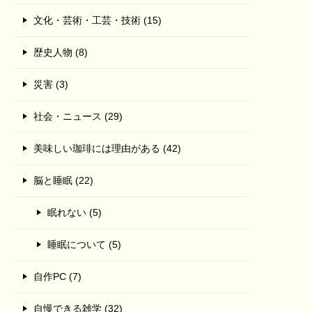
文化・芸術・工芸・技術 (15)
歴史人物 (8)
災害 (3)
社会・ニュース (29)
美味しい珈琲には理由がある (42)
脳と睡眠 (22)
眠れない (5)
睡眠について (5)
自作PC (7)
自慢できる雑学 (32)