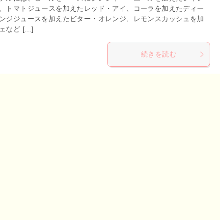
、トマトジュースを加えたレッド・アイ、コーラを加えたディー
ンジジュースを加えたビター・オレンジ、レモンスカッシュを加
など […]
続きを読む