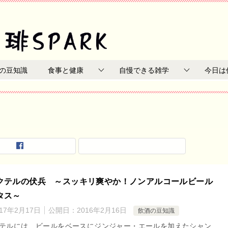
の豆知識
食事と健康
自慢できる雑学
今日は
クテルの伏兵 ～スッキリ爽やか！ノンアルコールビール
タス～
017年2月17日
公開日：
2016年2月16日
飲酒の豆知識
テルには、ビールをベースにジンジャー・エールを加えたシャン