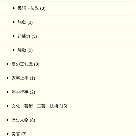
民話・伝説 (8)
脱獄 (3)
超能力 (3)
騒動 (9)
夏の豆知識 (3)
家事上手 (1)
年中行事 (2)
文化・芸術・工芸・技術 (15)
歴史人物 (8)
災害 (3)