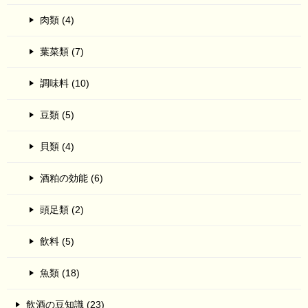
肉類 (4)
葉菜類 (7)
調味料 (10)
豆類 (5)
貝類 (4)
酒粕の効能 (6)
頭足類 (2)
飲料 (5)
魚類 (18)
飲酒の豆知識 (23)