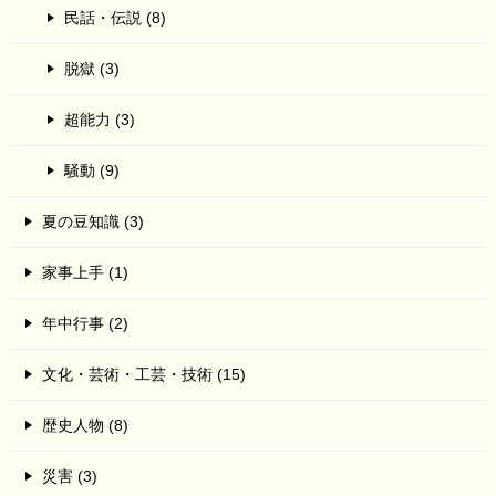
民話・伝説 (8)
脱獄 (3)
超能力 (3)
騒動 (9)
夏の豆知識 (3)
家事上手 (1)
年中行事 (2)
文化・芸術・工芸・技術 (15)
歴史人物 (8)
災害 (3)