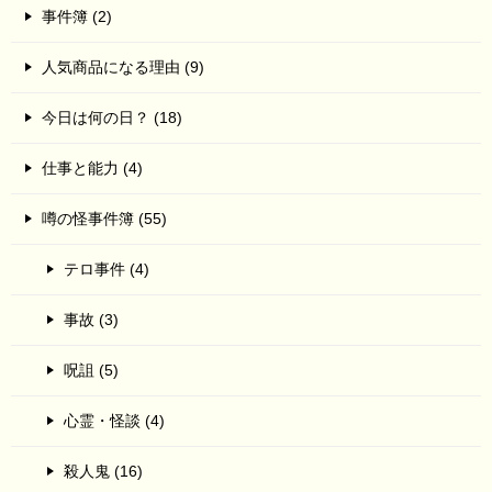
事件簿 (2)
人気商品になる理由 (9)
今日は何の日？ (18)
仕事と能力 (4)
噂の怪事件簿 (55)
テロ事件 (4)
事故 (3)
呪詛 (5)
心霊・怪談 (4)
殺人鬼 (16)