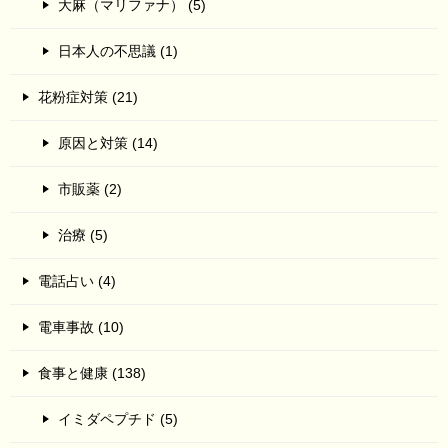
大麻（マリファナ） (5)
日本人の不思議 (1)
花粉症対策 (21)
原因と対策 (14)
市販薬 (2)
治療 (5)
電話占い (4)
電車事故 (10)
食事と健康 (138)
イミダペプチド (5)