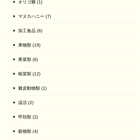
オリゴ糖 (1)
マヌカハニー (7)
加工食品 (6)
果物類 (19)
果菜類 (6)
根菜類 (12)
棘皮動物類 (1)
温活 (2)
甲殻類 (2)
穀物類 (4)