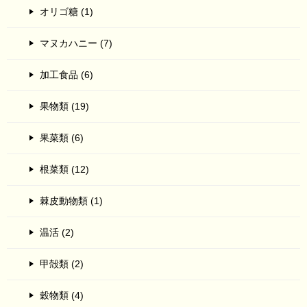
オリゴ糖 (1)
マヌカハニー (7)
加工食品 (6)
果物類 (19)
果菜類 (6)
根菜類 (12)
棘皮動物類 (1)
温活 (2)
甲殻類 (2)
穀物類 (4)