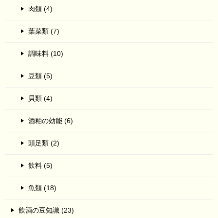
肉類 (4)
葉菜類 (7)
調味料 (10)
豆類 (5)
貝類 (4)
酒粕の効能 (6)
頭足類 (2)
飲料 (5)
魚類 (18)
飲酒の豆知識 (23)