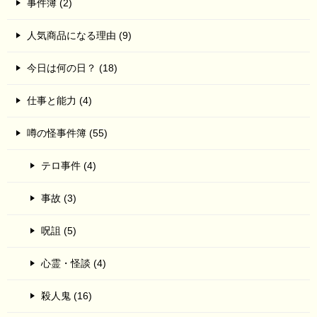
事件簿 (2)
人気商品になる理由 (9)
今日は何の日？ (18)
仕事と能力 (4)
噂の怪事件簿 (55)
テロ事件 (4)
事故 (3)
呪詛 (5)
心霊・怪談 (4)
殺人鬼 (16)