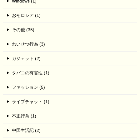
Windows (1)
おそロシア (1)
その他 (35)
わいせつ行為 (3)
ガジェット (2)
タバコの有害性 (1)
ファッション (5)
ライブチャット (1)
不正行為 (1)
中国生活記 (2)