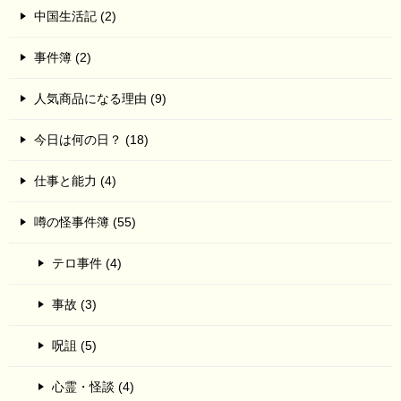
中国生活記 (2)
事件簿 (2)
人気商品になる理由 (9)
今日は何の日？ (18)
仕事と能力 (4)
噂の怪事件簿 (55)
テロ事件 (4)
事故 (3)
呪詛 (5)
心霊・怪談 (4)