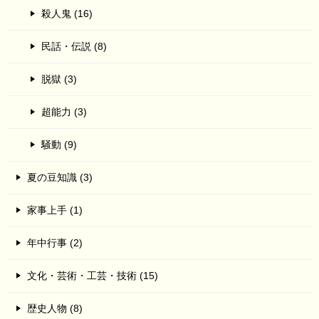
殺人鬼 (16)
民話・伝説 (8)
脱獄 (3)
超能力 (3)
騒動 (9)
夏の豆知識 (3)
家事上手 (1)
年中行事 (2)
文化・芸術・工芸・技術 (15)
歴史人物 (8)