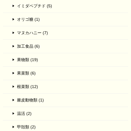
イミダペプチド (5)
オリゴ糖 (1)
マヌカハニー (7)
加工食品 (6)
果物類 (19)
果菜類 (6)
根菜類 (12)
棘皮動物類 (1)
温活 (2)
甲殻類 (2)