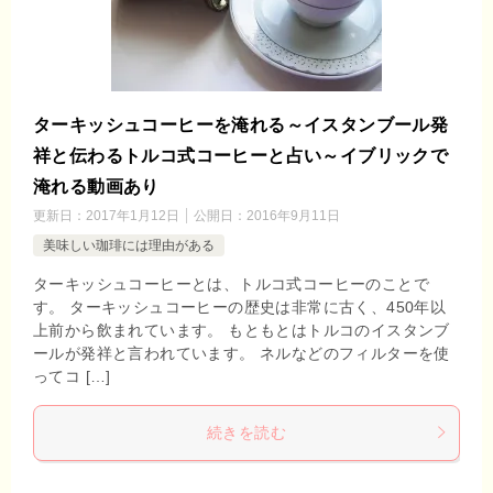
ターキッシュコーヒーを淹れる～イスタンブール発
祥と伝わるトルコ式コーヒーと占い～イブリックで
淹れる動画あり
更新日：
2017年1月12日
公開日：
2016年9月11日
美味しい珈琲には理由がある
ターキッシュコーヒーとは、トルコ式コーヒーのことで
す。 ターキッシュコーヒーの歴史は非常に古く、450年以
上前から飲まれています。 もともとはトルコのイスタンブ
ールが発祥と言われています。 ネルなどのフィルターを使
ってコ […]
続きを読む