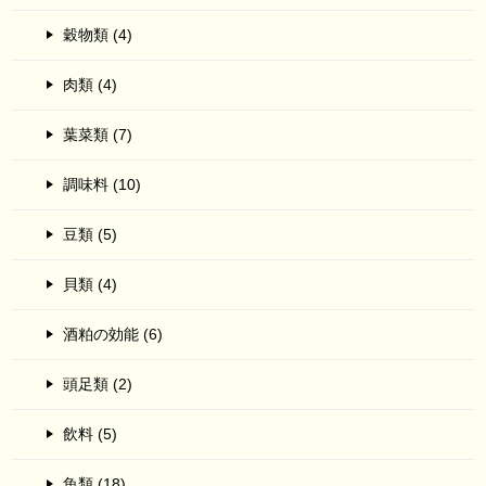
穀物類 (4)
肉類 (4)
葉菜類 (7)
調味料 (10)
豆類 (5)
貝類 (4)
酒粕の効能 (6)
頭足類 (2)
飲料 (5)
魚類 (18)