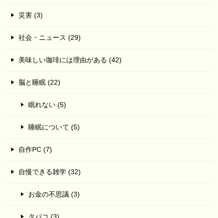
災害 (3)
社会・ニュース (29)
美味しい珈琲には理由がある (42)
脳と睡眠 (22)
眠れない (5)
睡眠について (5)
自作PC (7)
自慢できる雑学 (32)
お金の不思議 (3)
タバコ (3)