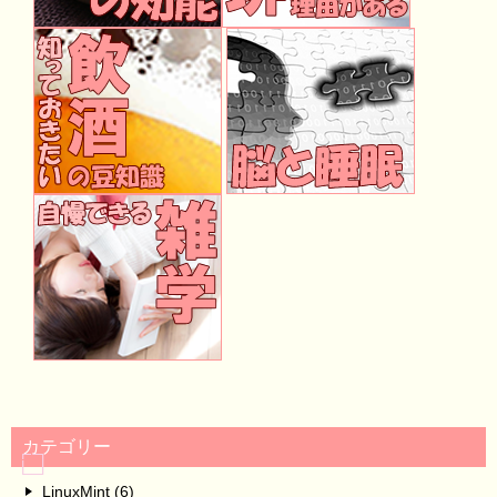
カテゴリー
LinuxMint (6)