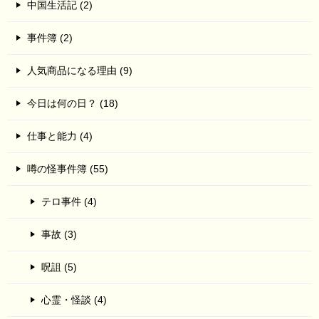
中国生活記 (2)
事件簿 (2)
人気商品になる理由 (9)
今日は何の日？ (18)
仕事と能力 (4)
噂の怪事件簿 (55)
テロ事件 (4)
事故 (3)
呪詛 (5)
心霊・怪談 (4)