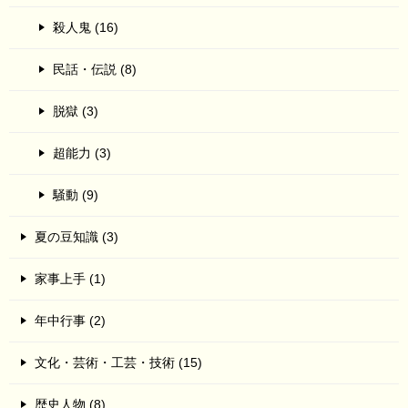
殺人鬼 (16)
民話・伝説 (8)
脱獄 (3)
超能力 (3)
騒動 (9)
夏の豆知識 (3)
家事上手 (1)
年中行事 (2)
文化・芸術・工芸・技術 (15)
歴史人物 (8)