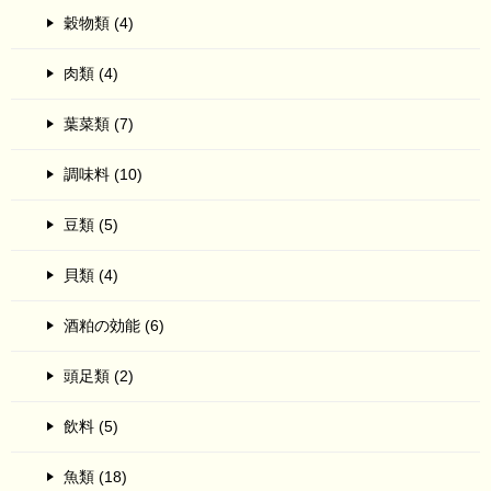
穀物類 (4)
肉類 (4)
葉菜類 (7)
調味料 (10)
豆類 (5)
貝類 (4)
酒粕の効能 (6)
頭足類 (2)
飲料 (5)
魚類 (18)