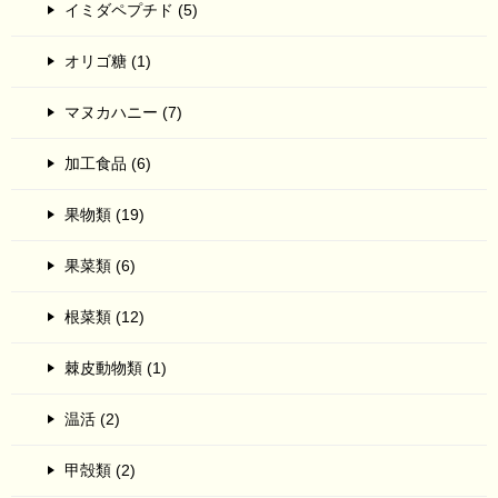
イミダペプチド (5)
オリゴ糖 (1)
マヌカハニー (7)
加工食品 (6)
果物類 (19)
果菜類 (6)
根菜類 (12)
棘皮動物類 (1)
温活 (2)
甲殻類 (2)