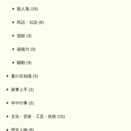
殺人鬼 (16)
民話・伝説 (8)
脱獄 (3)
超能力 (3)
騒動 (9)
夏の豆知識 (3)
家事上手 (1)
年中行事 (2)
文化・芸術・工芸・技術 (15)
歴史人物 (8)