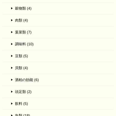
穀物類 (4)
肉類 (4)
葉菜類 (7)
調味料 (10)
豆類 (5)
貝類 (4)
酒粕の効能 (6)
頭足類 (2)
飲料 (5)
魚類 (18)