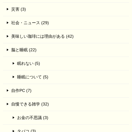
災害 (3)
社会・ニュース (29)
美味しい珈琲には理由がある (42)
脳と睡眠 (22)
眠れない (5)
睡眠について (5)
自作PC (7)
自慢できる雑学 (32)
お金の不思議 (3)
タバコ (3)