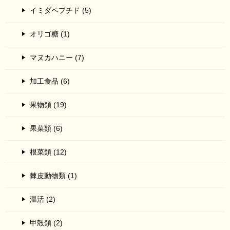
イミダペプチド (5)
オリゴ糖 (1)
マヌカハニー (7)
加工食品 (6)
果物類 (19)
果菜類 (6)
根菜類 (12)
棘皮動物類 (1)
温活 (2)
甲殻類 (2)