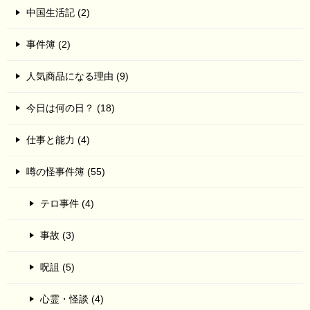
中国生活記 (2)
事件簿 (2)
人気商品になる理由 (9)
今日は何の日？ (18)
仕事と能力 (4)
噂の怪事件簿 (55)
テロ事件 (4)
事故 (3)
呪詛 (5)
心霊・怪談 (4)