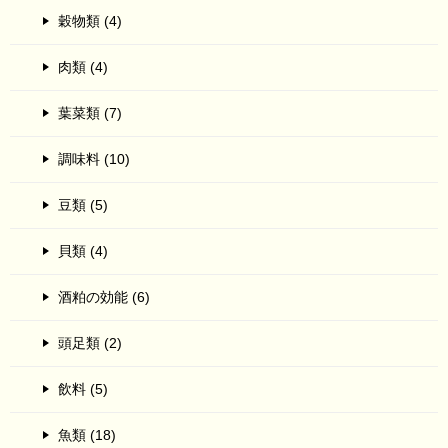
穀物類 (4)
肉類 (4)
葉菜類 (7)
調味料 (10)
豆類 (5)
貝類 (4)
酒粕の効能 (6)
頭足類 (2)
飲料 (5)
魚類 (18)