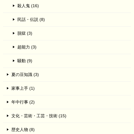
殺人鬼 (16)
民話・伝説 (8)
脱獄 (3)
超能力 (3)
騒動 (9)
夏の豆知識 (3)
家事上手 (1)
年中行事 (2)
文化・芸術・工芸・技術 (15)
歴史人物 (8)