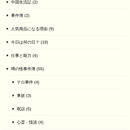
中国生活記 (2)
事件簿 (2)
人気商品になる理由 (9)
今日は何の日？ (18)
仕事と能力 (4)
噂の怪事件簿 (55)
テロ事件 (4)
事故 (3)
呪詛 (5)
心霊・怪談 (4)