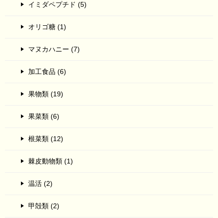
イミダペプチド (5)
オリゴ糖 (1)
マヌカハニー (7)
加工食品 (6)
果物類 (19)
果菜類 (6)
根菜類 (12)
棘皮動物類 (1)
温活 (2)
甲殻類 (2)