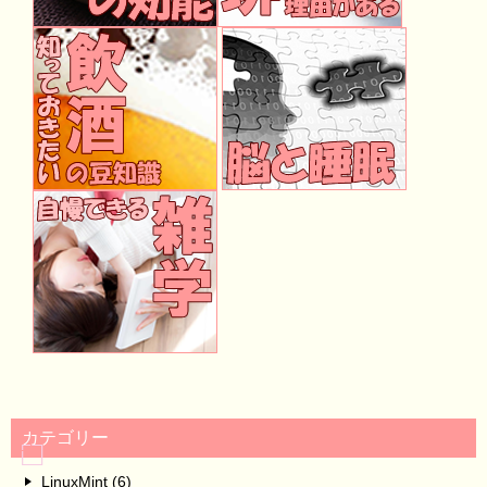
カテゴリー
LinuxMint (6)