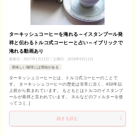
ターキッシュコーヒーを淹れる～イスタンブール発
祥と伝わるトルコ式コーヒーと占い～イブリックで
淹れる動画あり
更新日：
2017年1月12日
公開日：
2016年9月11日
美味しい珈琲には理由がある
ターキッシュコーヒーとは、トルコ式コーヒーのことで
す。 ターキッシュコーヒーの歴史は非常に古く、450年以
上前から飲まれています。 もともとはトルコのイスタンブ
ールが発祥と言われています。 ネルなどのフィルターを使
ってコ […]
続きを読む