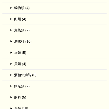
穀物類 (4)
肉類 (4)
葉菜類 (7)
調味料 (10)
豆類 (5)
貝類 (4)
酒粕の効能 (6)
頭足類 (2)
飲料 (5)
魚類 (18)