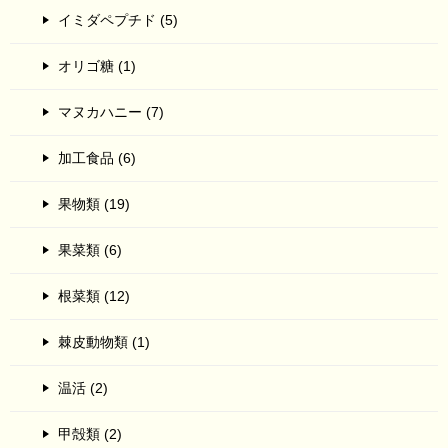
イミダペプチド (5)
オリゴ糖 (1)
マヌカハニー (7)
加工食品 (6)
果物類 (19)
果菜類 (6)
根菜類 (12)
棘皮動物類 (1)
温活 (2)
甲殻類 (2)