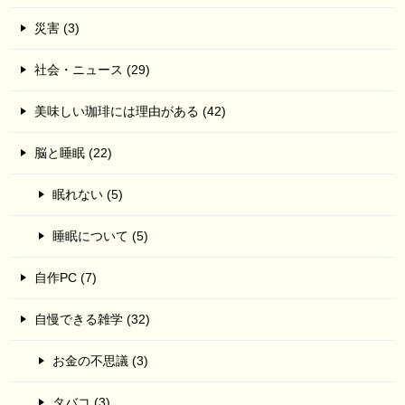
災害 (3)
社会・ニュース (29)
美味しい珈琲には理由がある (42)
脳と睡眠 (22)
眠れない (5)
睡眠について (5)
自作PC (7)
自慢できる雑学 (32)
お金の不思議 (3)
タバコ (3)