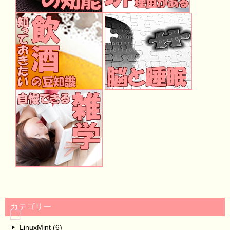
カテゴリー
LinuxMint (6)