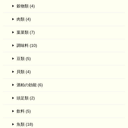
穀物類 (4)
肉類 (4)
葉菜類 (7)
調味料 (10)
豆類 (5)
貝類 (4)
酒粕の効能 (6)
頭足類 (2)
飲料 (5)
魚類 (18)