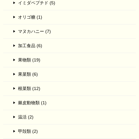
イミダペプチド (5)
オリゴ糖 (1)
マヌカハニー (7)
加工食品 (6)
果物類 (19)
果菜類 (6)
根菜類 (12)
棘皮動物類 (1)
温活 (2)
甲殻類 (2)