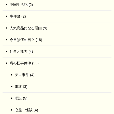
中国生活記 (2)
事件簿 (2)
人気商品になる理由 (9)
今日は何の日？ (18)
仕事と能力 (4)
噂の怪事件簿 (55)
テロ事件 (4)
事故 (3)
呪詛 (5)
心霊・怪談 (4)