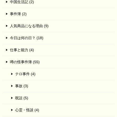
中国生活記 (2)
事件簿 (2)
人気商品になる理由 (9)
今日は何の日？ (18)
仕事と能力 (4)
噂の怪事件簿 (55)
テロ事件 (4)
事故 (3)
呪詛 (5)
心霊・怪談 (4)