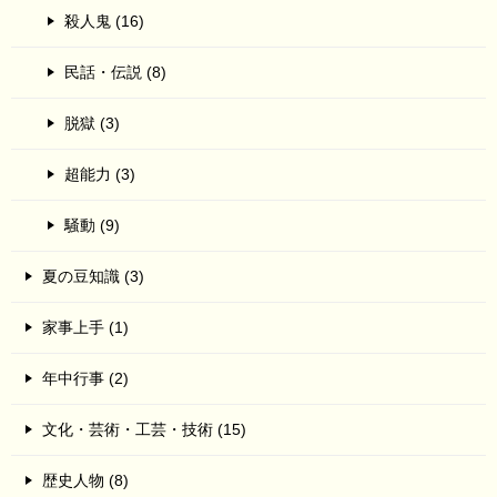
殺人鬼 (16)
民話・伝説 (8)
脱獄 (3)
超能力 (3)
騒動 (9)
夏の豆知識 (3)
家事上手 (1)
年中行事 (2)
文化・芸術・工芸・技術 (15)
歴史人物 (8)