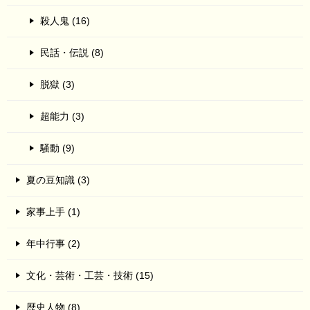
殺人鬼 (16)
民話・伝説 (8)
脱獄 (3)
超能力 (3)
騒動 (9)
夏の豆知識 (3)
家事上手 (1)
年中行事 (2)
文化・芸術・工芸・技術 (15)
歴史人物 (8)