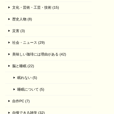
文化・芸術・工芸・技術 (15)
歴史人物 (8)
災害 (3)
社会・ニュース (29)
美味しい珈琲には理由がある (42)
脳と睡眠 (22)
眠れない (5)
睡眠について (5)
自作PC (7)
自慢できる雑学 (32)