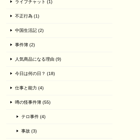
ライブチャット (1)
不正行為 (1)
中国生活記 (2)
事件簿 (2)
人気商品になる理由 (9)
今日は何の日？ (18)
仕事と能力 (4)
噂の怪事件簿 (55)
テロ事件 (4)
事故 (3)