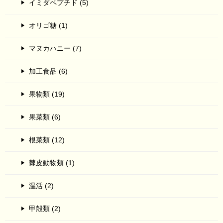
イミダペプチド (5)
オリゴ糖 (1)
マヌカハニー (7)
加工食品 (6)
果物類 (19)
果菜類 (6)
根菜類 (12)
棘皮動物類 (1)
温活 (2)
甲殻類 (2)