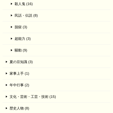
殺人鬼 (16)
民話・伝説 (8)
脱獄 (3)
超能力 (3)
騒動 (9)
夏の豆知識 (3)
家事上手 (1)
年中行事 (2)
文化・芸術・工芸・技術 (15)
歴史人物 (8)