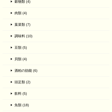
穀物類 (4)
肉類 (4)
葉菜類 (7)
調味料 (10)
豆類 (5)
貝類 (4)
酒粕の効能 (6)
頭足類 (2)
飲料 (5)
魚類 (18)