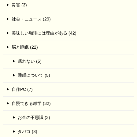
災害 (3)
社会・ニュース (29)
美味しい珈琲には理由がある (42)
脳と睡眠 (22)
眠れない (5)
睡眠について (5)
自作PC (7)
自慢できる雑学 (32)
お金の不思議 (3)
タバコ (3)