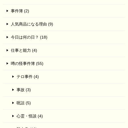
事件簿 (2)
人気商品になる理由 (9)
今日は何の日？ (18)
仕事と能力 (4)
噂の怪事件簿 (55)
テロ事件 (4)
事故 (3)
呪詛 (5)
心霊・怪談 (4)