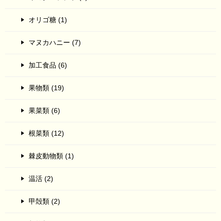
オリゴ糖 (1)
マヌカハニー (7)
加工食品 (6)
果物類 (19)
果菜類 (6)
根菜類 (12)
棘皮動物類 (1)
温活 (2)
甲殻類 (2)