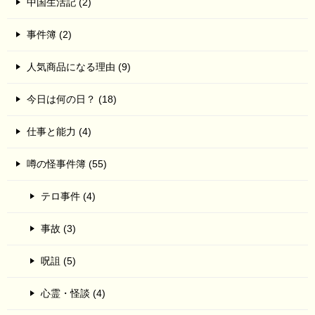
中国生活記 (2)
事件簿 (2)
人気商品になる理由 (9)
今日は何の日？ (18)
仕事と能力 (4)
噂の怪事件簿 (55)
テロ事件 (4)
事故 (3)
呪詛 (5)
心霊・怪談 (4)