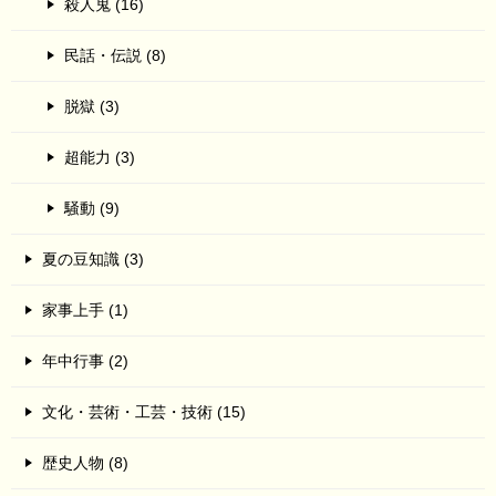
殺人鬼 (16)
民話・伝説 (8)
脱獄 (3)
超能力 (3)
騒動 (9)
夏の豆知識 (3)
家事上手 (1)
年中行事 (2)
文化・芸術・工芸・技術 (15)
歴史人物 (8)