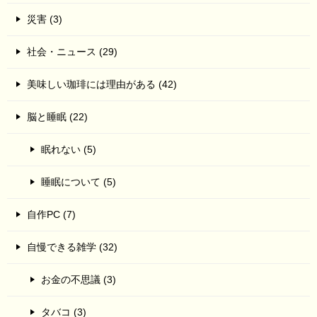
災害 (3)
社会・ニュース (29)
美味しい珈琲には理由がある (42)
脳と睡眠 (22)
眠れない (5)
睡眠について (5)
自作PC (7)
自慢できる雑学 (32)
お金の不思議 (3)
タバコ (3)