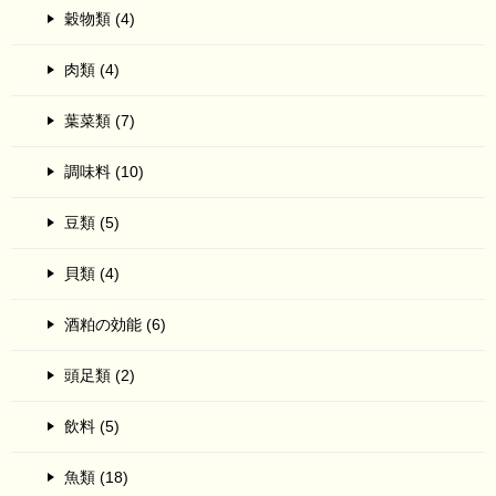
穀物類 (4)
肉類 (4)
葉菜類 (7)
調味料 (10)
豆類 (5)
貝類 (4)
酒粕の効能 (6)
頭足類 (2)
飲料 (5)
魚類 (18)