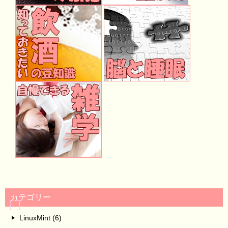
カテゴリー
LinuxMint (6)