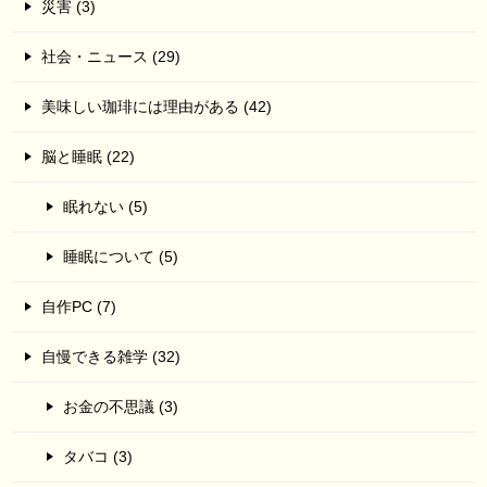
災害 (3)
社会・ニュース (29)
美味しい珈琲には理由がある (42)
脳と睡眠 (22)
眠れない (5)
睡眠について (5)
自作PC (7)
自慢できる雑学 (32)
お金の不思議 (3)
タバコ (3)