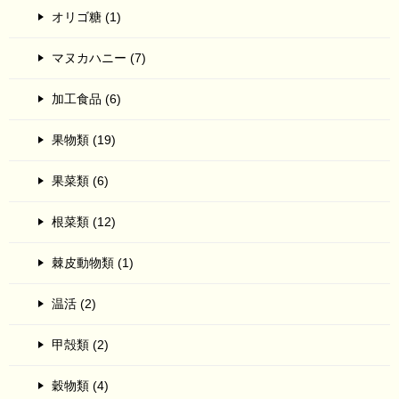
オリゴ糖 (1)
マヌカハニー (7)
加工食品 (6)
果物類 (19)
果菜類 (6)
根菜類 (12)
棘皮動物類 (1)
温活 (2)
甲殻類 (2)
穀物類 (4)