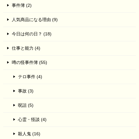
事件簿 (2)
人気商品になる理由 (9)
今日は何の日？ (18)
仕事と能力 (4)
噂の怪事件簿 (55)
テロ事件 (4)
事故 (3)
呪詛 (5)
心霊・怪談 (4)
殺人鬼 (16)