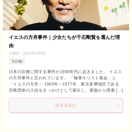
イエスの方舟事件｜少女たちが千石剛賢を選んだ理
由
公開日：
2021年3月6日
その他
日本の宗教に関する事件が1900年代に起きました。 イエス
の方舟事件と言われています。 「極東キリスト集会」と
「イエスの方舟」 1965年～1977年、東京多摩地区である
宗教団体の入信をきっかけとして家出し、家族から捜索 […]
続きを読む