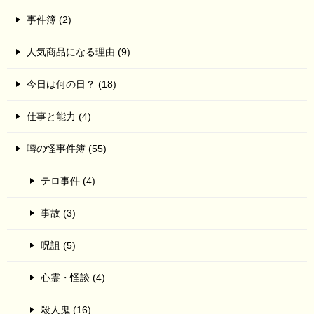
事件簿 (2)
人気商品になる理由 (9)
今日は何の日？ (18)
仕事と能力 (4)
噂の怪事件簿 (55)
テロ事件 (4)
事故 (3)
呪詛 (5)
心霊・怪談 (4)
殺人鬼 (16)