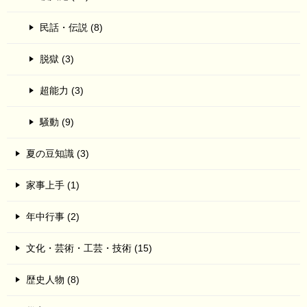
民話・伝説 (8)
脱獄 (3)
超能力 (3)
騒動 (9)
夏の豆知識 (3)
家事上手 (1)
年中行事 (2)
文化・芸術・工芸・技術 (15)
歴史人物 (8)