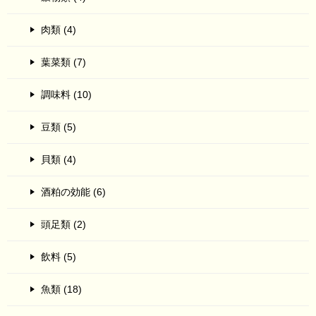
肉類 (4)
葉菜類 (7)
調味料 (10)
豆類 (5)
貝類 (4)
酒粕の効能 (6)
頭足類 (2)
飲料 (5)
魚類 (18)