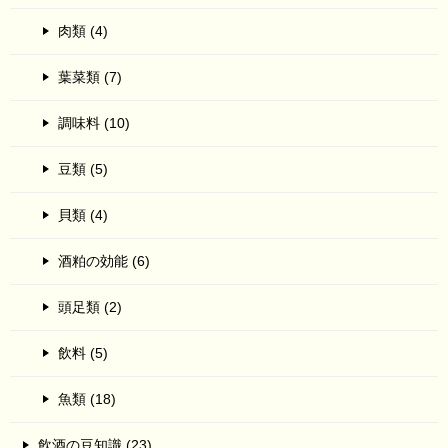
肉類 (4)
葉菜類 (7)
調味料 (10)
豆類 (5)
貝類 (4)
酒粕の効能 (6)
頭足類 (2)
飲料 (5)
魚類 (18)
飲酒の豆知識 (23)