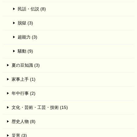
民話・伝説 (8)
脱獄 (3)
超能力 (3)
騒動 (9)
夏の豆知識 (3)
家事上手 (1)
年中行事 (2)
文化・芸術・工芸・技術 (15)
歴史人物 (8)
災害 (3)