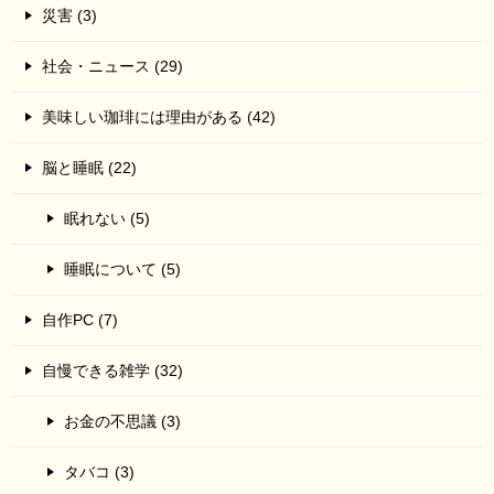
災害 (3)
社会・ニュース (29)
美味しい珈琲には理由がある (42)
脳と睡眠 (22)
眠れない (5)
睡眠について (5)
自作PC (7)
自慢できる雑学 (32)
お金の不思議 (3)
タバコ (3)