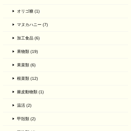
オリゴ糖 (1)
マヌカハニー (7)
加工食品 (6)
果物類 (19)
果菜類 (6)
根菜類 (12)
棘皮動物類 (1)
温活 (2)
甲殻類 (2)