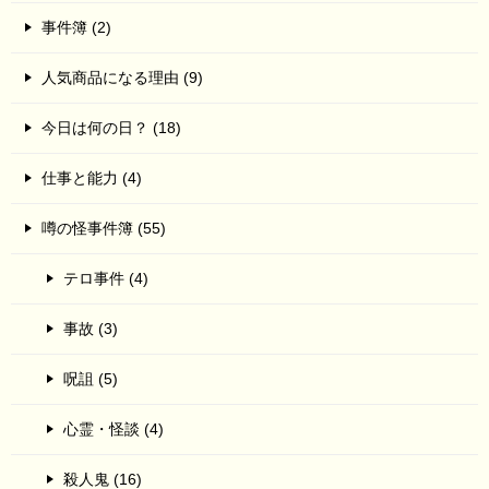
事件簿 (2)
人気商品になる理由 (9)
今日は何の日？ (18)
仕事と能力 (4)
噂の怪事件簿 (55)
テロ事件 (4)
事故 (3)
呪詛 (5)
心霊・怪談 (4)
殺人鬼 (16)