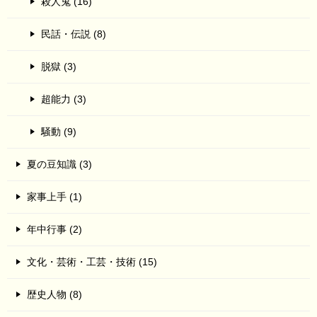
殺人鬼 (16)
民話・伝説 (8)
脱獄 (3)
超能力 (3)
騒動 (9)
夏の豆知識 (3)
家事上手 (1)
年中行事 (2)
文化・芸術・工芸・技術 (15)
歴史人物 (8)