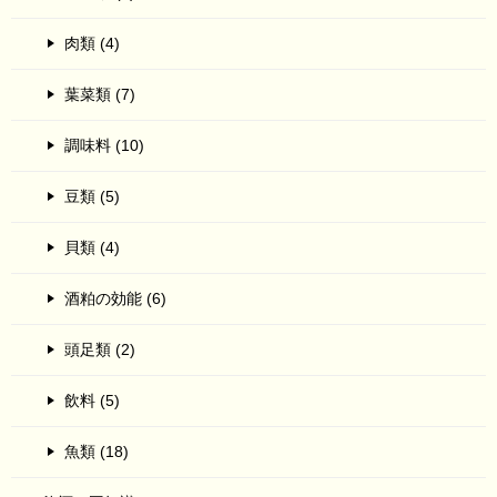
肉類 (4)
葉菜類 (7)
調味料 (10)
豆類 (5)
貝類 (4)
酒粕の効能 (6)
頭足類 (2)
飲料 (5)
魚類 (18)