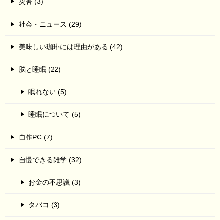
災害 (3)
社会・ニュース (29)
美味しい珈琲には理由がある (42)
脳と睡眠 (22)
眠れない (5)
睡眠について (5)
自作PC (7)
自慢できる雑学 (32)
お金の不思議 (3)
タバコ (3)