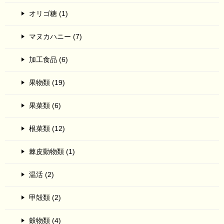
オリゴ糖 (1)
マヌカハニー (7)
加工食品 (6)
果物類 (19)
果菜類 (6)
根菜類 (12)
棘皮動物類 (1)
温活 (2)
甲殻類 (2)
穀物類 (4)