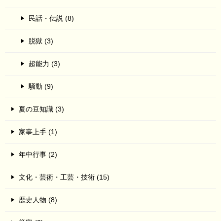
民話・伝説 (8)
脱獄 (3)
超能力 (3)
騒動 (9)
夏の豆知識 (3)
家事上手 (1)
年中行事 (2)
文化・芸術・工芸・技術 (15)
歴史人物 (8)