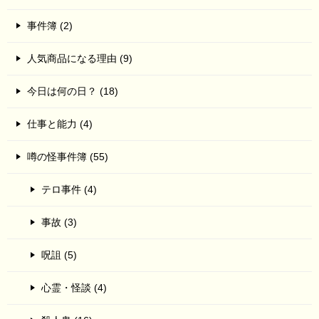
事件簿 (2)
人気商品になる理由 (9)
今日は何の日？ (18)
仕事と能力 (4)
噂の怪事件簿 (55)
テロ事件 (4)
事故 (3)
呪詛 (5)
心霊・怪談 (4)