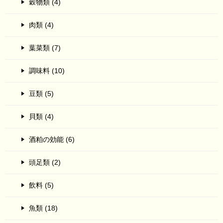
穀物類 (4)
肉類 (4)
葉菜類 (7)
調味料 (10)
豆類 (5)
貝類 (4)
酒粕の効能 (6)
頭足類 (2)
飲料 (5)
魚類 (18)