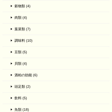
穀物類 (4)
肉類 (4)
葉菜類 (7)
調味料 (10)
豆類 (5)
貝類 (4)
酒粕の効能 (6)
頭足類 (2)
飲料 (5)
魚類 (18)