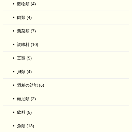
穀物類 (4)
肉類 (4)
葉菜類 (7)
調味料 (10)
豆類 (5)
貝類 (4)
酒粕の効能 (6)
頭足類 (2)
飲料 (5)
魚類 (18)