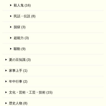
殺人鬼 (16)
民話・伝説 (8)
脱獄 (3)
超能力 (3)
騒動 (9)
夏の豆知識 (3)
家事上手 (1)
年中行事 (2)
文化・芸術・工芸・技術 (15)
歴史人物 (8)