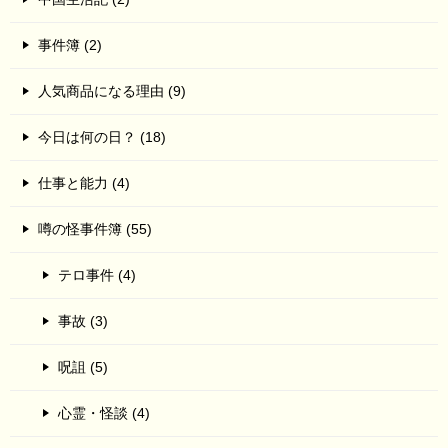
事件簿 (2)
人気商品になる理由 (9)
今日は何の日？ (18)
仕事と能力 (4)
噂の怪事件簿 (55)
テロ事件 (4)
事故 (3)
呪詛 (5)
心霊・怪談 (4)