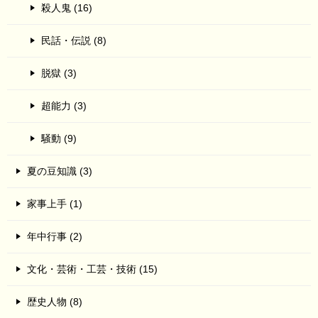
殺人鬼 (16)
民話・伝説 (8)
脱獄 (3)
超能力 (3)
騒動 (9)
夏の豆知識 (3)
家事上手 (1)
年中行事 (2)
文化・芸術・工芸・技術 (15)
歴史人物 (8)