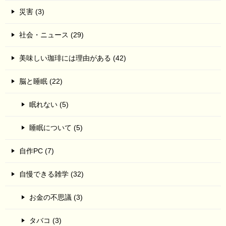
災害 (3)
社会・ニュース (29)
美味しい珈琲には理由がある (42)
脳と睡眠 (22)
眠れない (5)
睡眠について (5)
自作PC (7)
自慢できる雑学 (32)
お金の不思議 (3)
タバコ (3)