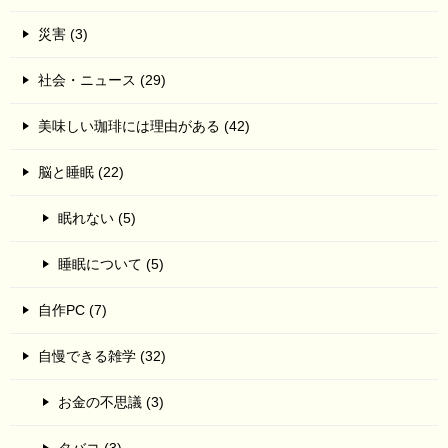
災害 (3)
社会・ニュース (29)
美味しい珈琲には理由がある (42)
脳と睡眠 (22)
眠れない (5)
睡眠について (5)
自作PC (7)
自慢できる雑学 (32)
お金の不思議 (3)
タバコ (3)