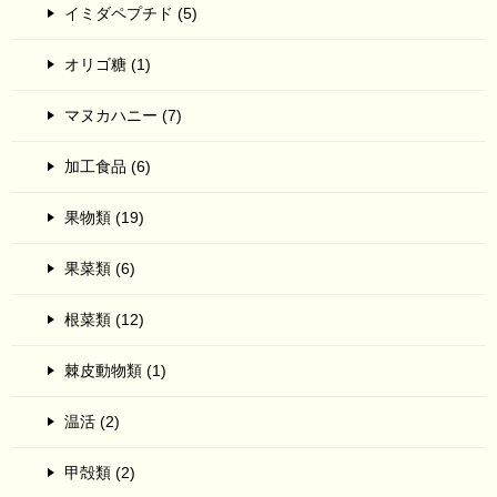
イミダペプチド (5)
オリゴ糖 (1)
マヌカハニー (7)
加工食品 (6)
果物類 (19)
果菜類 (6)
根菜類 (12)
棘皮動物類 (1)
温活 (2)
甲殻類 (2)