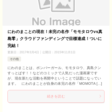
にわのまことの現在！未完の名作「モモタロウvs真
島零」クラウドファンディングで目標達成！ついに
完結！
更新日：
2017年3月4日
公開日：
2015年11月1日
その他
にわのまことは、ボンバーガール、モモタロウ、真島クン
すっとばす！！などのコミックで人気だった漫画家です
が、現在新たな活動を再開中ということで話題になってい
ます。 にわのまことが自身の未完の名作「MOMOTA […]
続きを読む