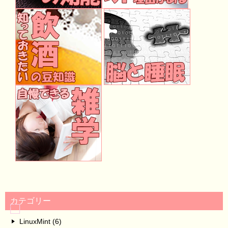
カテゴリー
LinuxMint (6)