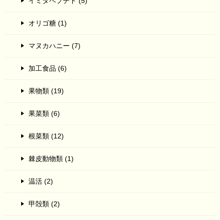
イミダペプチド (5)
オリゴ糖 (1)
マヌカハニー (7)
加工食品 (6)
果物類 (19)
果菜類 (6)
根菜類 (12)
棘皮動物類 (1)
温活 (2)
甲殻類 (2)