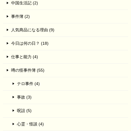
中国生活記 (2)
事件簿 (2)
人気商品になる理由 (9)
今日は何の日？ (18)
仕事と能力 (4)
噂の怪事件簿 (55)
テロ事件 (4)
事故 (3)
呪詛 (5)
心霊・怪談 (4)