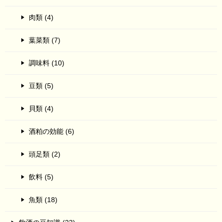
肉類 (4)
葉菜類 (7)
調味料 (10)
豆類 (5)
貝類 (4)
酒粕の効能 (6)
頭足類 (2)
飲料 (5)
魚類 (18)