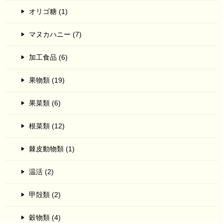
オリゴ糖 (1)
マヌカハニー (7)
加工食品 (6)
果物類 (19)
果菜類 (6)
根菜類 (12)
棘皮動物類 (1)
温活 (2)
甲殻類 (2)
穀物類 (4)