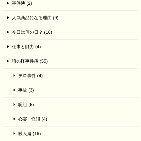
事件簿 (2)
人気商品になる理由 (9)
今日は何の日？ (18)
仕事と能力 (4)
噂の怪事件簿 (55)
テロ事件 (4)
事故 (3)
呪詛 (5)
心霊・怪談 (4)
殺人鬼 (16)