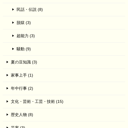
民話・伝説 (8)
脱獄 (3)
超能力 (3)
騒動 (9)
夏の豆知識 (3)
家事上手 (1)
年中行事 (2)
文化・芸術・工芸・技術 (15)
歴史人物 (8)
災害 (3)