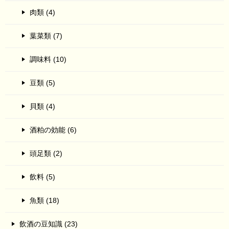
肉類 (4)
葉菜類 (7)
調味料 (10)
豆類 (5)
貝類 (4)
酒粕の効能 (6)
頭足類 (2)
飲料 (5)
魚類 (18)
飲酒の豆知識 (23)