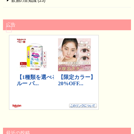
飲酒の豆知識 (23)
広告
最近の投稿