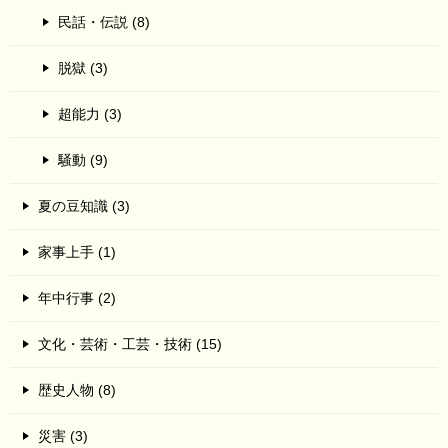
民話・伝説 (8)
脱獄 (3)
超能力 (3)
騒動 (9)
夏の豆知識 (3)
家事上手 (1)
年中行事 (2)
文化・芸術・工芸・技術 (15)
歴史人物 (8)
災害 (3)