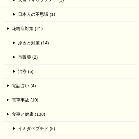
大麻（マリファナ） (5)
日本人の不思議 (1)
花粉症対策 (21)
原因と対策 (14)
市販薬 (2)
治療 (5)
電話占い (4)
電車事故 (10)
食事と健康 (138)
イミダペプチド (5)