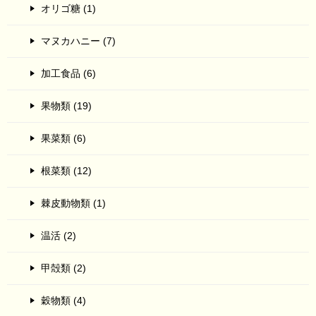
オリゴ糖 (1)
マヌカハニー (7)
加工食品 (6)
果物類 (19)
果菜類 (6)
根菜類 (12)
棘皮動物類 (1)
温活 (2)
甲殻類 (2)
穀物類 (4)