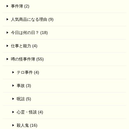
事件簿 (2)
人気商品になる理由 (9)
今日は何の日？ (18)
仕事と能力 (4)
噂の怪事件簿 (55)
テロ事件 (4)
事故 (3)
呪詛 (5)
心霊・怪談 (4)
殺人鬼 (16)