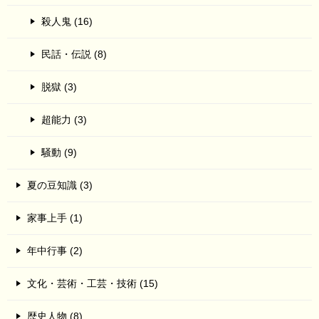
殺人鬼 (16)
民話・伝説 (8)
脱獄 (3)
超能力 (3)
騒動 (9)
夏の豆知識 (3)
家事上手 (1)
年中行事 (2)
文化・芸術・工芸・技術 (15)
歴史人物 (8)