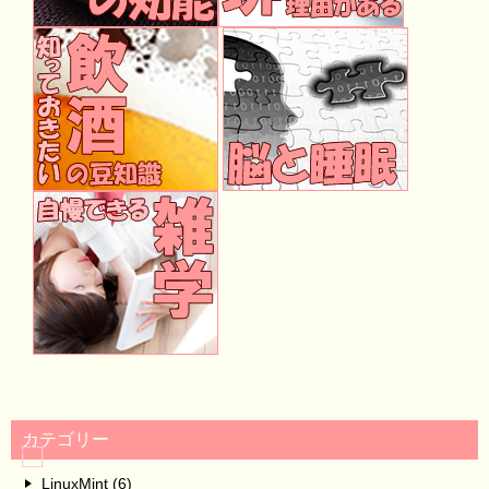
カテゴリー
LinuxMint (6)