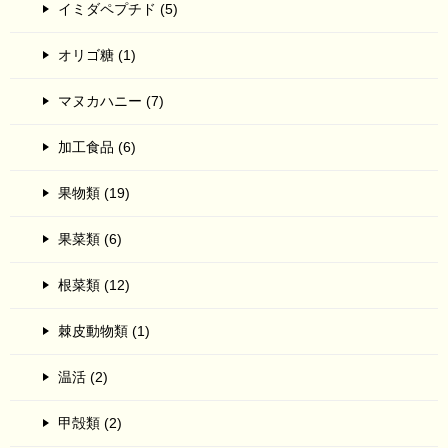
イミダペプチド (5)
オリゴ糖 (1)
マヌカハニー (7)
加工食品 (6)
果物類 (19)
果菜類 (6)
根菜類 (12)
棘皮動物類 (1)
温活 (2)
甲殻類 (2)