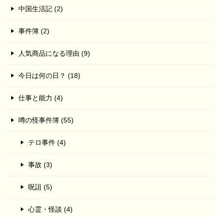
中国生活記 (2)
事件簿 (2)
人気商品になる理由 (9)
今日は何の日？ (18)
仕事と能力 (4)
噂の怪事件簿 (55)
テロ事件 (4)
事故 (3)
呪詛 (5)
心霊・怪談 (4)