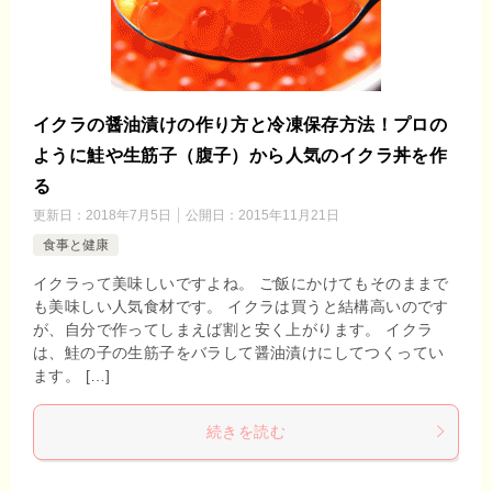
イクラの醤油漬けの作り方と冷凍保存方法！プロの
ように鮭や生筋子（腹子）から人気のイクラ丼を作
る
更新日：
2018年7月5日
公開日：
2015年11月21日
食事と健康
イクラって美味しいですよね。 ご飯にかけてもそのままで
も美味しい人気食材です。 イクラは買うと結構高いのです
が、自分で作ってしまえば割と安く上がります。 イクラ
は、鮭の子の生筋子をバラして醤油漬けにしてつくってい
ます。 […]
続きを読む