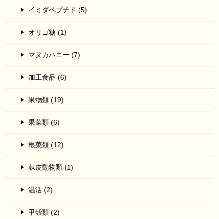
イミダペプチド (5)
オリゴ糖 (1)
マヌカハニー (7)
加工食品 (6)
果物類 (19)
果菜類 (6)
根菜類 (12)
棘皮動物類 (1)
温活 (2)
甲殻類 (2)