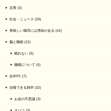
災害 (3)
社会・ニュース (29)
美味しい珈琲には理由がある (42)
脳と睡眠 (22)
眠れない (5)
睡眠について (5)
自作PC (7)
自慢できる雑学 (32)
お金の不思議 (3)
タバコ (3)