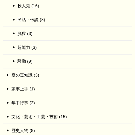
殺人鬼 (16)
民話・伝説 (8)
脱獄 (3)
超能力 (3)
騒動 (9)
夏の豆知識 (3)
家事上手 (1)
年中行事 (2)
文化・芸術・工芸・技術 (15)
歴史人物 (8)