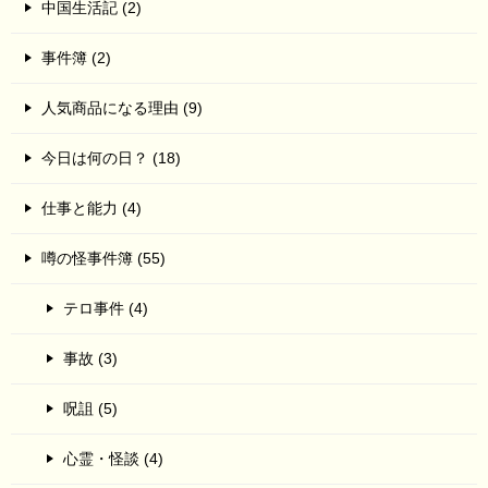
中国生活記 (2)
事件簿 (2)
人気商品になる理由 (9)
今日は何の日？ (18)
仕事と能力 (4)
噂の怪事件簿 (55)
テロ事件 (4)
事故 (3)
呪詛 (5)
心霊・怪談 (4)