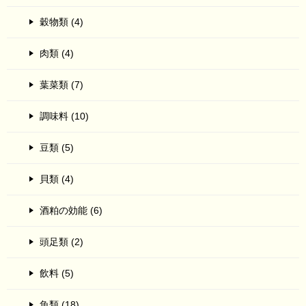
穀物類 (4)
肉類 (4)
葉菜類 (7)
調味料 (10)
豆類 (5)
貝類 (4)
酒粕の効能 (6)
頭足類 (2)
飲料 (5)
魚類 (18)