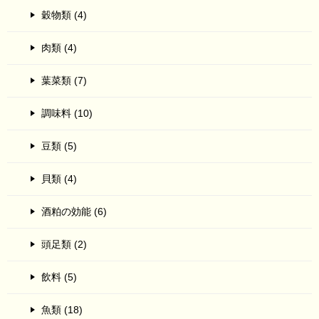
穀物類 (4)
肉類 (4)
葉菜類 (7)
調味料 (10)
豆類 (5)
貝類 (4)
酒粕の効能 (6)
頭足類 (2)
飲料 (5)
魚類 (18)