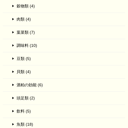
穀物類 (4)
肉類 (4)
葉菜類 (7)
調味料 (10)
豆類 (5)
貝類 (4)
酒粕の効能 (6)
頭足類 (2)
飲料 (5)
魚類 (18)