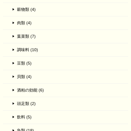
穀物類 (4)
肉類 (4)
葉菜類 (7)
調味料 (10)
豆類 (5)
貝類 (4)
酒粕の効能 (6)
頭足類 (2)
飲料 (5)
魚類 (18)