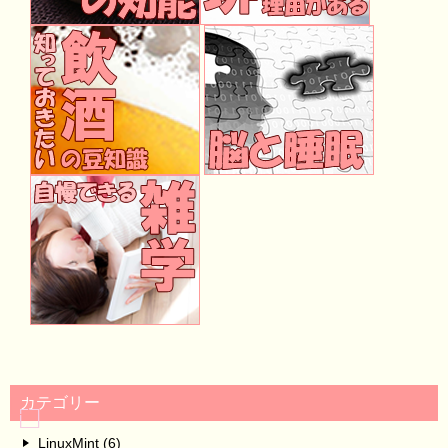
カテゴリー
LinuxMint (6)