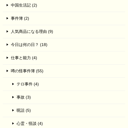
中国生活記 (2)
事件簿 (2)
人気商品になる理由 (9)
今日は何の日？ (18)
仕事と能力 (4)
噂の怪事件簿 (55)
テロ事件 (4)
事故 (3)
呪詛 (5)
心霊・怪談 (4)