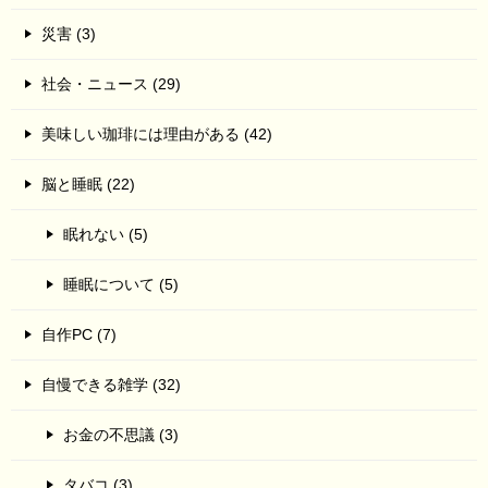
災害 (3)
社会・ニュース (29)
美味しい珈琲には理由がある (42)
脳と睡眠 (22)
眠れない (5)
睡眠について (5)
自作PC (7)
自慢できる雑学 (32)
お金の不思議 (3)
タバコ (3)