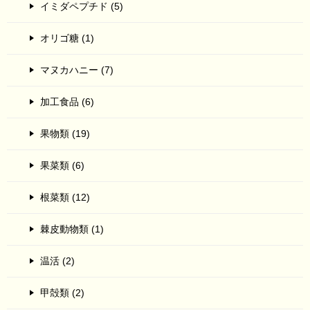
イミダペプチド (5)
オリゴ糖 (1)
マヌカハニー (7)
加工食品 (6)
果物類 (19)
果菜類 (6)
根菜類 (12)
棘皮動物類 (1)
温活 (2)
甲殻類 (2)