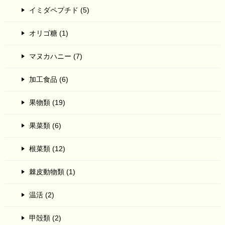
イミダペプチド (5)
オリゴ糖 (1)
マヌカハニー (7)
加工食品 (6)
果物類 (19)
果菜類 (6)
根菜類 (12)
棘皮動物類 (1)
温活 (2)
甲殻類 (2)