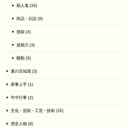
殺人鬼 (16)
民話・伝説 (8)
脱獄 (3)
超能力 (3)
騒動 (9)
夏の豆知識 (3)
家事上手 (1)
年中行事 (2)
文化・芸術・工芸・技術 (15)
歴史人物 (8)