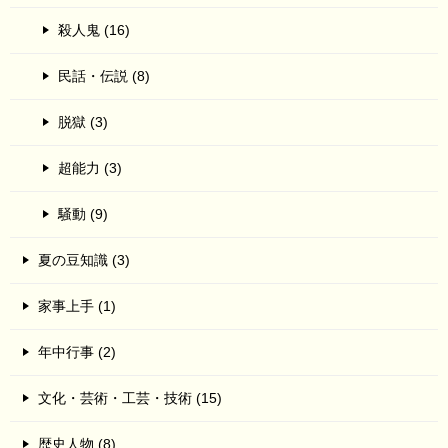
殺人鬼 (16)
民話・伝説 (8)
脱獄 (3)
超能力 (3)
騒動 (9)
夏の豆知識 (3)
家事上手 (1)
年中行事 (2)
文化・芸術・工芸・技術 (15)
歴史人物 (8)