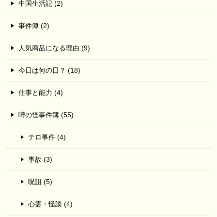
中国生活記 (2)
事件簿 (2)
人気商品になる理由 (9)
今日は何の日？ (18)
仕事と能力 (4)
噂の怪事件簿 (55)
テロ事件 (4)
事故 (3)
呪詛 (5)
心霊・怪談 (4)