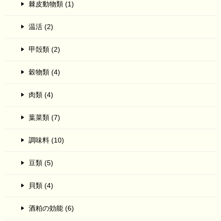
棘皮動物類 (1)
温活 (2)
甲殻類 (2)
穀物類 (4)
肉類 (4)
葉菜類 (7)
調味料 (10)
豆類 (5)
貝類 (4)
酒粕の効能 (6)