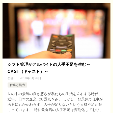
シフト管理がアルバイトの人手不足を生む～
CAST（キャスト）～
公開日：
2018年6月26日
仕事と能力
世の中の景気の良さ悪さが私たちの生活を左右する時代。
近年、日本の企業は好景気ぎみ。 しかし、好景気で仕事が
あるにもかかわらず、人手が足りないという人材不足が起
こっています。 特に飲食店の人手不足は深刻化しており、