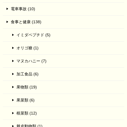
電車事故 (10)
食事と健康 (138)
イミダペプチド (5)
オリゴ糖 (1)
マヌカハニー (7)
加工食品 (6)
果物類 (19)
果菜類 (6)
根菜類 (12)
棘皮動物類 (1)