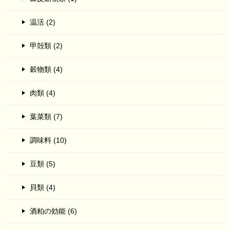
温活 (2)
甲殻類 (2)
穀物類 (4)
肉類 (4)
葉菜類 (7)
調味料 (10)
豆類 (5)
貝類 (4)
酒粕の効能 (6)