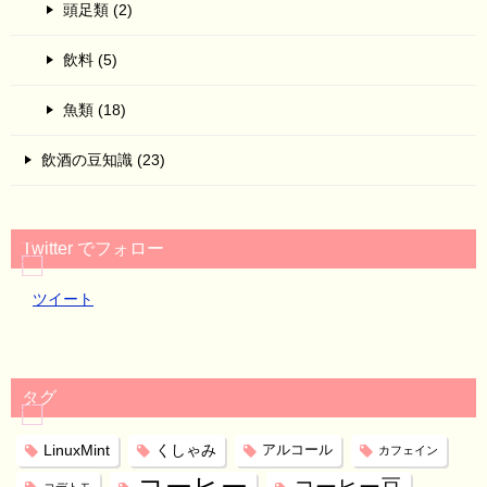
頭足類 (2)
飲料 (5)
魚類 (18)
飲酒の豆知識 (23)
Twitter でフォロー
ツイート
タグ
LinuxMint
くしゃみ
アルコール
カフェイン