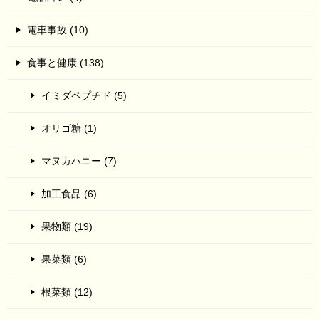
電車事故 (10)
食事と健康 (138)
イミダペプチド (5)
オリゴ糖 (1)
マヌカハニー (7)
加工食品 (6)
果物類 (19)
果菜類 (6)
根菜類 (12)