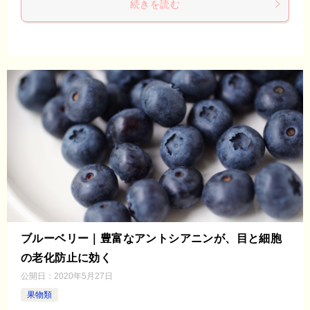
続きを読む
ブルーベリー｜豊富なアントシアニンが、目と細胞
の老化防止に効く
公開日：
2020年5月27日
果物類