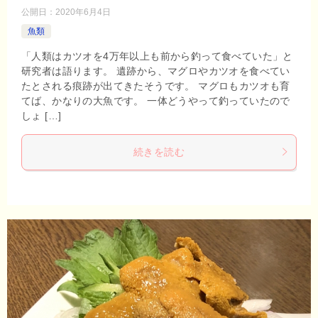
公開日：
2020年6月4日
魚類
「人類はカツオを4万年以上も前から釣って食べていた」と
研究者は語ります。 遺跡から、マグロやカツオを食べてい
たとされる痕跡が出てきたそうです。 マグロもカツオも育
てば、かなりの大魚です。 一体どうやって釣っていたので
しょ […]
続きを読む