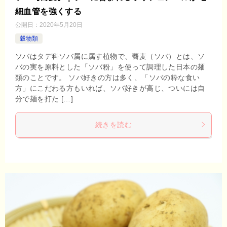
細血管を強くする
公開日：
2020年5月20日
穀物類
ソバはタデ科ソバ属に属す植物で、蕎麦（ソバ）とは、ソ
バの実を原料とした「ソバ粉」を使って調理した日本の麺
類のことです。 ソバ好きの方は多く、「ソバの粋な食い
方」にこだわる方もいれば、ソバ好きが高じ、ついには自
分で麺を打た […]
続きを読む