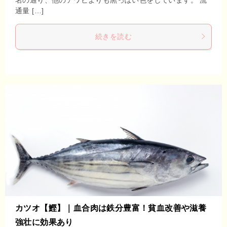
通量 […]
続きを読む
カツオ【鰹】｜血合肉は鉄分豊富！貧血改善や滋養
強壮に効果あり