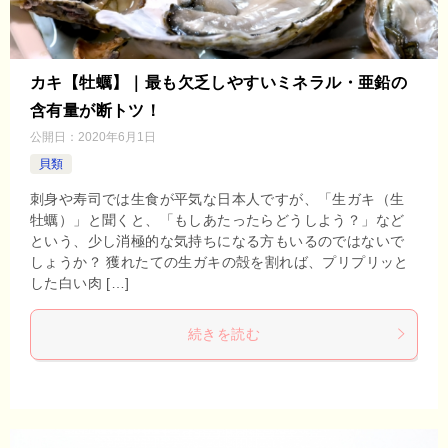
カキ【牡蠣】｜最も欠乏しやすいミネラル・亜鉛の
含有量が断トツ！
公開日：
2020年6月1日
貝類
刺身や寿司では生食が平気な日本人ですが、「生ガキ（生
牡蠣）」と聞くと、「もしあたったらどうしよう？」など
という、少し消極的な気持ちになる方もいるのではないで
しょうか？ 獲れたての生ガキの殻を割れば、プリプリッと
した白い肉 […]
続きを読む