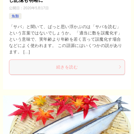
し記憶も明晰に
公開日：
2020年5月17日
魚類
「サバ」と聞いて、ぱっと思い浮かぶのは「サバを読む」
という言葉ではないでしょうか。 「適当に数を誤魔化す」
という意味で、実年齢より年齢を若く言って誤魔化す場合
などによく使われます。 この語源にはいくつかの説があり
ます。 […]
続きを読む