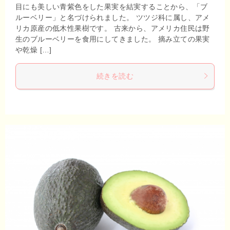
目にも美しい青紫色をした果実を結実することから、「ブ
ルーベリー」と名づけられました。 ツツジ科に属し、アメ
リカ原産の低木性果樹です。 古来から、アメリカ住民は野
生のブルーベリーを食用にしてきました。 摘み立ての果実
や乾燥 […]
続きを読む