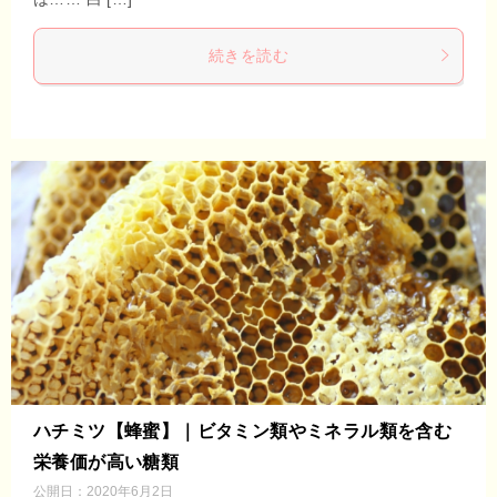
続きを読む
ハチミツ【蜂蜜】｜ビタミン類やミネラル類を含む
栄養価が高い糖類
公開日：
2020年6月2日