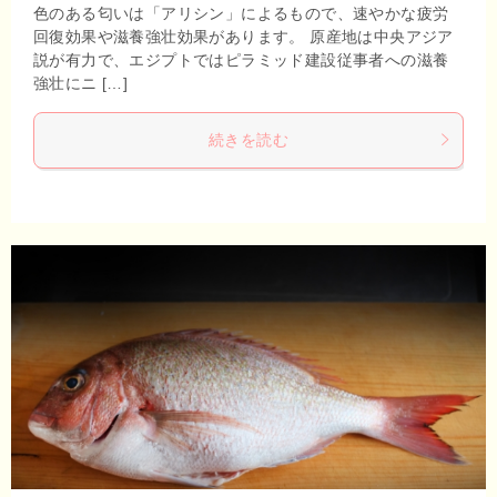
色のある匂いは「アリシン」によるもので、速やかな疲労
回復効果や滋養強壮効果があります。 原産地は中央アジア
説が有力で、エジプトではピラミッド建設従事者への滋養
強壮にニ […]
続きを読む