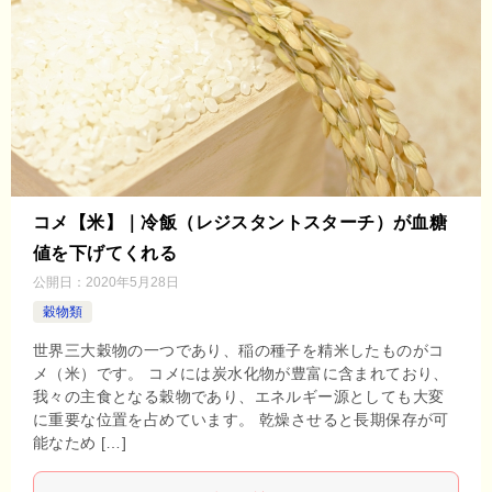
コメ【米】｜冷飯（レジスタントスターチ）が血糖
値を下げてくれる
公開日：
2020年5月28日
穀物類
世界三大穀物の一つであり、稲の種子を精米したものがコ
メ（米）です。 コメには炭水化物が豊富に含まれており、
我々の主食となる穀物であり、エネルギー源としても大変
に重要な位置を占めています。 乾燥させると長期保存が可
能なため […]