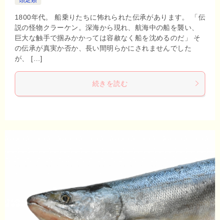
1800年代。 船乗りたちに怖れられた伝承があります。 「伝
説の怪物クラーケン。深海から現れ、航海中の船を襲い、
巨大な触手で掴みかかっては容赦なく船を沈めるのだ」 そ
の伝承が真実か否か、長い間明らかにされませんでした
が、 […]
続きを読む