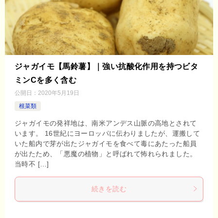
ジャガイモ【馬鈴薯】｜強い抗酸化作用を持つビタ
ミンCを多く含む
公開日：
2020年5月19日
根菜類
ジャガイモの発祥地は、南米アンデス山脈の高地とされて
います。 16世紀にヨーロッパに伝わりましたが、運搬して
いた船内で芽が出たジャガイモを食べて毒にあたった船員
が出たため、「悪魔の植物」と呼ばれて怖れられました。
当時不 […]
続きを読む