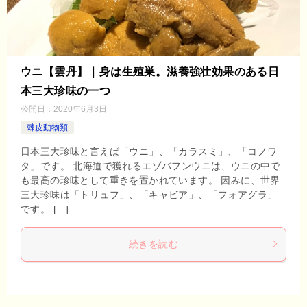
ウニ【雲丹】｜身は生殖巣。滋養強壮効果のある日
本三大珍味の一つ
公開日：
2020年6月3日
棘皮動物類
日本三大珍味と言えば「ウニ」、「カラスミ」、「コノワ
タ」です。 北海道で獲れるエゾバフンウニは、ウニの中で
も最高の珍味として重きを置かれています。 因みに、世界
三大珍味は「トリュフ」、「キャビア」、「フォアグラ」
です。 […]
続きを読む