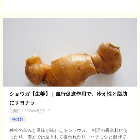
ショウガ【生姜】｜血行促進作用で、冷え性と脂肪
にサヨナラ
公開日：
2020年5月21日
根菜類
独特の辛みと風味が味わえるショウガ。 料理の香辛料に使
ったり、漢方では薬として扱われたり、ハチミツと混ぜて