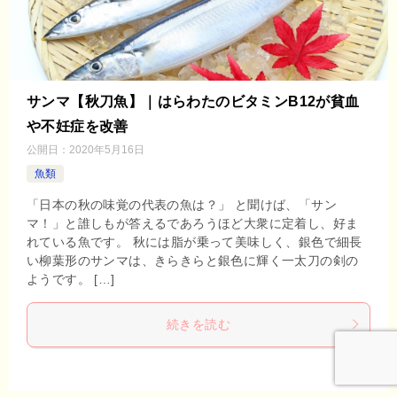
サンマ【秋刀魚】｜はらわたのビタミンB12が貧血
や不妊症を改善
公開日：
2020年5月16日
魚類
「日本の秋の味覚の代表の魚は？」 と聞けば、「サン
マ！」と誰しもが答えるであろうほど大衆に定着し、好ま
れている魚です。 秋には脂が乗って美味しく、銀色で細長
い柳葉形のサンマは、きらきらと銀色に輝く一太刀の剣の
ようです。 […]
続きを読む