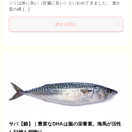
ジミは体に良い（肝臓に良い）といわれてきました。 遙か
昔の縄 […]
続きを読む
サバ【鯖】｜豊富なDHAは脳の栄養素。海馬が活性