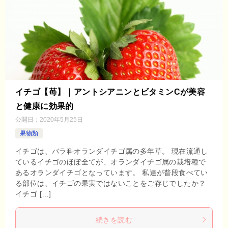
イチゴ【苺】｜アントシアニンとビタミンCが美容
と健康に効果的
公開日：
2020年5月25日
果物類
イチゴは、バラ科オランダイチゴ属の多年草。 現在流通し
ているイチゴのほぼ全てが、オランダイチゴ属の栽培種で
あるオランダイチゴとなっています。 私達が普段食べてい
る部位は、イチゴの果実ではないことをご存じでしたか？
イチゴ […]
続きを読む