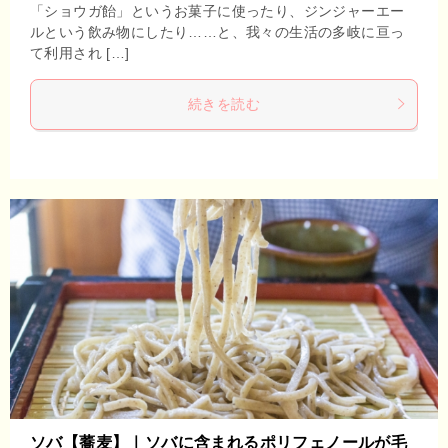
「ショウガ飴」というお菓子に使ったり、ジンジャーエー
ルという飲み物にしたり……と、我々の生活の多岐に亘っ
て利用され […]
続きを読む
ソバ【蕎麦】｜ソバに含まれるポリフェノールが毛