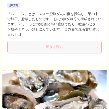
調味料
「ハチミツ」とは、メスの蜜蜂が花の蜜を採集し、巣の中
で加工、貯蔵したものです。 ほぼ8割が糖分で構成されてい
ます。 ハチミツは栄養価の高い糖類であり、微量のビタミ
ン類やミネラル類も含んでいます。 自然界で最も甘い蜜と
言わ […]
続きを読む