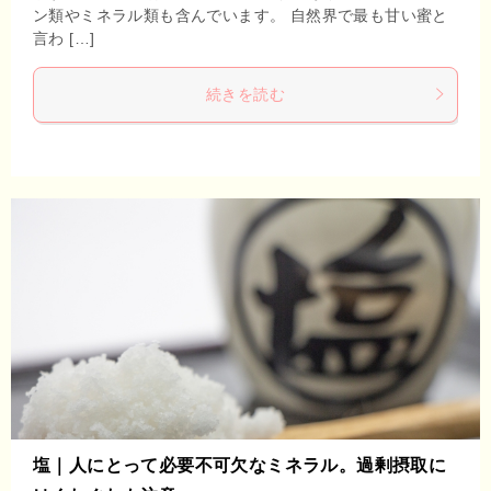
ン類やミネラル類も含んでいます。 自然界で最も甘い蜜と
言わ […]
続きを読む
塩｜人にとって必要不可欠なミネラル。過剰摂取に