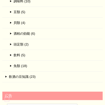
調味料 (10)
豆類 (5)
貝類 (4)
酒粕の効能 (6)
頭足類 (2)
飲料 (5)
魚類 (18)
飲酒の豆知識 (23)
広告