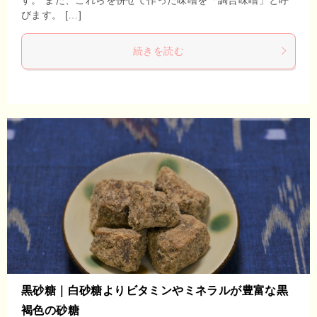
びます。 […]
続きを読む
黒砂糖｜白砂糖よりビタミンやミネラルが豊富な黒
褐色の砂糖