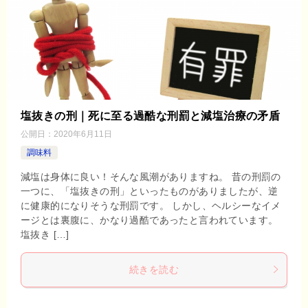
塩抜きの刑｜死に至る過酷な刑罰と減塩治療の矛盾
公開日：
2020年6月11日
調味料
減塩は身体に良い！そんな風潮がありますね。 昔の刑罰の
一つに、「塩抜きの刑」といったものがありましたが、逆
に健康的になりそうな刑罰です。 しかし、ヘルシーなイメ
ージとは裏腹に、かなり過酷であったと言われています。
塩抜き […]
続きを読む