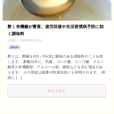
酢｜有機酸が豊富。疲労回復や生活習慣病予防に効
く調味料
公開日：
2020年6月21日
調味料
酢とは、酢酸を約3～5%含む酸味のある調味料のことを指
します。 酢酸以外に、乳酸、コハク酸、リンゴ酸、クエン
酸等の有機酸類、アルコール類、糖類などを含む場合があ
ります。 その用途は殺菌や防腐目的にも利用されます。 掃
除に […]
続きを読む