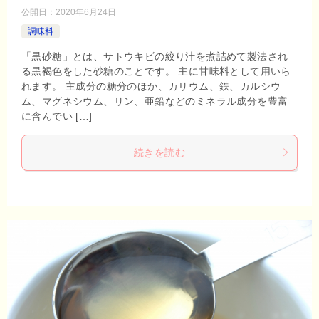
公開日：
2020年6月24日
調味料
「黒砂糖」とは、サトウキビの絞り汁を煮詰めて製法され
る黒褐色をした砂糖のことです。 主に甘味料として用いら
れます。 主成分の糖分のほか、カリウム、鉄、カルシウ
ム、マグネシウム、リン、亜鉛などのミネラル成分を豊富
に含んでい […]
続きを読む