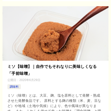
ミソ【味噌】｜自作でもそれなりに美味しくなる
「手前味噌」
公開日：
2020年6月29日
調味料
ミソ（味噌）とは、大豆、麹、塩を原料として発酵・熟成
させた発酵食品です。 原料とする麹の種類（米、麦、豆な
ど）や地域（土地や気候）により、色や風味が異なりま
す。 また、これらを併せて作った味噌を「調合味噌」と呼