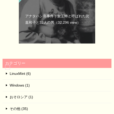
アナタハン島事件｜女王蜂と呼ばれた比
嘉和子と32人の男
（32,296 view）
カテゴリー
LinuxMint (6)
Windows (1)
おそロシア (1)
その他 (35)