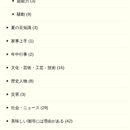
超能力 (3)
騒動 (9)
夏の豆知識 (3)
家事上手 (1)
年中行事 (2)
文化・芸術・工芸・技術 (15)
歴史人物 (8)
災害 (3)
社会・ニュース (29)
美味しい珈琲には理由がある (42)