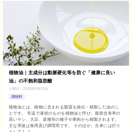
植物油｜主成分は動脈硬化等を防ぐ「健康に良い
油」の不飽和脂肪酸
公開日：
2020年6月20日
調味料
植物油とは、植物に含まれる脂質を抽出・精製した油のこ
とです。 常温で液状のものを植物油と呼び、脂肪含有率の
高いヤシ、大豆、菜種等の種子や果肉から精製されます。
主な用途は食用及び調理用です。 そのほか、古来には灯り
として […]