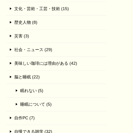
文化・芸術・工芸・技術 (15)
歴史人物 (8)
災害 (3)
社会・ニュース (29)
美味しい珈琲には理由がある (42)
脳と睡眠 (22)
眠れない (5)
睡眠について (5)
自作PC (7)
自慢できる雑学 (32)