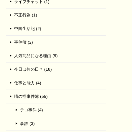
ライブチャット (1)
不正行為 (1)
中国生活記 (2)
事件簿 (2)
人気商品になる理由 (9)
今日は何の日？ (18)
仕事と能力 (4)
噂の怪事件簿 (55)
テロ事件 (4)
事故 (3)