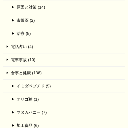
原因と対策 (14)
市販薬 (2)
治療 (5)
電話占い (4)
電車事故 (10)
食事と健康 (138)
イミダペプチド (5)
オリゴ糖 (1)
マヌカハニー (7)
加工食品 (6)