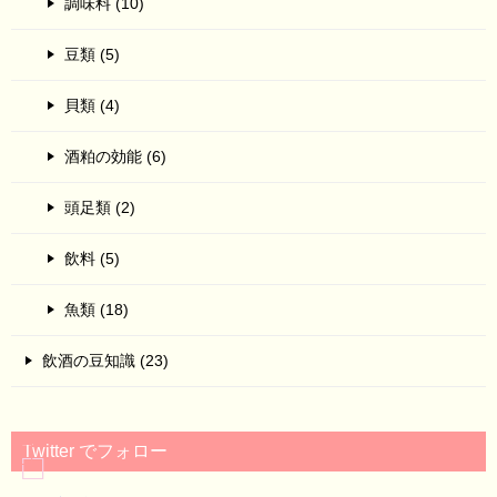
調味料 (10)
豆類 (5)
貝類 (4)
酒粕の効能 (6)
頭足類 (2)
飲料 (5)
魚類 (18)
飲酒の豆知識 (23)
Twitter でフォロー