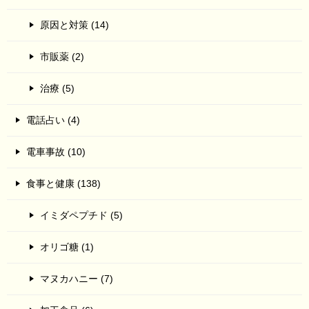
原因と対策 (14)
市販薬 (2)
治療 (5)
電話占い (4)
電車事故 (10)
食事と健康 (138)
イミダペプチド (5)
オリゴ糖 (1)
マヌカハニー (7)