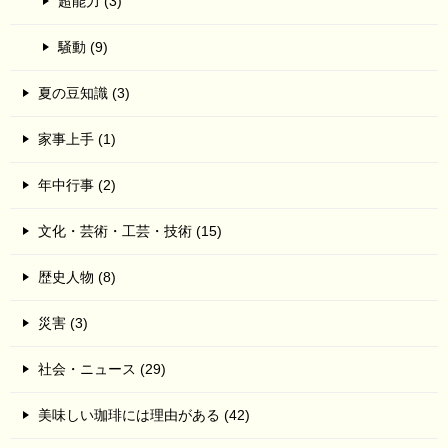
超能力 (3)
騒動 (9)
夏の豆知識 (3)
家事上手 (1)
年中行事 (2)
文化・芸術・工芸・技術 (15)
歴史人物 (8)
災害 (3)
社会・ニュース (29)
美味しい珈琲には理由がある (42)