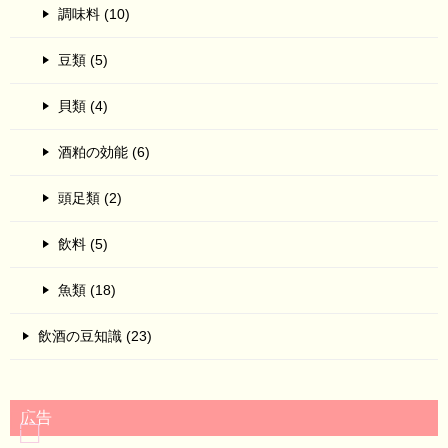
調味料 (10)
豆類 (5)
貝類 (4)
酒粕の効能 (6)
頭足類 (2)
飲料 (5)
魚類 (18)
飲酒の豆知識 (23)
広告