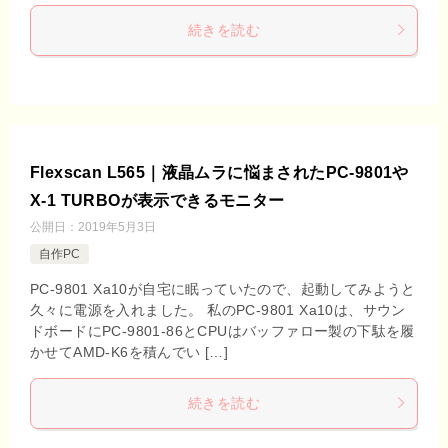
続きを読む
Flexscan L565｜液晶ムラに悩まされたPC-9801や
X-1 TURBOが表示できるモニター
公開日：
2019年5月3日
自作PC
PC-9801 Xa10が自宅に眠っていたので、起動してみようと
久々に電源を入れました。 私のPC-9801 Xa10は、サウン
ドボードにPC-9801-86とCPUはバッファロー製の下駄を履
かせてAMD-K6を積んでい […]
続きを読む