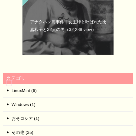
アナタハン島事件｜女王蜂と呼ばれた比
嘉和子と32人の男
（32,288 view）
カテゴリー
LinuxMint (6)
Windows (1)
おそロシア (1)
その他 (35)