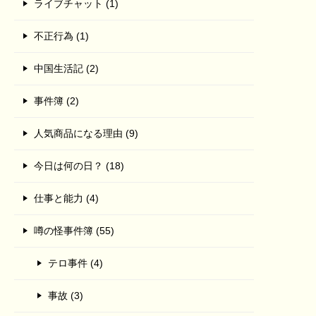
ライブチャット (1)
不正行為 (1)
中国生活記 (2)
事件簿 (2)
人気商品になる理由 (9)
今日は何の日？ (18)
仕事と能力 (4)
噂の怪事件簿 (55)
テロ事件 (4)
事故 (3)