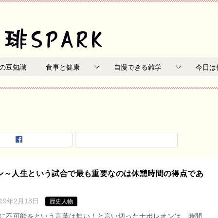
の豆知識
食事と健康
自慢できる雑学
今日は
ン～人生という試合で最も重要なのは休憩時間の得点であ
019年2月18日
歴史人物
に不可能をという言葉は無い！と言い切ったナポレオンは、時間