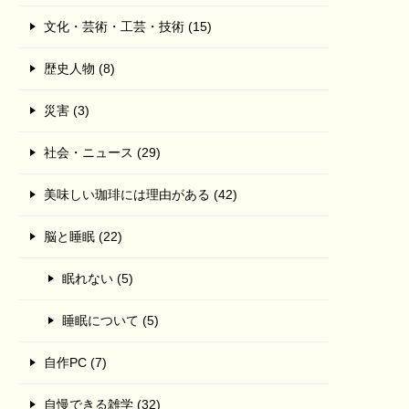
文化・芸術・工芸・技術 (15)
歴史人物 (8)
災害 (3)
社会・ニュース (29)
美味しい珈琲には理由がある (42)
脳と睡眠 (22)
眠れない (5)
睡眠について (5)
自作PC (7)
自慢できる雑学 (32)