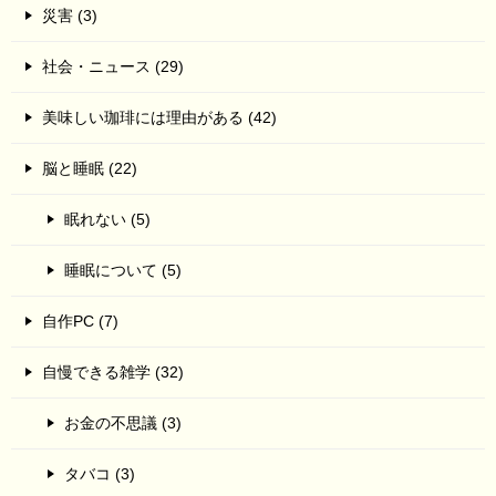
災害 (3)
社会・ニュース (29)
美味しい珈琲には理由がある (42)
脳と睡眠 (22)
眠れない (5)
睡眠について (5)
自作PC (7)
自慢できる雑学 (32)
お金の不思議 (3)
タバコ (3)