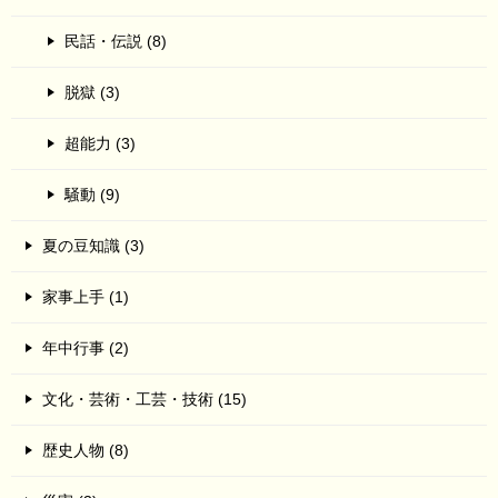
民話・伝説 (8)
脱獄 (3)
超能力 (3)
騒動 (9)
夏の豆知識 (3)
家事上手 (1)
年中行事 (2)
文化・芸術・工芸・技術 (15)
歴史人物 (8)