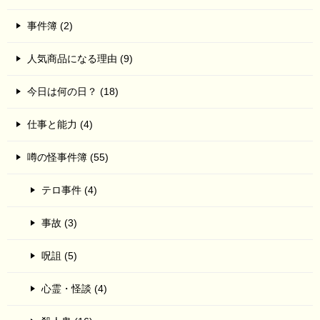
事件簿 (2)
人気商品になる理由 (9)
今日は何の日？ (18)
仕事と能力 (4)
噂の怪事件簿 (55)
テロ事件 (4)
事故 (3)
呪詛 (5)
心霊・怪談 (4)