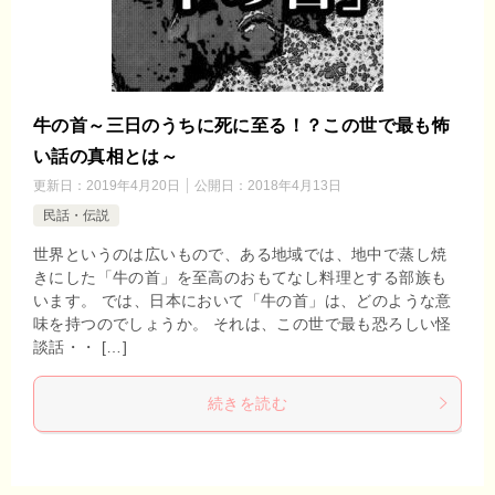
牛の首～三日のうちに死に至る！？この世で最も怖
い話の真相とは～
更新日：
2019年4月20日
公開日：
2018年4月13日
民話・伝説
世界というのは広いもので、ある地域では、地中で蒸し焼
きにした「牛の首」を至高のおもてなし料理とする部族も
います。 では、日本において「牛の首」は、どのような意
味を持つのでしょうか。 それは、この世で最も恐ろしい怪
談話・・ […]
続きを読む