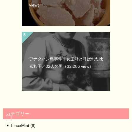
view）
アナタハン島事件｜女王蜂と呼ばれた比
嘉和子と32人の男
（32,286 view）
カテゴリー
LinuxMint (6)