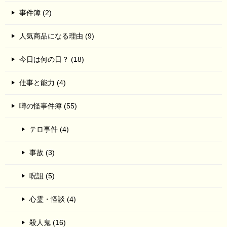
事件簿 (2)
人気商品になる理由 (9)
今日は何の日？ (18)
仕事と能力 (4)
噂の怪事件簿 (55)
テロ事件 (4)
事故 (3)
呪詛 (5)
心霊・怪談 (4)
殺人鬼 (16)