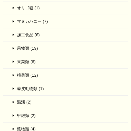
オリゴ糖 (1)
マヌカハニー (7)
加工食品 (6)
果物類 (19)
果菜類 (6)
根菜類 (12)
棘皮動物類 (1)
温活 (2)
甲殻類 (2)
穀物類 (4)