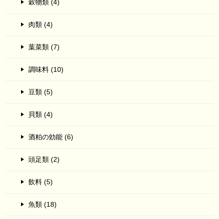
穀物類 (4)
肉類 (4)
葉菜類 (7)
調味料 (10)
豆類 (5)
貝類 (4)
酒粕の効能 (6)
頭足類 (2)
飲料 (5)
魚類 (18)