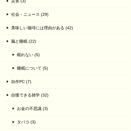
災害 (3)
社会・ニュース (29)
美味しい珈琲には理由がある (42)
脳と睡眠 (22)
眠れない (5)
睡眠について (5)
自作PC (7)
自慢できる雑学 (32)
お金の不思議 (3)
タバコ (3)