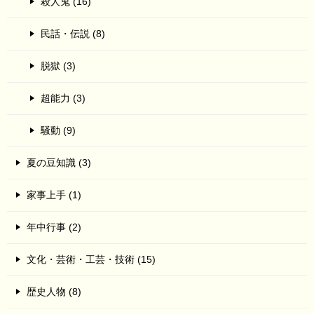
殺人鬼 (16)
民話・伝説 (8)
脱獄 (3)
超能力 (3)
騒動 (9)
夏の豆知識 (3)
家事上手 (1)
年中行事 (2)
文化・芸術・工芸・技術 (15)
歴史人物 (8)