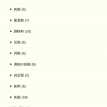
肉類 (4)
葉菜類 (7)
調味料 (10)
豆類 (5)
貝類 (4)
酒粕の効能 (6)
頭足類 (2)
飲料 (5)
魚類 (18)