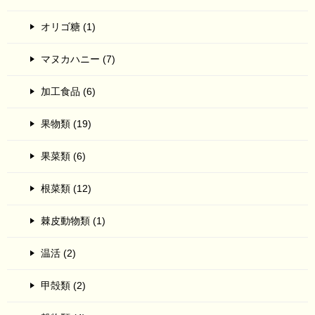
オリゴ糖 (1)
マヌカハニー (7)
加工食品 (6)
果物類 (19)
果菜類 (6)
根菜類 (12)
棘皮動物類 (1)
温活 (2)
甲殻類 (2)