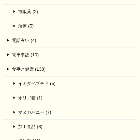
市販薬 (2)
治療 (5)
電話占い (4)
電車事故 (10)
食事と健康 (138)
イミダペプチド (5)
オリゴ糖 (1)
マヌカハニー (7)
加工食品 (6)