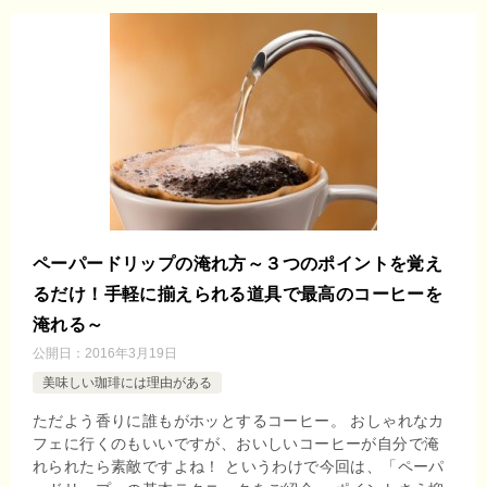
ペーパードリップの淹れ方～３つのポイントを覚え
るだけ！手軽に揃えられる道具で最高のコーヒーを
淹れる～
公開日：
2016年3月19日
美味しい珈琲には理由がある
ただよう香りに誰もがホッとするコーヒー。 おしゃれなカ
フェに行くのもいいですが、おいしいコーヒーが自分で淹
れられたら素敵ですよね！ というわけで今回は、「ペーパ