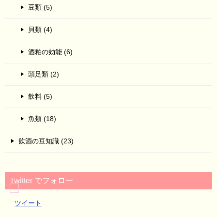
豆類 (5)
貝類 (4)
酒粕の効能 (6)
頭足類 (2)
飲料 (5)
魚類 (18)
飲酒の豆知識 (23)
Twitter でフォロー
ツイート