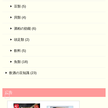
豆類 (5)
貝類 (4)
酒粕の効能 (6)
頭足類 (2)
飲料 (5)
魚類 (18)
飲酒の豆知識 (23)
広告