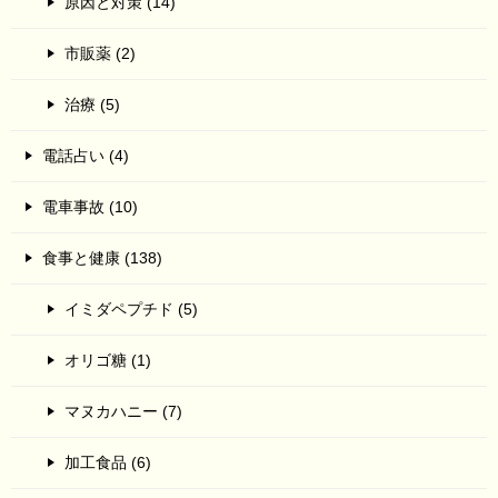
原因と対策 (14)
市販薬 (2)
治療 (5)
電話占い (4)
電車事故 (10)
食事と健康 (138)
イミダペプチド (5)
オリゴ糖 (1)
マヌカハニー (7)
加工食品 (6)