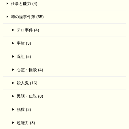
仕事と能力 (4)
噂の怪事件簿 (55)
テロ事件 (4)
事故 (3)
呪詛 (5)
心霊・怪談 (4)
殺人鬼 (16)
民話・伝説 (8)
脱獄 (3)
超能力 (3)