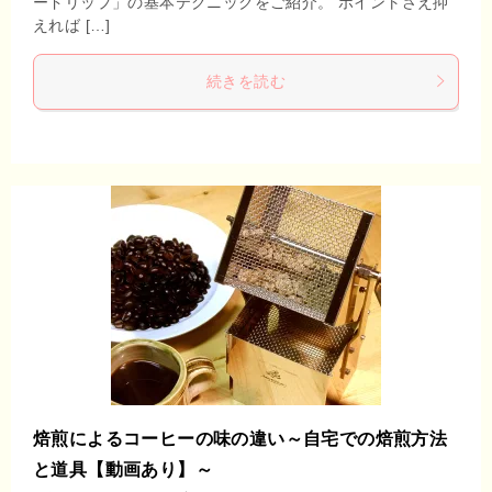
ードリップ」の基本テクニックをご紹介。 ポイントさえ抑
えれば […]
続きを読む
焙煎によるコーヒーの味の違い～自宅での焙煎方法
と道具【動画あり】～