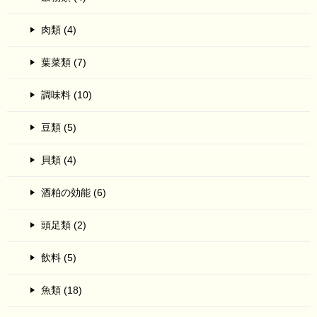
肉類 (4)
葉菜類 (7)
調味料 (10)
豆類 (5)
貝類 (4)
酒粕の効能 (6)
頭足類 (2)
飲料 (5)
魚類 (18)