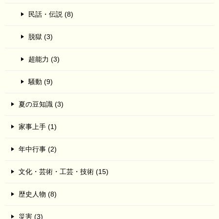
民話・伝説 (8)
脱獄 (3)
超能力 (3)
騒動 (9)
夏の豆知識 (3)
家事上手 (1)
年中行事 (2)
文化・芸術・工芸・技術 (15)
歴史人物 (8)
災害 (3)