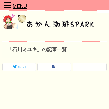
MENU
「石川ミユキ」の記事一覧
Tweet