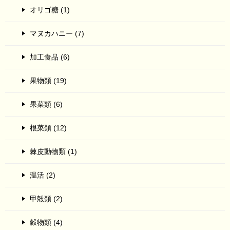
オリゴ糖 (1)
マヌカハニー (7)
加工食品 (6)
果物類 (19)
果菜類 (6)
根菜類 (12)
棘皮動物類 (1)
温活 (2)
甲殻類 (2)
穀物類 (4)