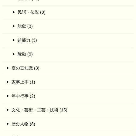
民話・伝説 (8)
脱獄 (3)
超能力 (3)
騒動 (9)
夏の豆知識 (3)
家事上手 (1)
年中行事 (2)
文化・芸術・工芸・技術 (15)
歴史人物 (8)