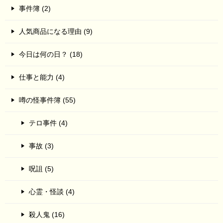
事件簿 (2)
人気商品になる理由 (9)
今日は何の日？ (18)
仕事と能力 (4)
噂の怪事件簿 (55)
テロ事件 (4)
事故 (3)
呪詛 (5)
心霊・怪談 (4)
殺人鬼 (16)