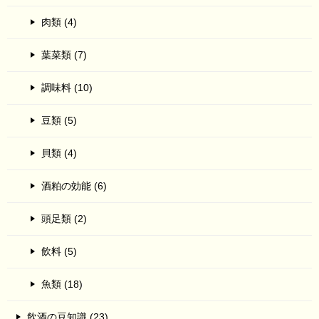
肉類 (4)
葉菜類 (7)
調味料 (10)
豆類 (5)
貝類 (4)
酒粕の効能 (6)
頭足類 (2)
飲料 (5)
魚類 (18)
飲酒の豆知識 (23)