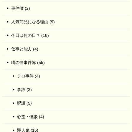
事件簿 (2)
人気商品になる理由 (9)
今日は何の日？ (18)
仕事と能力 (4)
噂の怪事件簿 (55)
テロ事件 (4)
事故 (3)
呪詛 (5)
心霊・怪談 (4)
殺人鬼 (16)