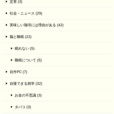
災害 (3)
社会・ニュース (29)
美味しい珈琲には理由がある (42)
脳と睡眠 (22)
眠れない (5)
睡眠について (5)
自作PC (7)
自慢できる雑学 (32)
お金の不思議 (3)
タバコ (3)